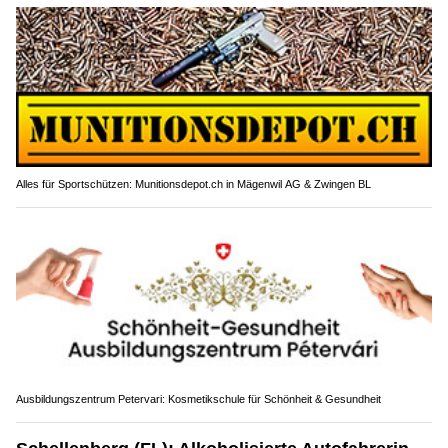
Alles für Sportschützen: Munitionsdepot.ch in Mägenwil AG & Zwingen BL
Ausbildungszentrum Petervari: Kosmetikschule für Schönheit & Gesundheit