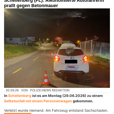
Schellenberg (FL): Alkoholisierte Autofahrerin
prallt gegen Betonmauer
30.06.26
VON
POLIZEI.NEWS REDAKTION
In
Schellenberg
ist es am Montag (29.06.2026) zu einem
Selbstunfall mit einem Personenwagen
gekommen.
Verletzt wurde niemand. Am Fahrzeug entstand Sachschaden.