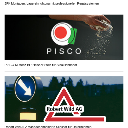
JFK Montagen: Lagereinrichtung mit professionellen Regalsystemen
PISCO Muttenz BL: Heisser Stein für Steakliebhaber
Robert Wild AG: Massgeschneiderte Schilder für Unternehmen