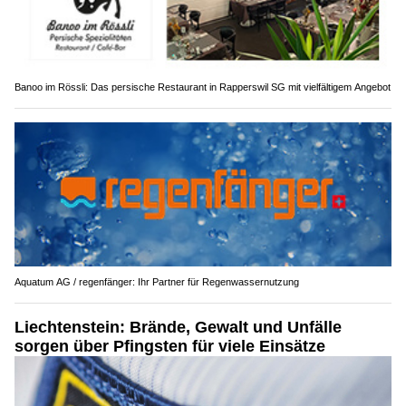
Banoo im Rössli: Das persische Restaurant in Rapperswil SG mit vielfältigem Angebot
Aquatum AG / regenfänger: Ihr Partner für Regenwassernutzung
Liechtenstein: Brände, Gewalt und Unfälle
sorgen über Pfingsten für viele Einsätze