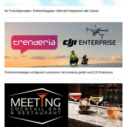
Ihr Freizeitparadies: Erlebnisflugplatz Sitterdorf begeistert alle Gäste!
Drohnenstrategien erfolgreich umsetzen mit trenderia gmbh und DJI Enterprise