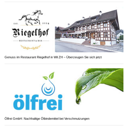
Genuss im Restaurant Riegelhof in Wil ZH – Überzeugen Sie sich jetzt
Ölfrei GmbH: Nachhaltige Ölbindemittel bei Verschmutzungen