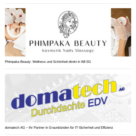
Phimpaka Beauty: Wellness und Schönheit direkt in Wil SG
domatech AG – Ihr Partner in Graunbünden für IT-Sicherheit und Effizienz