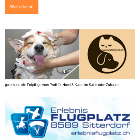
Weiterlesen
guterhund.ch: Fellpflege vom Profi für Hund & Katze im Salon oder Zuhause