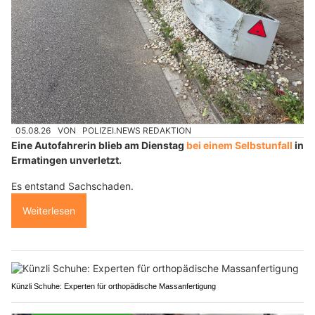
05.08.26
VON
POLIZEI.NEWS REDAKTION
Eine Autofahrerin blieb am Dienstag
bei einem Selbstunfall
in
Ermatingen unverletzt.
Es entstand Sachschaden.
Weiterlesen
Künzli Schuhe: Experten für orthopädische Massanfertigung