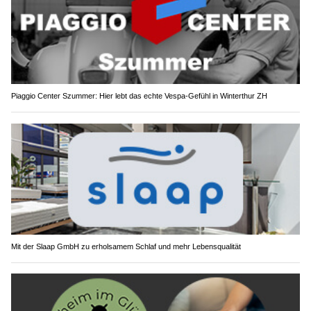
Piaggio Center Szummer: Hier lebt das echte Vespa-Gefühl in Winterthur ZH
Mit der Slaap GmbH zu erholsamem Schlaf und mehr Lebensqualität