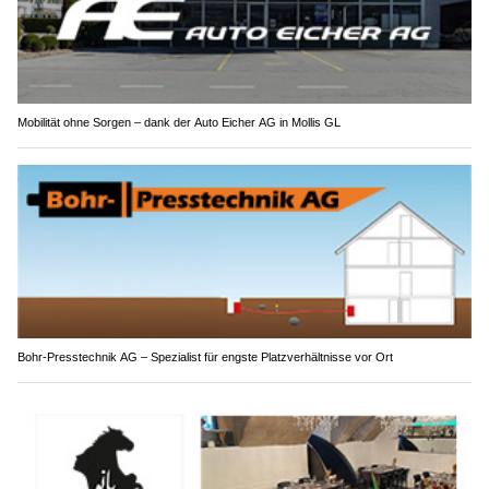
Mobilität ohne Sorgen – dank der Auto Eicher AG in Mollis GL
Bohr-Presstechnik AG – Spezialist für engste Platzverhältnisse vor Ort