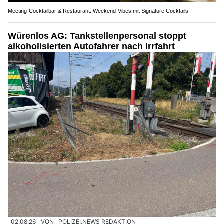
Meeting-Cocktailbar & Restaurant: Weekend-Vibes mit Signature Cocktails
Würenlos AG: Tankstellenpersonal stoppt
alkoholisierten Autofahrer nach Irrfahrt
02.08.26
VON
POLIZEI.NEWS REDAKTION