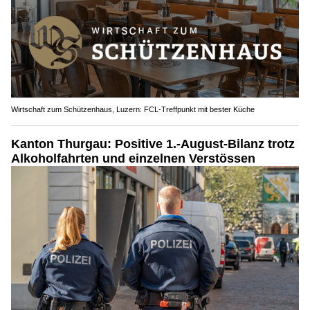
Wirtschaft zum Schützenhaus, Luzern: FCL-Treffpunkt mit bester Küche
Kanton Thurgau: Positive 1.-August-Bilanz trotz
Alkoholfahrten und einzelnen Verstössen