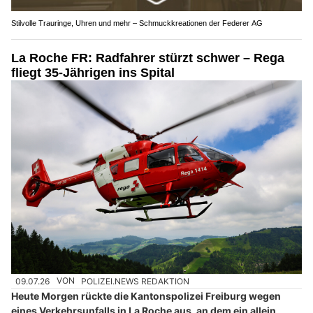
Stilvolle Trauringe, Uhren und mehr – Schmuckkreationen der Federer AG
La Roche FR: Radfahrer stürzt schwer – Rega
fliegt 35-Jährigen ins Spital
09.07.26
VON
POLIZEI.NEWS REDAKTION
Heute Morgen rückte die Kantonspolizei Freiburg wegen
eines Verkehrsunfalls in La Roche aus, an dem ein allein