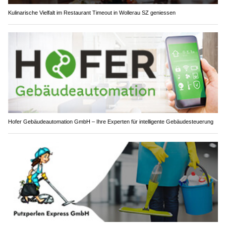
Kulinarische Vielfalt im Restaurant Timeout in Wollerau SZ geniessen
Hofer Gebäudeautomation GmbH – Ihre Experten für intelligente Gebäudesteuerung