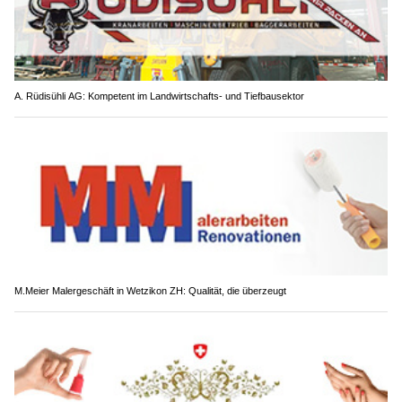
A. Rüdisühli AG: Kompetent im Landwirtschafts- und Tiefbausektor
M.Meier Malergeschäft in Wetzikon ZH: Qualität, die überzeugt