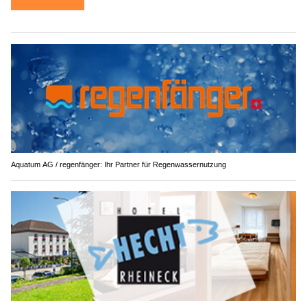
Aquatum AG / regenfänger: Ihr Partner für Regenwassernutzung