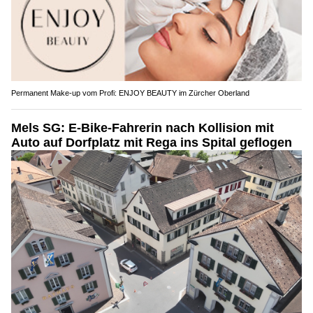
Permanent Make-up vom Profi: ENJOY BEAUTY im Zürcher Oberland
Mels SG: E-Bike-Fahrerin nach Kollision mit
Auto auf Dorfplatz mit Rega ins Spital geflogen