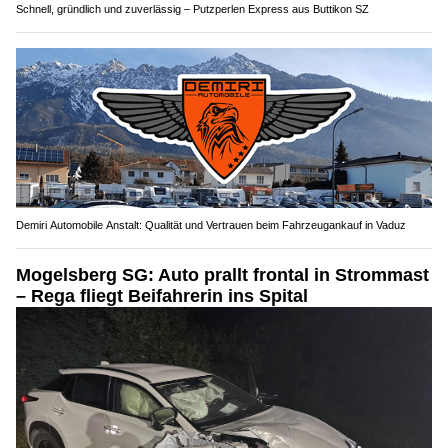
Schnell, gründlich und zuverlässig – Putzperlen Express aus Buttikon SZ
Demiri Automobile Anstalt: Qualität und Vertrauen beim Fahrzeugankauf in Vaduz
Mogelsberg SG: Auto prallt frontal in Strommast
– Rega fliegt Beifahrerin ins Spital