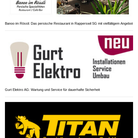
Banoo im Rössli: Das persische Restaurant in Rapperswil SG mit vielfältigem Angebot
Gurt Elektro AG: Wartung und Service für dauerhafte Sicherheit