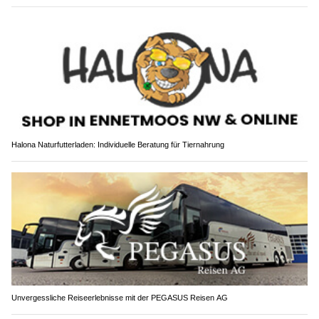
Halona Naturfutterladen: Individuelle Beratung für Tiernahrung
Unvergessliche Reiseerlebnisse mit der PEGASUS Reisen AG