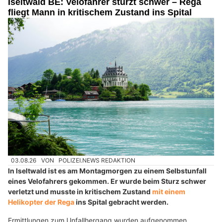
Iseltwald BE: Velofahrer stürzt schwer – Rega
fliegt Mann in kritischem Zustand ins Spital
03.08.26
VON
POLIZEI.NEWS REDAKTION
In Iseltwald ist es am Montagmorgen zu einem Selbstunfall
eines Velofahrers gekommen. Er wurde beim Sturz schwer
verletzt und musste in kritischem Zustand
mit einem
Helikopter der Rega
ins Spital gebracht werden.
Ermittlungen zum Unfallhergang wurden aufgenommen.