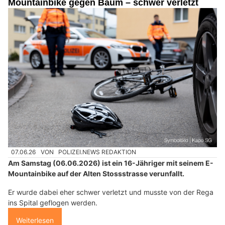
Mountainbike gegen Baum – schwer verletzt
07.06.26
VON
POLIZEI.NEWS REDAKTION
Am Samstag (06.06.2026) ist ein 16-Jähriger mit seinem E-
Mountainbike auf der Alten Stossstrasse verunfallt.
Er wurde dabei eher schwer verletzt und musste von der Rega
ins Spital geflogen werden.
Weiterlesen