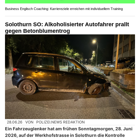
Business Englisch Coaching: Karriereziele erreichen mit individuellem Training
Solothurn SO: Alkoholisierter Autofahrer prallt
gegen Betonblumentrog
28.06.26
VON
POLIZEI.NEWS REDAKTION
Ein Fahrzeuglenker hat am frühen Sonntagmorgen, 28. Juni
2026, auf der Werkhofstrasse in Solothurn die Kontrolle