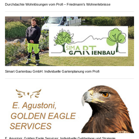
Durchdachte Wohnlösungen vom Profi – Friedmann’s Wohnerlebnisse
Simart Gartenbau GmbH: Individuelle Gartenplanung vom Profi
E. Agustoni, Golden Eagle Services: Individuelle Geldanlage und Strategie