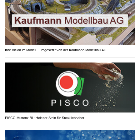
Ihre Vision im Modell – umgesetzt von der Kaufmann Modellbau AG
PISCO Muttenz BL: Heisser Stein für Steakliebhaber