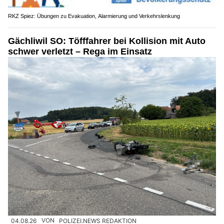
RKZ Spiez: Übungen zu Evakuation, Alarmierung und Verkehrslenkung
Gächliwil SO: Töfffahrer bei Kollision mit Auto
schwer verletzt – Rega im Einsatz
04.08.26
VON
POLIZEI.NEWS REDAKTION