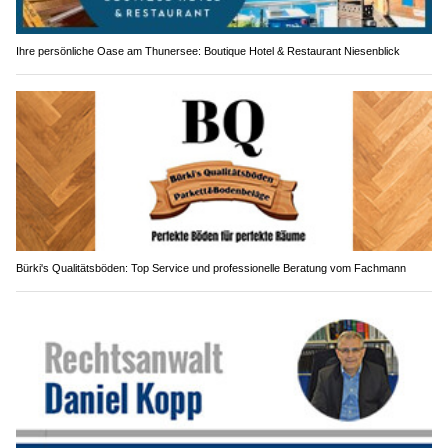
Ihre persönliche Oase am Thunersee: Boutique Hotel & Restaurant Niesenblick
Bürki's Qualitätsböden: Top Service und professionelle Beratung vom Fachmann