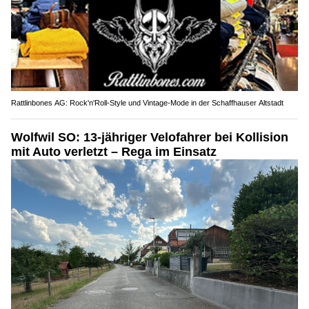
Rattlinbones AG: Rock'n'Roll-Style und Vintage-Mode in der Schaffhauser Altstadt
Wolfwil SO: 13-jähriger Velofahrer bei Kollision
mit Auto verletzt – Rega im Einsatz