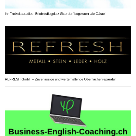
Ihr Freizeitparadies: Erlebnisflugplatz Sitterdorf begeistert alle Gäste!
REFRESH GmbH – Zuverlässige und werterhaltende Oberflächenreparatur