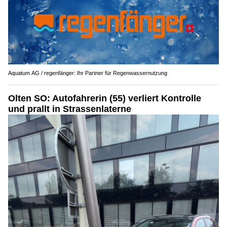
Aquatum AG / regenfänger: Ihr Partner für Regenwassernutzung
Olten SO: Autofahrerin (55) verliert Kontrolle
und prallt in Strassenlaterne