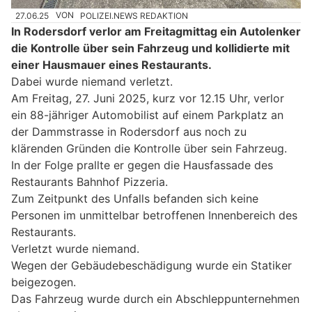
27.06.25
VON
POLIZEI.NEWS REDAKTION
In Rodersdorf verlor am Freitagmittag ein Autolenker
die Kontrolle über sein Fahrzeug und kollidierte mit
einer Hausmauer eines Restaurants.
Dabei wurde niemand verletzt.
Am Freitag, 27. Juni 2025, kurz vor 12.15 Uhr, verlor
ein 88-jähriger Automobilist auf einem Parkplatz an
der Dammstrasse in Rodersdorf aus noch zu
klärenden Gründen die Kontrolle über sein Fahrzeug.
In der Folge prallte er gegen die Hausfassade des
Restaurants Bahnhof Pizzeria.
Zum Zeitpunkt des Unfalls befanden sich keine
Personen im unmittelbar betroffenen Innenbereich des
Restaurants.
Verletzt wurde niemand.
Wegen der Gebäudebeschädigung wurde ein Statiker
beigezogen.
Das Fahrzeug wurde durch ein Abschleppunternehmen