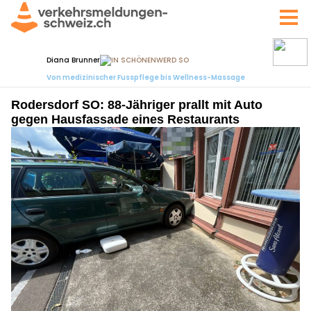
Rodersdorf SO: 88-Jähriger prallt mit Auto
gegen Hausfassade eines Restaurants