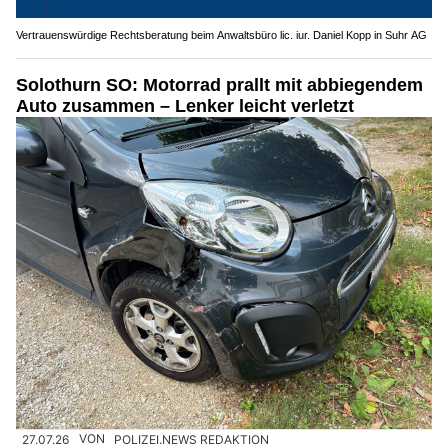
Vertrauenswürdige Rechtsberatung beim Anwaltsbüro lic. iur. Daniel Kopp in Suhr AG
Solothurn SO: Motorrad prallt mit abbiegendem
Auto zusammen – Lenker leicht verletzt
27.07.26
VON
POLIZEI.NEWS REDAKTION