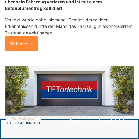
über sein Fahrzeug verloren und ist mit einem
Betonblumentrog kollidiert.
Verletzt wurde dabei niemand. Gemäss derzeitigen
Erkenntnissen dürfte der Mann das Fahrzeug in alkoholisiertem
Zustand gelenkt haben.
Weiterlesen
TFTortechnik Mitrovic Goran: Modernste Torsysteme für Ihr Heim