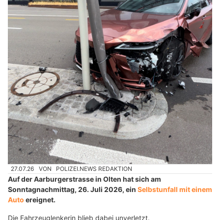
27.07.26
VON
POLIZEI.NEWS REDAKTION
Auf der Aarburgerstrasse in Olten hat sich am
Sonntagnachmittag, 26. Juli 2026, ein
Selbstunfall mit einem
Auto
ereignet.
Die Fahrzeuglenkerin blieb dabei unverletzt.