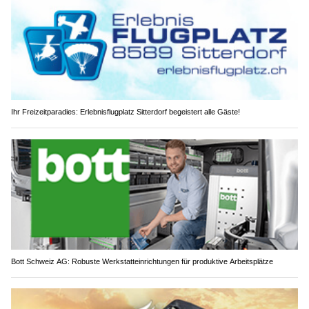
Ihr Freizeitparadies: Erlebnisflugplatz Sitterdorf begeistert alle Gäste!
Bott Schweiz AG: Robuste Werkstatteinrichtungen für produktive Arbeitsplätze