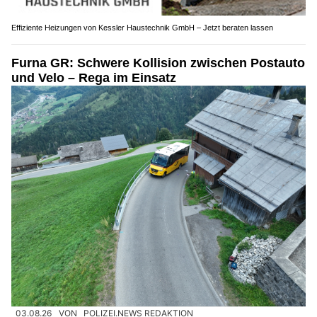
Effiziente Heizungen von Kessler Haustechnik GmbH – Jetzt beraten lassen
Furna GR: Schwere Kollision zwischen Postauto
und Velo – Rega im Einsatz
03.08.26
VON
POLIZEI.NEWS REDAKTION