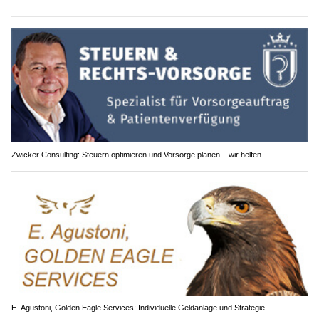
Zwicker Consulting: Steuern optimieren und Vorsorge planen – wir helfen
E. Agustoni, Golden Eagle Services: Individuelle Geldanlage und Strategie