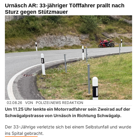
Urnäsch AR: 33-jähriger Töfffahrer prallt nach
Sturz gegen Stützmauer
02.08.26
VON
POLIZEI.NEWS REDAKTION
Um 11.25 Uhr lenkte ein Motorradfahrer sein Zweirad auf der
Schwägalpstrasse von Urnäsch in Richtung Schwägalp.
Der 33-Jährige verletzte sich bei einem Selbstunfall und wurde
ins Spital gebracht.