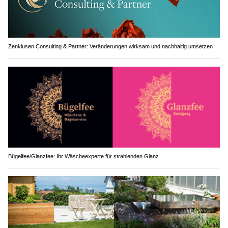
Zenklusen Consulting & Partner: Veränderungen wirksam und nachhaltig umsetzen
Bügelfee/Glanzfee: Ihr Wäscheexperte für strahlenden Glanz