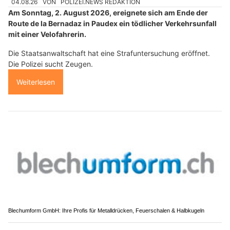
04.08.26
VON
POLIZEI.NEWS REDAKTION
Am Sonntag, 2. August 2026, ereignete sich am Ende der
Route de la Bernadaz in Paudex ein tödlicher Verkehrsunfall
mit einer Velofahrerin.
Die Staatsanwaltschaft hat eine Strafuntersuchung eröffnet.
Die Polizei sucht Zeugen.
Weiterlesen
Blechumform GmbH: Ihre Profis für Metalldrücken, Feuerschalen & Halbkugeln