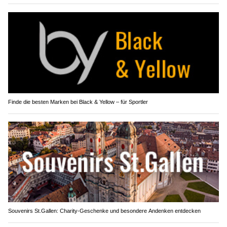
Finde die besten Marken bei Black & Yellow – für Sportler
Souvenirs St.Gallen: Charity-Geschenke und besondere Andenken entdecken