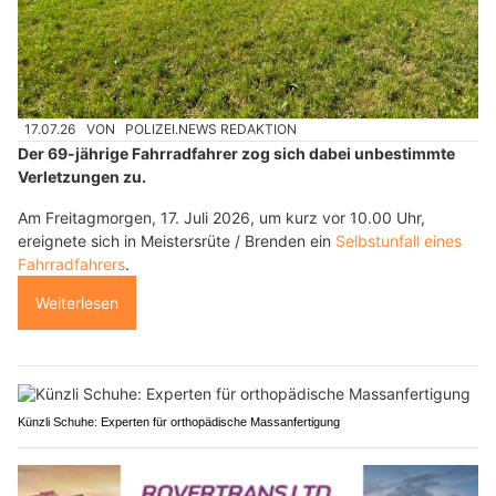
17.07.26
VON
POLIZEI.NEWS REDAKTION
Der 69-jährige Fahrradfahrer zog sich dabei unbestimmte
Verletzungen zu.
Am Freitagmorgen, 17. Juli 2026, um kurz vor 10.00 Uhr,
ereignete sich in Meistersrüte / Brenden ein
Selbstunfall eines
Fahrradfahrers
.
Weiterlesen
Künzli Schuhe: Experten für orthopädische Massanfertigung