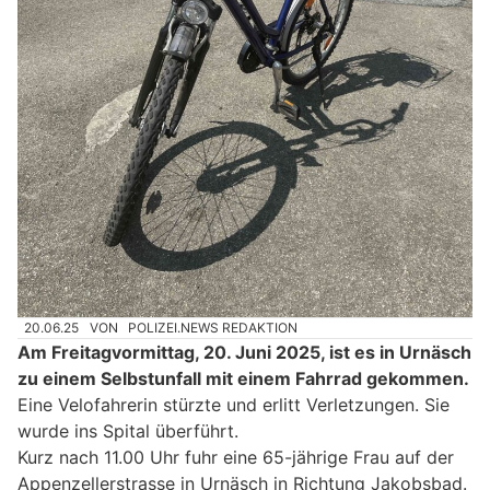
20.06.25
VON
POLIZEI.NEWS REDAKTION
Am Freitagvormittag, 20. Juni 2025, ist es in Urnäsch
zu einem Selbstunfall mit einem Fahrrad gekommen.
Eine Velofahrerin stürzte und erlitt Verletzungen. Sie
wurde ins Spital überführt.
Kurz nach 11.00 Uhr fuhr eine 65-jährige Frau auf der
Appenzellerstrasse in Urnäsch in Richtung Jakobsbad.