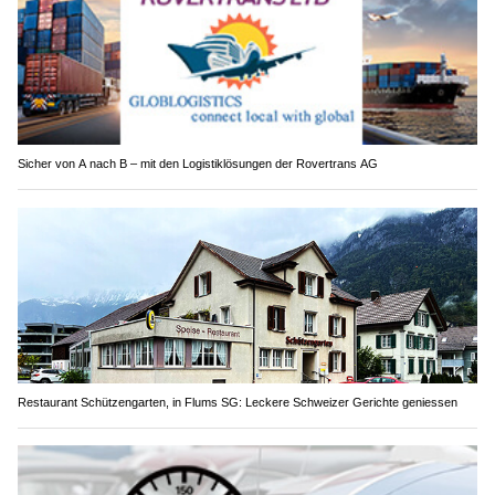
Sicher von A nach B – mit den Logistiklösungen der Rovertrans AG
Restaurant Schützengarten, in Flums SG: Leckere Schweizer Gerichte geniessen