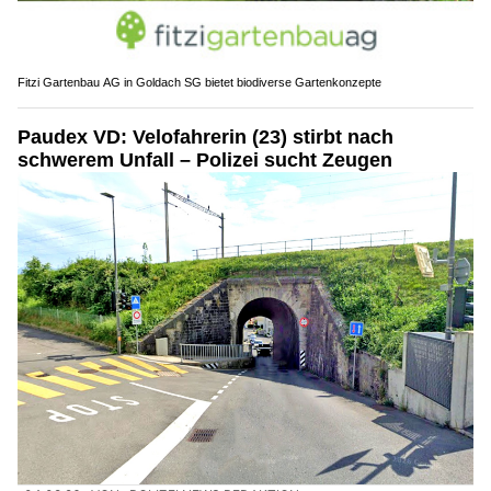
Fitzi Gartenbau AG in Goldach SG bietet biodiverse Gartenkonzepte
Paudex VD: Velofahrerin (23) stirbt nach
schwerem Unfall – Polizei sucht Zeugen