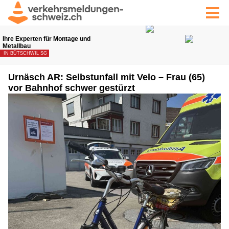
Urnäsch AR: Selbstunfall mit Velo – Frau (65)
vor Bahnhof schwer gestürzt