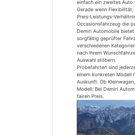
einfach ein zweites Auto 
Gerade wenn Flexibilität,
Preis-Leistungs-Verhältni
Occasionsfahrzeug die p
Demiri Automobile bietet
sorgfältig geprüfter Fah
verschiedenen Kategorien
nach Ihrem Wunschfahrze
Auswahl stöbern.
Probefahrten sind jederz
einem konkreten Modell h
Auskunft. Ob Kleinwagen,
Modell: Bei Demiri Autom
fairen Preis.