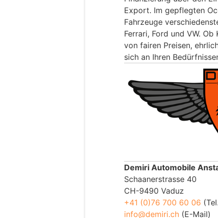
Export. Im gepflegten Oc
Fahrzeuge verschiedenst
Ferrari, Ford und VW. Ob 
von fairen Preisen, ehrli
sich an Ihren Bedürfnissen
Demiri Automobile Ansta
Schaanerstrasse 40
CH-9490 Vaduz
+41 (0)76 700 60 06
(Tel
info@demiri.ch
(E-Mail)