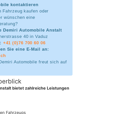
bile kontaktieren
n Fahrzeug kaufen oder
r wünschen eine
eratung?
 Demiri Automobile Anstalt
nerstrasse 40 in Vaduz
n:
+41 (0)76 700 60 06
en Sie eine E-Mail an:
.ch
emiri Automobile freut sich auf
erblick
stalt bietet zahlreiche Leistungen
llen Fahrzeugs