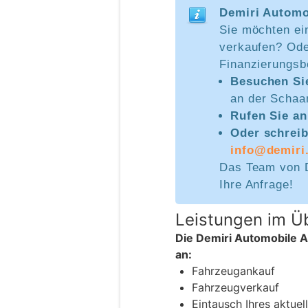
Demiri Automo
Sie möchten ei
verkaufen? Ode
Finanzierungsb
Besuchen Sie
an der Schaa
Rufen Sie a
Oder schreib
info@demiri
Das Team von D
Ihre Anfrage!
Leistungen im Üb
Die Demiri Automobile An
an:
Fahrzeugankauf
Fahrzeugverkauf
Eintausch Ihres aktue