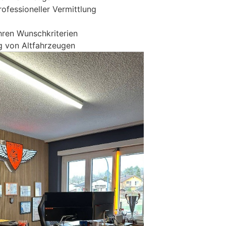
ofessioneller Vermittlung
hren Wunschkriterien
g von Altfahrzeugen