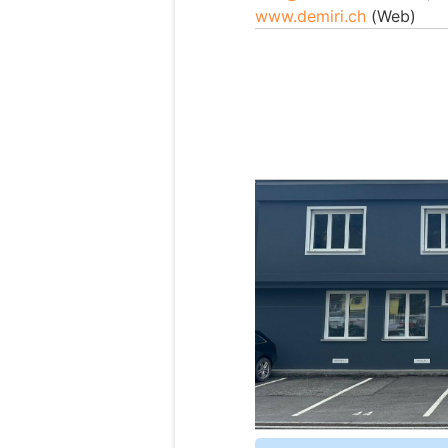
www.demiri.ch
(Web)