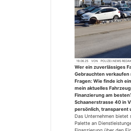
19.06.25
VON
POLIZEI.NEWS REDA
Wer ein zuverlässiges F
Gebrauchten verkaufen m
Fragen: Wie finde ich ei
mein aktuelles Fahrzeug
Finanzierung am besten?
Schaanerstrasse 40 in V
persönlich, transparent
Das Unternehmen bietet s
Palette an Dienstleistun
Finanzierung über den Ein