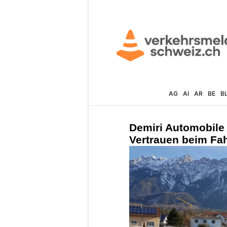
AG
AI
AR
BE
B
Demiri Automobile 
Vertrauen beim Fa