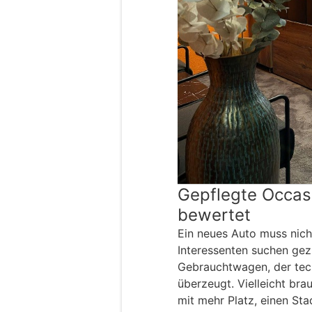
Gepflegte Occasi
bewertet
Ein neues Auto muss nich
Interessenten suchen gez
Gebrauchtwagen, der tech
überzeugt. Vielleicht bra
mit mehr Platz, einen St