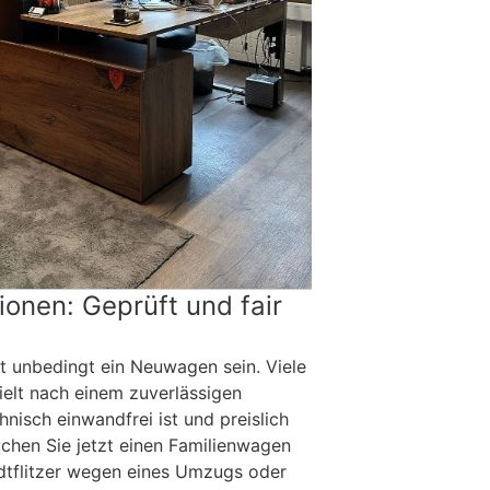
onen: Geprüft und fair
t unbedingt ein Neuwagen sein. Viele
ielt nach einem zuverlässigen
nisch einwandfrei ist und preislich
uchen Sie jetzt einen Familienwagen
adtflitzer wegen eines Umzugs oder