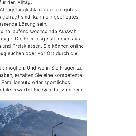
für den Alltag.
 Alltagstauglichkeit oder ein gutes
s gefragt sind, kann ein gepflegtes
assende Lösung sein.
 eine laufend wechselnde Auswahl
rzeuge. Die Fahrzeuge stammen aus
 und Preisklassen. Sie können online
ug suchen oder vor Ort durch die
eit möglich. Und wenn Sie Fragen zu
aben, erhalten Sie eine kompetente
 Familienauto oder sportliches
obile erwartet Sie Qualität zu einem