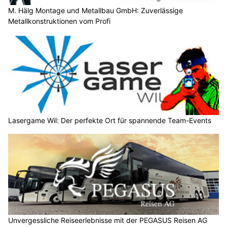
M. Hälg Montage und Metallbau GmbH: Zuverlässige
Metallkonstruktionen vom Profi
Lasergame Wil: Der perfekte Ort für spannende Team-Events
Unvergessliche Reiseerlebnisse mit der PEGASUS Reisen AG