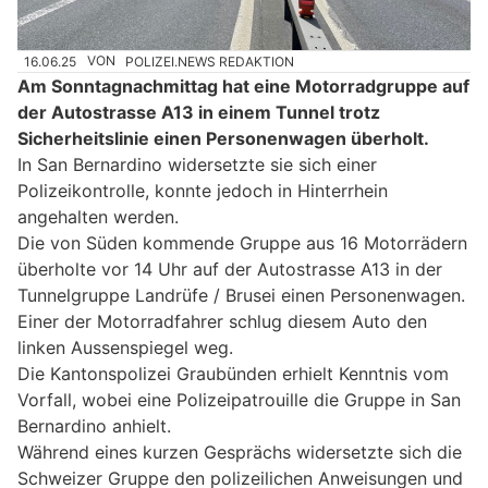
16.06.25
VON
POLIZEI.NEWS REDAKTION
Am Sonntagnachmittag hat eine Motorradgruppe auf
der Autostrasse A13 in einem Tunnel trotz
Sicherheitslinie einen Personenwagen überholt.
In San Bernardino widersetzte sie sich einer
Polizeikontrolle, konnte jedoch in Hinterrhein
angehalten werden.
Die von Süden kommende Gruppe aus 16 Motorrädern
überholte vor 14 Uhr auf der Autostrasse A13 in der
Tunnelgruppe Landrüfe / Brusei einen Personenwagen.
Einer der Motorradfahrer schlug diesem Auto den
linken Aussenspiegel weg.
Die Kantonspolizei Graubünden erhielt Kenntnis vom
Vorfall, wobei eine Polizeipatrouille die Gruppe in San
Bernardino anhielt.
Während eines kurzen Gesprächs widersetzte sich die
Schweizer Gruppe den polizeilichen Anweisungen und