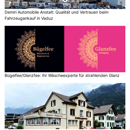
Demiri Automobile Anstalt: Qualität und Vertrauen beim
Fahrzeugankauf in Vaduz
Bügelfee/Glanzfee: Ihr Wäscheexperte für strahlenden Glanz