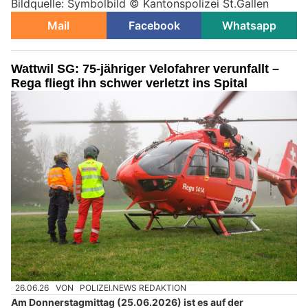
Bildquelle: Symbolbild © Kantonspolizei St.Gallen
Mail
Facebook
Whatsapp
Wattwil SG: 75-jähriger Velofahrer verunfallt –
Rega fliegt ihn schwer verletzt ins Spital
26.06.26
VON
POLIZEI.NEWS REDAKTION
Am Donnerstagmittag (25.06.2026) ist es auf der