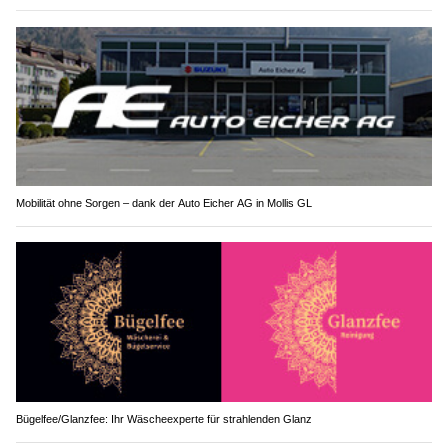
Mobilität ohne Sorgen – dank der Auto Eicher AG in Mollis GL
Bügelfee/Glanzfee: Ihr Wäscheexperte für strahlenden Glanz