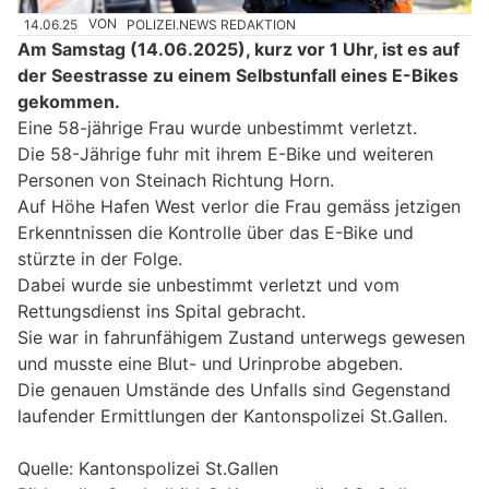
14.06.25
VON
POLIZEI.NEWS REDAKTION
Am Samstag (14.06.2025), kurz vor 1 Uhr, ist es auf
der Seestrasse zu einem Selbstunfall eines E-Bikes
gekommen.
Eine 58-jährige Frau wurde unbestimmt verletzt.
Die 58-Jährige fuhr mit ihrem E-Bike und weiteren
Personen von Steinach Richtung Horn.
Auf Höhe Hafen West verlor die Frau gemäss jetzigen
Erkenntnissen die Kontrolle über das E-Bike und
stürzte in der Folge.
Dabei wurde sie unbestimmt verletzt und vom
Rettungsdienst ins Spital gebracht.
Sie war in fahrunfähigem Zustand unterwegs gewesen
und musste eine Blut- und Urinprobe abgeben.
Die genauen Umstände des Unfalls sind Gegenstand
laufender Ermittlungen der Kantonspolizei St.Gallen.
Quelle: Kantonspolizei St.Gallen