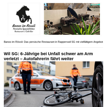
Banoo im Rössli: Das persische Restaurant in Rapperswil SG mit vielfältigem Angebot
Wil SG: 6-Jährige bei Unfall schwer am Arm
verletzt – Autofahrerin fährt weiter