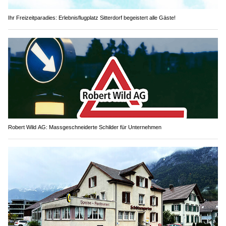
Ihr Freizeitparadies: Erlebnisflugplatz Sitterdorf begeistert alle Gäste!
Robert Wild AG: Massgeschneiderte Schilder für Unternehmen