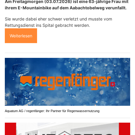
Am Freitagmorgen (03.07.2026) ist eine 63-jährige Frau mit
ihrem E-Mountainbike auf dem Aabachtobelweg verunfallt.
Sie wurde dabei eher schwer verletzt und musste vom
Rettungsdienst ins Spital gebracht werden.
Weiterlesen
Aquatum AG / regenfänger: Ihr Partner für Regenwassernutzung