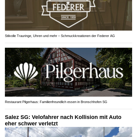
Stilvolle Trauringe, Uhren und mehr – Schmuckkreationen der Federer AG
Restaurant Pilgerhaus: Familienfreundlich essen in Bronschhofen SG
Salez SG: Velofahrer nach Kollision mit Auto
eher schwer verletzt