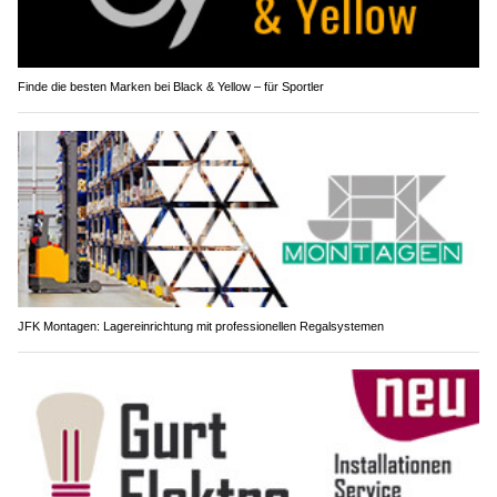
Finde die besten Marken bei Black & Yellow – für Sportler
JFK Montagen: Lagereinrichtung mit professionellen Regalsystemen