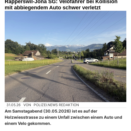
Rapperswil-Jona SG: Velofahrer bei Kollision
mit abbiegendem Auto schwer verletzt
31.05.26
VON
POLIZEI.NEWS REDAKTION
Am Samstagabend (30.05.2026) ist es auf der
Holzwiesstrasse zu einem Unfall zwischen einem Auto und
einem Velo gekommen.