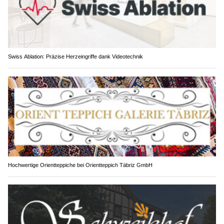
Swiss Ablation: Präzise Herzeingriffe dank Videotechnik
Hochwertige Orientteppiche bei Orientteppich Täbriz GmbH