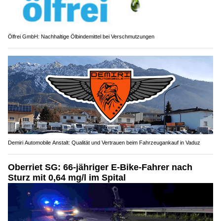
Ölfrei GmbH: Nachhaltige Ölbindemittel bei Verschmutzungen
Demiri Automobile Anstalt: Qualität und Vertrauen beim Fahrzeugankauf in Vaduz
Oberriet SG: 66-jähriger E-Bike-Fahrer nach
Sturz mit 0,64 mg/l im Spital