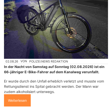
02.08.26
VON
POLIZEI.NEWS REDAKTION
In der Nacht von Samstag auf Sonntag (02.08.2026) ist ein
66-jähriger E-Bike-Fahrer auf dem Kanalweg verunfallt.
Er wurde durch den Unfall erheblich verletzt und musste vom
Rettungsdienst ins Spital gebracht werden. Der Mann war
zudem alkoholisiert unterwegs.
Weiterlesen