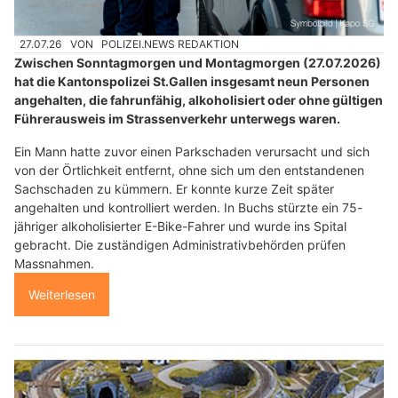
27.07.26
VON
POLIZEI.NEWS REDAKTION
Zwischen Sonntagmorgen und Montagmorgen (27.07.2026)
hat die Kantonspolizei St.Gallen insgesamt neun Personen
angehalten, die fahrunfähig, alkoholisiert oder ohne gültigen
Führerausweis im Strassenverkehr unterwegs waren.
Ein Mann hatte zuvor einen Parkschaden verursacht und sich
von der Örtlichkeit entfernt, ohne sich um den entstandenen
Sachschaden zu kümmern. Er konnte kurze Zeit später
angehalten und kontrolliert werden. In Buchs stürzte ein 75-
jähriger alkoholisierter E-Bike-Fahrer und wurde ins Spital
gebracht. Die zuständigen Administrativbehörden prüfen
Massnahmen.
Weiterlesen