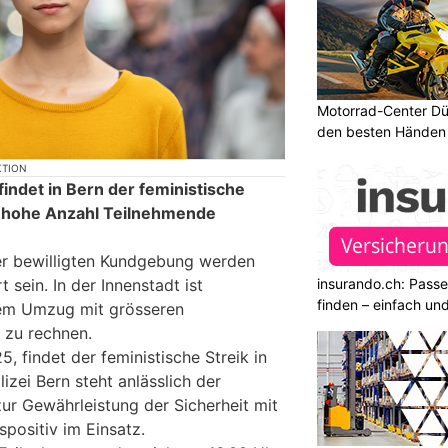
Motorrad-Center Düb
den besten Händen 
KTION
ndet in Bern der feministische
ne hohe Anzahl Teilnehmende
r bewilligten Kundgebung werden
insurando.ch: Pass
 sein. In der Innenstadt ist
finden – einfach un
em Umzug mit grösseren
 zu rechnen.
, findet der feministische Streik in
izei Bern steht anlässlich der
ur Gewährleistung der Sicherheit mit
positiv im Einsatz.