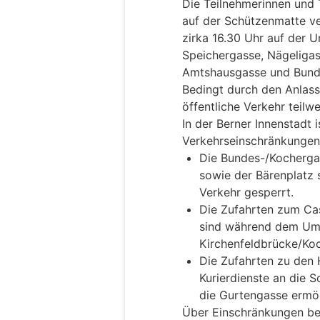
Die Teilnehmerinnen und 
auf der Schützenmatte v
zirka 16.30 Uhr auf der 
Speichergasse, Nägeligas
Amtshausgasse und Bunde
Bedingt durch den Anlass
öffentliche Verkehr teilw
In der Berner Innenstadt 
Verkehrseinschränkungen
Die Bundes-/Kocherga
sowie der Bärenplatz s
Verkehr gesperrt.
Die Zufahrten zum Ca
sind während dem Um
Kirchenfeldbrücke/Ko
Die Zufahrten zu den 
Kurierdienste an die 
die Gurtengasse ermög
Über Einschränkungen be