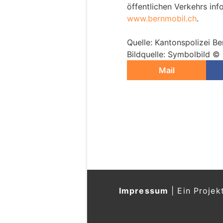
öffentlichen Verkehrs inf
www.bernmobil.ch
.
Quelle: Kantonspolizei Be
Bildquelle: Symbolbild ©
Mail
Impressum
|
Ein Projek