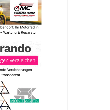
endorf: Ihr Motorrad in
– Wartung & Reparatur
ende Versicherungen
d transparent