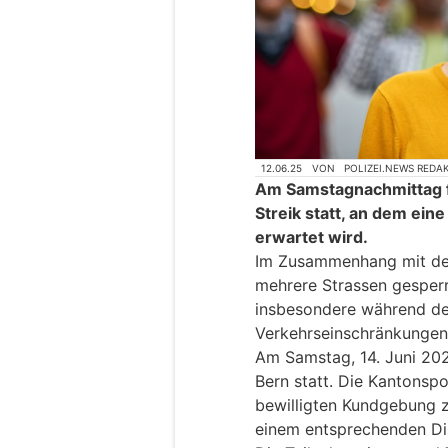
12.06.25
VON
POLIZEI.NEWS REDA
Am Samstagnachmittag fi
Streik statt, an dem ei
erwartet wird.
Im Zusammenhang mit de
mehrere Strassen gesperrt
insbesondere während d
Verkehrseinschränkungen
Am Samstag, 14. Juni 2025
Bern statt. Die Kantonspol
bewilligten Kundgebung z
einem entsprechenden Dis