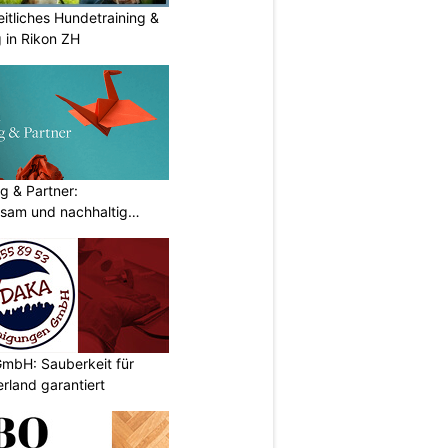
itliches Hundetraining &
g in Rikon ZH
g & Partner:
sam und nachhaltig
mbH: Sauberkeit für
rland garantiert