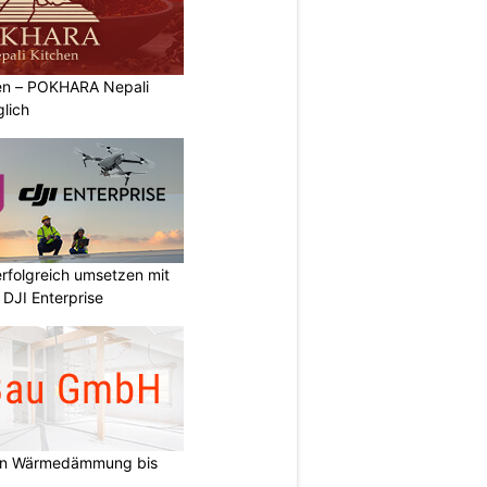
ben – POKHARA Nepali
lich
rfolgreich umsetzen mit
DJI Enterprise
on Wärmedämmung bis