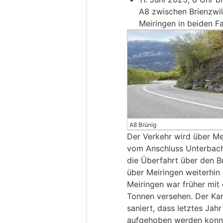
A8 zwischen Brienzwi
Meiringen in beiden F
A8 Brünig
Der Verkehr wird über Mei
vom Anschluss Unterbach 
die Überfahrt über den B
über Meiringen weiterhin
Meiringen war früher mi
Tonnen versehen. Der Kan
saniert, dass letztes Ja
aufgehoben werden konn