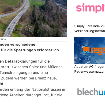
Simply: Ihre indivi
Versicherungsberat
KTION
inden verschiedene
, für die Sperrungen erforderlich
en Detailabklärungen für die
 statt, zwischen Spiez und Mülenen
Aquatum AG / regenf
Regenwassernutzu
Tunnelreinigungen und eine
. Zudem werden bei Brienz neue,
ht.
rden entlang der Nationalstrassen im
dene Arbeiten durchgeführt, für die