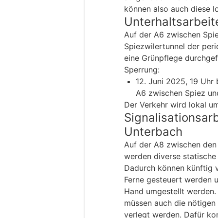
können also auch diese l
Unterhaltsarbeit
Auf der A6 zwischen Spi
Spiezwilertunnel der per
eine Grünpflege durchgef
Sperrung:
12. Juni 2025, 19 Uhr 
A6 zwischen Spiez un
Der Verkehr wird lokal um
Signalisationsar
Unterbach
Auf der A8 zwischen den
werden diverse statische 
Dadurch können künftig v
Ferne gesteuert werden 
Hand umgestellt werden.
müssen auch die nötigen
verlegt werden. Dafür k