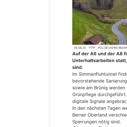
05.06.25
VON
POLIZEI.NEWS REDA
Auf der A6 und der A8 f
Unterhaltsarbeiten statt
sind.
Im Simmenfluhtunnel find
bevorstehende Sanierung
sowie am Brünig werden 
Grünpflege durchgeführt
digitale Signale angebrac
In den nächsten Tagen we
Berner Oberland verschie
Sperrungen nötig sind.