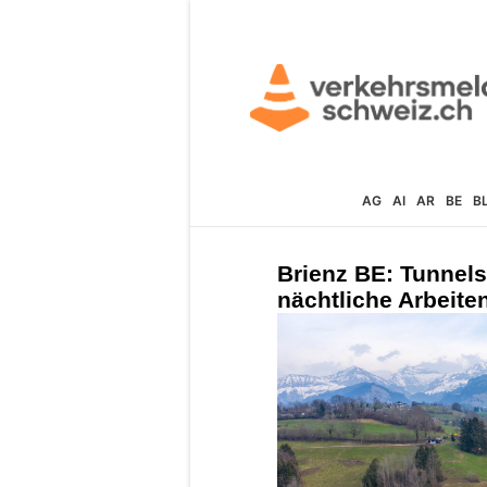
AG
AI
AR
BE
B
Brienz BE: Tunnel
nächtliche Arbeiten