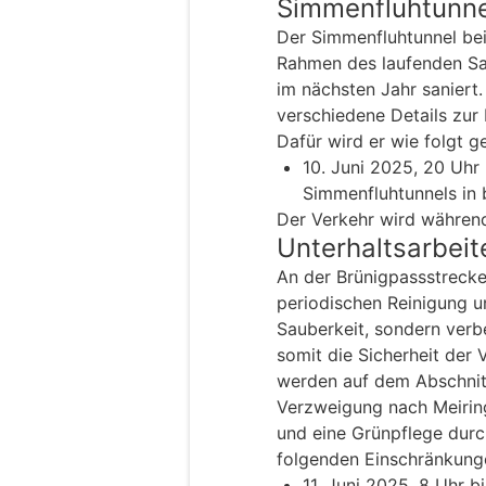
Simmenfluhtunne
Der Simmenfluhtunnel be
Rahmen des laufenden Sa
im nächsten Jahr saniert.
verschiedene Details zur
Dafür wird er wie folgt g
10. Juni 2025, 20 Uhr
Simmenfluhtunnels in 
Der Verkehr wird während
Unterhaltsarbeit
An der Brünigpassstrecke
periodischen Reinigung un
Sauberkeit, sondern verb
somit die Sicherheit der
werden auf dem Abschnitt
Verzweigung nach Meirin
und eine Grünpflege dur
folgenden Einschränkung
11. Juni 2025, 8 Uhr b