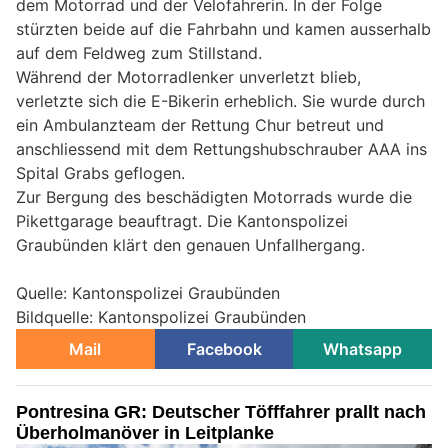
dem Motorrad und der Velofahrerin. In der Folge
stürzten beide auf die Fahrbahn und kamen ausserhalb
auf dem Feldweg zum Stillstand.
Während der Motorradlenker unverletzt blieb,
verletzte sich die E-Bikerin erheblich. Sie wurde durch
ein Ambulanzteam der Rettung Chur betreut und
anschliessend mit dem Rettungshubschrauber AAA ins
Spital Grabs geflogen.
Zur Bergung des beschädigten Motorrads wurde die
Pikettgarage beauftragt. Die Kantonspolizei
Graubünden klärt den genauen Unfallhergang.
Quelle: Kantonspolizei Graubünden
Bildquelle: Kantonspolizei Graubünden
Mail
Facebook
Whatsapp
Pontresina GR: Deutscher Töfffahrer prallt nach
Überholmanöver in Leitplanke