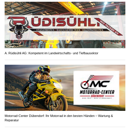
A. Rüdisühli AG: Kompetent im Landwirtschafts- und Tiefbausektor
Motorrad-Center Dübendorf: Ihr Motorrad in den besten Händen – Wartung &
Reparatur