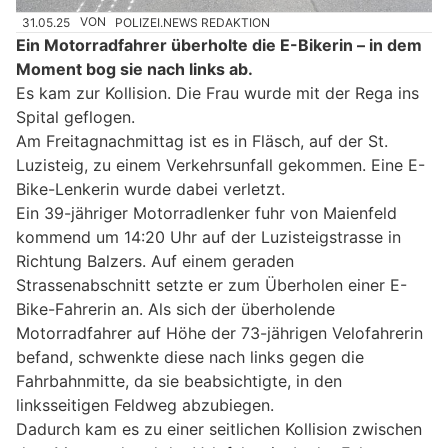
31.05.25
VON
POLIZEI.NEWS REDAKTION
Ein Motorradfahrer überholte die E-Bikerin – in dem
Moment bog sie nach links ab.
Es kam zur Kollision. Die Frau wurde mit der Rega ins
Spital geflogen.
Am Freitagnachmittag ist es in Fläsch, auf der St.
Luzisteig, zu einem Verkehrsunfall gekommen. Eine E-
Bike-Lenkerin wurde dabei verletzt.
Ein 39-jähriger Motorradlenker fuhr von Maienfeld
kommend um 14:20 Uhr auf der Luzisteigstrasse in
Richtung Balzers. Auf einem geraden
Strassenabschnitt setzte er zum Überholen einer E-
Bike-Fahrerin an. Als sich der überholende
Motorradfahrer auf Höhe der 73-jährigen Velofahrerin
befand, schwenkte diese nach links gegen die
Fahrbahnmitte, da sie beabsichtigte, in den
linksseitigen Feldweg abzubiegen.
Dadurch kam es zu einer seitlichen Kollision zwischen