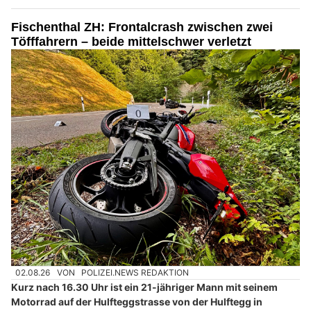
Fischenthal ZH: Frontalcrash zwischen zwei
Töfffahrern – beide mittelschwer verletzt
02.08.26
VON
POLIZEI.NEWS REDAKTION
Kurz nach 16.30 Uhr ist ein 21-jähriger Mann mit seinem
Motorrad auf der Hulfteggstrasse von der Hulftegg in