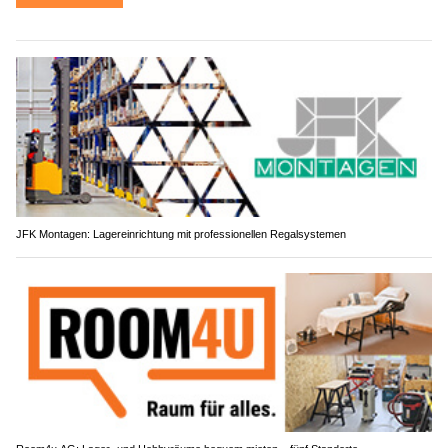
JFK Montagen: Lagereinrichtung mit professionellen Regalsystemen