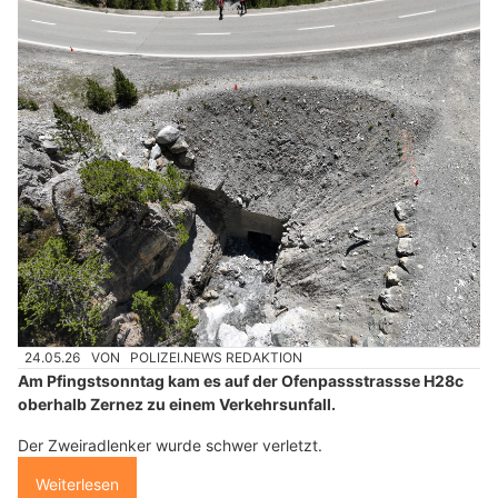
24.05.26
VON
POLIZEI.NEWS REDAKTION
Am Pfingstsonntag kam es auf der Ofenpassstrassse H28c
oberhalb Zernez zu einem Verkehrsunfall.
Der Zweiradlenker wurde schwer verletzt.
Weiterlesen