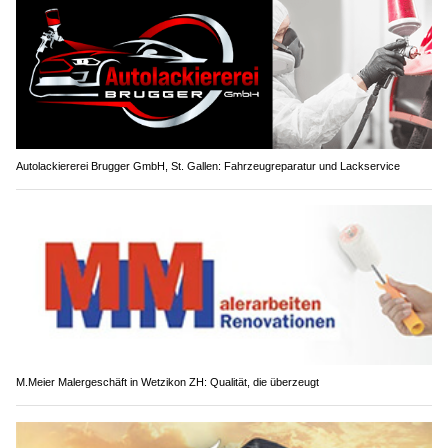
Autolackiererei Brugger GmbH, St. Gallen: Fahrzeugreparatur und Lackservice
M.Meier Malergeschäft in Wetzikon ZH: Qualität, die überzeugt