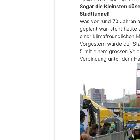
Sogar die Kleinsten dü
Stadttunnel!
Was vor rund 70 Jahren a
geplant war, steht heute 
einer klimafreundlichen Mo
Vorgestern wurde der Sta
5 mit einem grossen Velof
Verbindung unter dem Ha