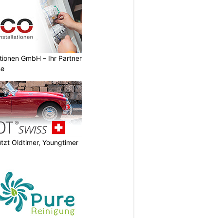
ationen GmbH – Ihr Partner
he
zt Oldtimer, Youngtimer