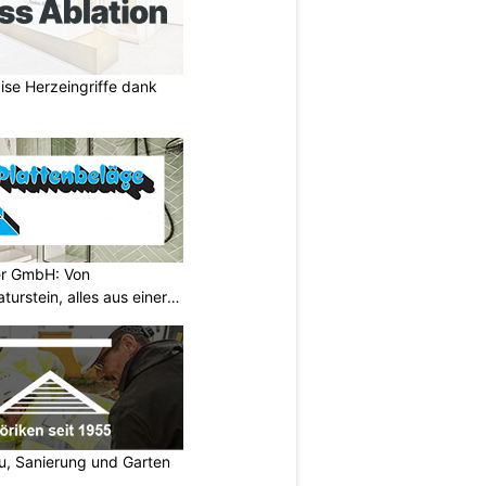
zise Herzeingriffe dank
er GmbH: Von
turstein, alles aus einer
u, Sanierung und Garten