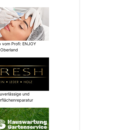
 vom Profi: ENJOY
 Oberland
verlässige und
rflächenreparatur