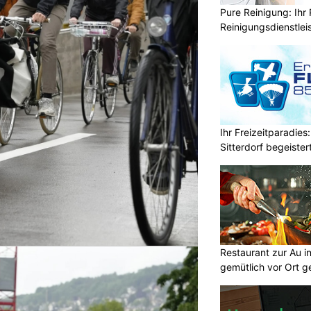
Pure Reinigung: Ihr 
Reinigungsdienstlei
Ihr Freizeitparadies:
Sitterdorf begeistert
Restaurant zur Au i
gemütlich vor Ort g