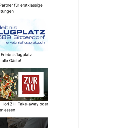
Partner für erstklassige
stungen
 Erlebnisflugplatz
 alle Gäste!
n Höri ZH: Take-away oder
eniessen