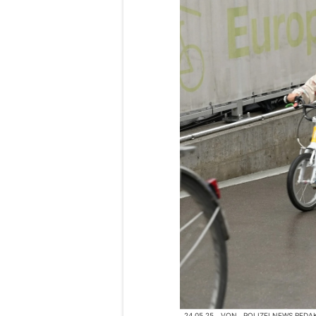
24.05.25
VON
POLIZEI.NEWS REDA