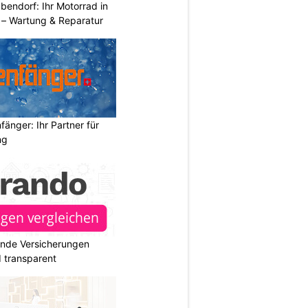
endorf: Ihr Motorrad in
– Wartung & Reparatur
änger: Ihr Partner für
ng
ende Versicherungen
d transparent