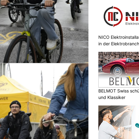
NICO Elektroinstall
in der Elektrobranc
BELMOT Swiss schüt
und Klassiker