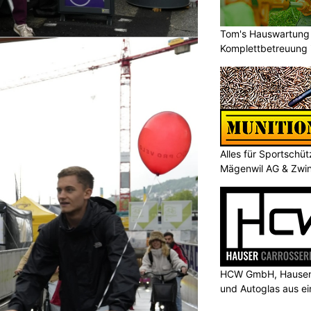
Tom's Hauswartung 
Komplettbetreuung 
Alles für Sportschü
Mägenwil AG & Zwi
HCW GmbH, Hausen 
und Autoglas aus e