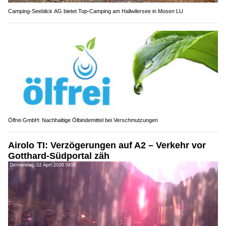
Camping-Seeblick AG bietet Top-Camping am Hallwilersee in Mosen LU
Ölfrei GmbH: Nachhaltige Ölbindemittel bei Verschmutzungen
Airolo TI: Verzögerungen auf A2 – Verkehr vor
Gotthard-Südportal zäh