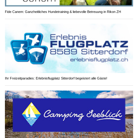
Fide Canem: Ganzheitliches Hundetraining & liebevolle Betreuung in Rikon ZH
Ihr Freizeitparadies: Erlebnisflugplatz Sitterdorf begeistert alle Gäste!