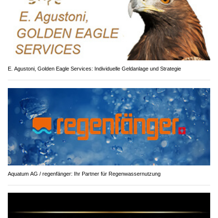
E. Agustoni, Golden Eagle Services: Individuelle Geldanlage und Strategie
Aquatum AG / regenfänger: Ihr Partner für Regenwassernutzung