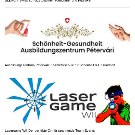
BELMOT Swiss schützt Oldtimer, Youngtimer und Klassiker
Ausbildungszentrum Petervari: Kosmetikschule für Schönheit & Gesundheit
Lasergame Wil: Der perfekte Ort für spannende Team-Events