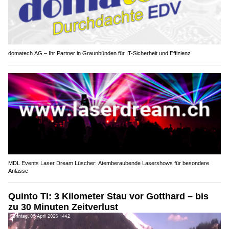
domatech AG – Ihr Partner in Graunbünden für IT-Sicherheit und Effizienz
MDL Events Laser Dream Lüscher: Atemberaubende Lasershows für besondere
Anlässe
Quinto TI: 3 Kilometer Stau vor Gotthard – bis
zu 30 Minuten Zeitverlust