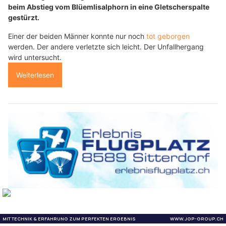
beim Abstieg vom Blüemlisalphorn in eine Gletscherspalte
gestürzt.
Einer der beiden Männer konnte nur noch
tot geborgen
werden. Der andere verletzte sich leicht. Der Unfallhergang
wird untersucht.
Weiterlesen
Ihr Freizeitparadies: Erlebnisflugplatz Sitterdorf begeistert alle Gäste!