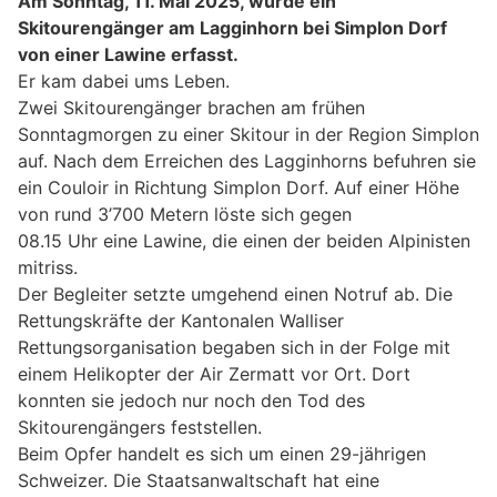
Am Sonntag, 11. Mai 2025, wurde ein
Skitourengänger am Lagginhorn bei Simplon Dorf
von einer Lawine erfasst.
Er kam dabei ums Leben.
Zwei Skitourengänger brachen am frühen
Sonntagmorgen zu einer Skitour in der Region Simplon
auf. Nach dem Erreichen des Lagginhorns befuhren sie
ein Couloir in Richtung Simplon Dorf. Auf einer Höhe
von rund 3’700 Metern löste sich gegen
08.15 Uhr eine Lawine, die einen der beiden Alpinisten
mitriss.
Der Begleiter setzte umgehend einen Notruf ab. Die
Rettungskräfte der Kantonalen Walliser
Rettungsorganisation begaben sich in der Folge mit
einem Helikopter der Air Zermatt vor Ort. Dort
konnten sie jedoch nur noch den Tod des
Skitourengängers feststellen.
Beim Opfer handelt es sich um einen 29-jährigen
Schweizer. Die Staatsanwaltschaft hat eine