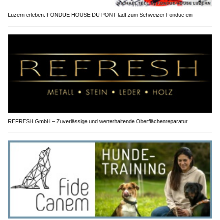
Luzern erleben: FONDUE HOUSE DU PONT lädt zum Schweizer Fondue ein
REFRESH GmbH – Zuverlässige und werterhaltende Oberflächenreparatur