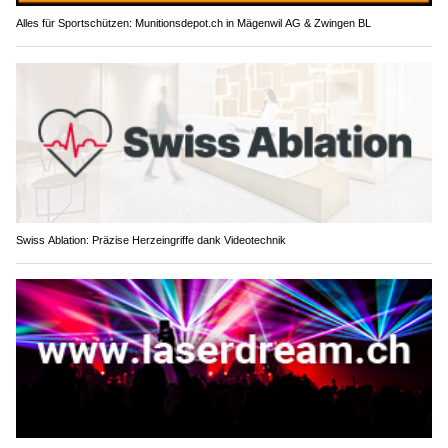
Alles für Sportschützen: Munitionsdepot.ch in Mägenwil AG & Zwingen BL
Swiss Ablation: Präzise Herzeingriffe dank Videotechnik