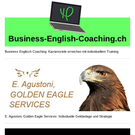
Business Englisch Coaching: Karriereziele erreichen mit individuellem Training
E. Agustoni, Golden Eagle Services: Individuelle Geldanlage und Strategie