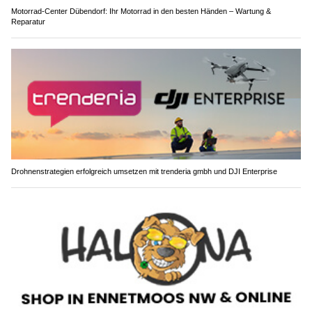
Motorrad-Center Dübendorf: Ihr Motorrad in den besten Händen – Wartung &
Reparatur
Drohnenstrategien erfolgreich umsetzen mit trenderia gmbh und DJI Enterprise