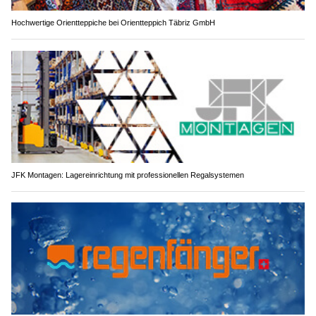
Hochwertige Orientteppiche bei Orientteppich Täbriz GmbH
JFK Montagen: Lagereinrichtung mit professionellen Regalsystemen