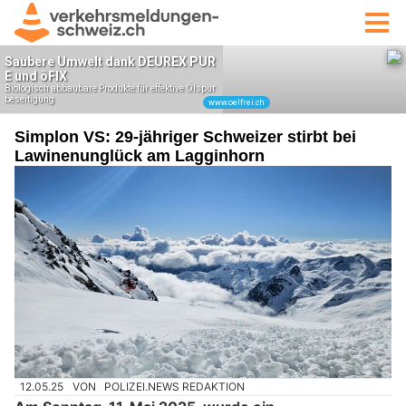
Simplon VS: 29-jähriger Schweizer stirbt bei
Lawinenunglück am Lagginhorn
12.05.25
VON
POLIZEI.NEWS REDAKTION