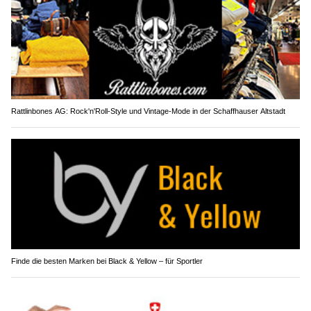
Rattlinbones AG: Rock'n'Roll-Style und Vintage-Mode in der Schaffhauser Altstadt
Finde die besten Marken bei Black & Yellow – für Sportler