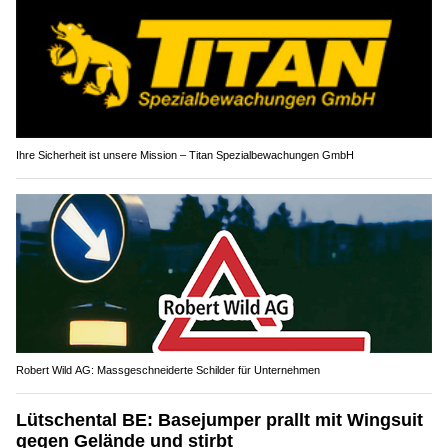
Ihre Sicherheit ist unsere Mission – Titan Spezialbewachungen GmbH
Robert Wild AG: Massgeschneiderte Schilder für Unternehmen
Lütschental BE: Basejumper prallt mit Wingsuit
gegen Gelände und stirbt