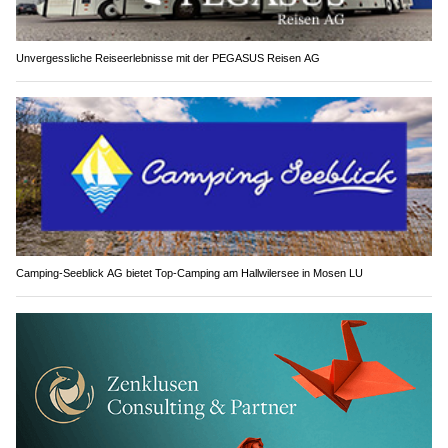
Unvergessliche Reiseerlebnisse mit der PEGASUS Reisen AG
Camping-Seeblick AG bietet Top-Camping am Hallwilersee in Mosen LU