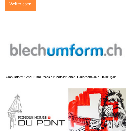
Weiterlesen
Blechumform GmbH: Ihre Profis für Metalldrücken, Feuerschalen & Halbkugeln