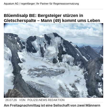
Aquatum AG / regenfänger: Ihr Partner für Regenwassernutzung
Blüemlisalp BE: Bergsteiger stürzen in
Gletscherspalte – Mann (49) kommt ums Leben
26.07.26
VON
POLIZEI.NEWS REDAKTION
Am Freitagnachmittag ist eine Seilschaft von zwei Männern