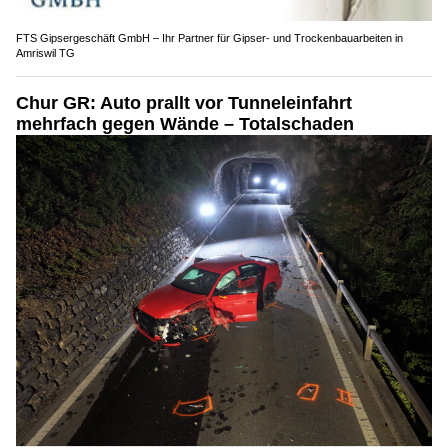
FTS Gipsergeschäft GmbH – Ihr Partner für Gipser- und Trockenbauarbeiten in
Amriswil TG
Chur GR: Auto prallt vor Tunneleinfahrt
mehrfach gegen Wände – Totalschaden