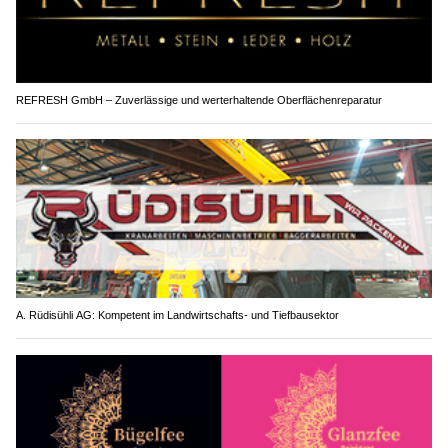
REFRESH GmbH – Zuverlässige und werterhaltende Oberflächenreparatur
A. Rüdisühli AG: Kompetent im Landwirtschafts- und Tiefbausektor