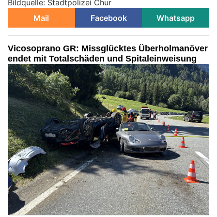
Bildquelle: Stadtpolizei Chur
Mail
Facebook
Whatsapp
Vicosoprano GR: Missglücktes Überholmanöver
endet mit Totalschäden und Spitaleinweisung