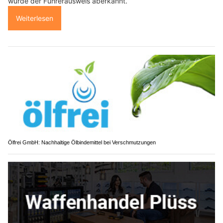
wurde der Führerausweis aberkannt.
Weiterlesen
Ölfrei GmbH: Nachhaltige Ölbindemittel bei Verschmutzungen