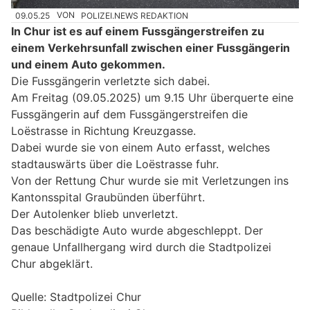
09.05.25
VON
POLIZEI.NEWS REDAKTION
In Chur ist es auf einem Fussgängerstreifen zu
einem Verkehrsunfall zwischen einer Fussgängerin
und einem Auto gekommen.
Die Fussgängerin verletzte sich dabei.
Am Freitag (09.05.2025) um 9.15 Uhr überquerte eine
Fussgängerin auf dem Fussgängerstreifen die
Loëstrasse in Richtung Kreuzgasse.
Dabei wurde sie von einem Auto erfasst, welches
stadtauswärts über die Loëstrasse fuhr.
Von der Rettung Chur wurde sie mit Verletzungen ins
Kantonsspital Graubünden überführt.
Der Autolenker blieb unverletzt.
Das beschädigte Auto wurde abgeschleppt. Der
genaue Unfallhergang wird durch die Stadtpolizei
Chur abgeklärt.
Quelle: Stadtpolizei Chur