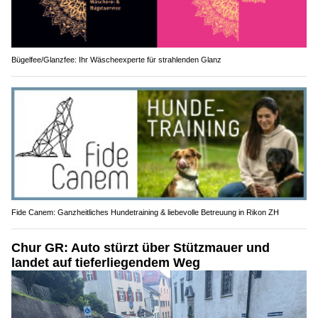
Bügelfee/Glanzfee: Ihr Wäscheexperte für strahlenden Glanz
Fide Canem: Ganzheitliches Hundetraining & liebevolle Betreuung in Rikon ZH
Chur GR: Auto stürzt über Stützmauer und
landet auf tieferliegendem Weg