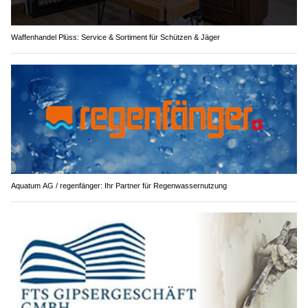
Waffenhandel Plüss: Service & Sortiment für Schützen & Jäger
Aquatum AG / regenfänger: Ihr Partner für Regenwassernutzung