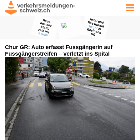
Chur GR: Auto erfasst Fussgängerin auf
Fussgängerstreifen – verletzt ins Spital