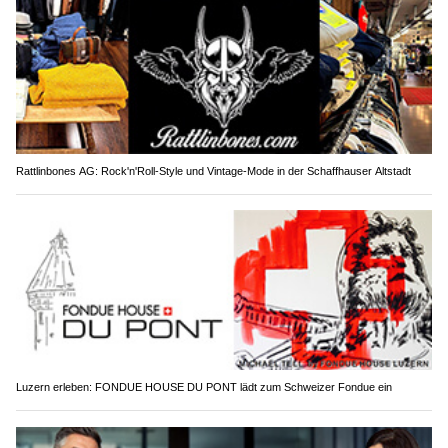
Rattlinbones AG: Rock'n'Roll-Style und Vintage-Mode in der Schaffhauser Altstadt
Luzern erleben: FONDUE HOUSE DU PONT lädt zum Schweizer Fondue ein