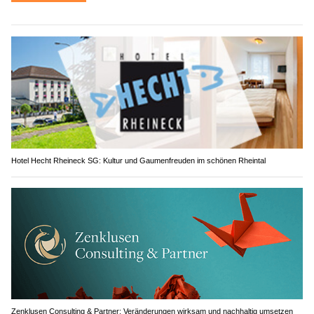
Hotel Hecht Rheineck SG: Kultur und Gaumenfreuden im schönen Rheintal
Zenklusen Consulting & Partner: Veränderungen wirksam und nachhaltig umsetzen