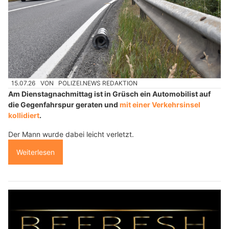
15.07.26
VON
POLIZEI.NEWS REDAKTION
Am Dienstagnachmittag ist in Grüsch ein Automobilist auf
die Gegenfahrspur geraten und
mit einer Verkehrsinsel
kollidiert
.
Der Mann wurde dabei leicht verletzt.
Weiterlesen