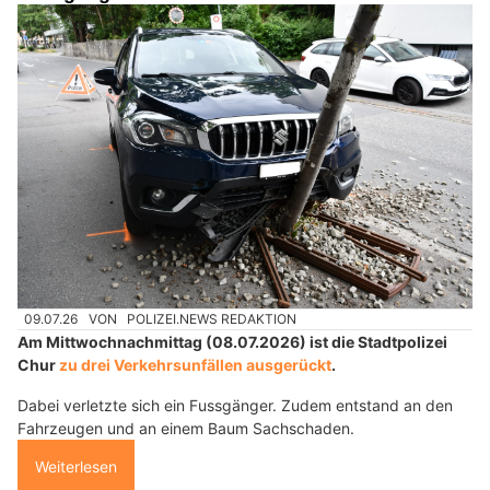
09.07.26
VON
POLIZEI.NEWS REDAKTION
Am Mittwochnachmittag (08.07.2026) ist die Stadtpolizei
Chur
zu drei Verkehrsunfällen ausgerückt
.
Dabei verletzte sich ein Fussgänger. Zudem entstand an den
Fahrzeugen und an einem Baum Sachschaden.
Weiterlesen