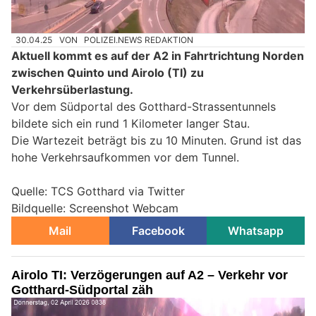
30.04.25
VON
POLIZEI.NEWS REDAKTION
Aktuell kommt es auf der A2 in Fahrtrichtung Norden
zwischen Quinto und Airolo (TI) zu
Verkehrsüberlastung.
Vor dem Südportal des Gotthard-Strassentunnels
bildete sich ein rund 1 Kilometer langer Stau.
Die Wartezeit beträgt bis zu 10 Minuten. Grund ist das
hohe Verkehrsaufkommen vor dem Tunnel.
Quelle: TCS Gotthard via Twitter
Bildquelle: Screenshot Webcam
Mail
Facebook
Whatsapp
Airolo TI: Verzögerungen auf A2 – Verkehr vor
Gotthard-Südportal zäh