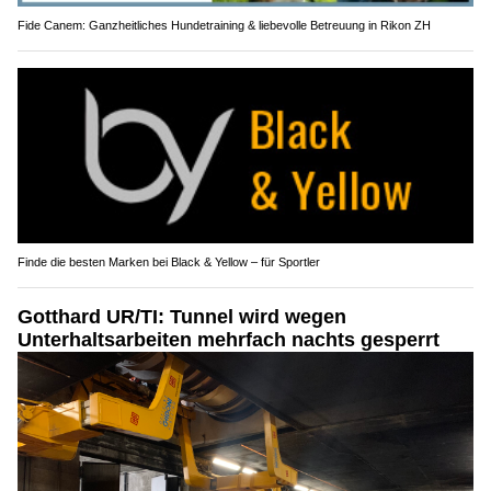
Fide Canem: Ganzheitliches Hundetraining & liebevolle Betreuung in Rikon ZH
Finde die besten Marken bei Black & Yellow – für Sportler
Gotthard UR/TI: Tunnel wird wegen
Unterhaltsarbeiten mehrfach nachts gesperrt