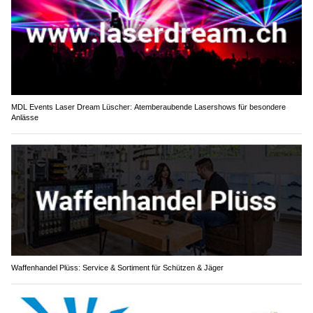
MDL Events Laser Dream Lüscher: Atemberaubende Lasershows für besondere
Anlässe
Waffenhandel Plüss: Service & Sortiment für Schützen & Jäger