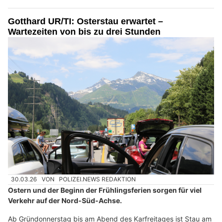
Gotthard UR/TI: Osterstau erwartet –
Wartezeiten von bis zu drei Stunden
30.03.26
VON
POLIZEI.NEWS REDAKTION
Ostern und der Beginn der Frühlingsferien sorgen für viel
Verkehr auf der Nord-Süd-Achse.
Ab Gründonnerstag bis am Abend des Karfreitages ist Stau am