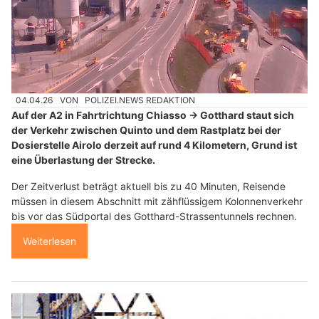
04.04.26
VON
POLIZEI.NEWS REDAKTION
Auf der A2 in Fahrtrichtung Chiasso → Gotthard staut sich
der Verkehr zwischen Quinto und dem Rastplatz bei der
Dosierstelle Airolo derzeit auf rund 4 Kilometern, Grund ist
eine Überlastung der Strecke.
Der Zeitverlust beträgt aktuell bis zu 40 Minuten, Reisende
müssen in diesem Abschnitt mit zähflüssigem Kolonnenverkehr
bis vor das Südportal des Gotthard-Strassentunnels rechnen.
Weiterlesen