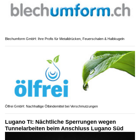
Blechumform GmbH: Ihre Profis für Metalldrücken, Feuerschalen & Halbkugeln
Ölfrei GmbH: Nachhaltige Ölbindemittel bei Verschmutzungen
Lugano TI: Nächtliche Sperrungen wegen
Tunnelarbeiten beim Anschluss Lugano Süd