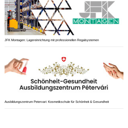
JFK Montagen: Lagereinrichtung mit professionellen Regalsystemen
Ausbildungszentrum Petervari: Kosmetikschule für Schönheit & Gesundheit