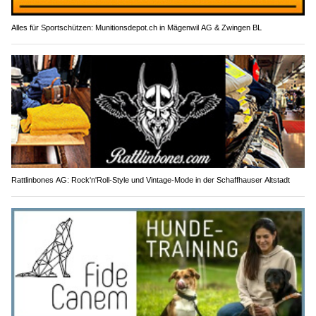
Alles für Sportschützen: Munitionsdepot.ch in Mägenwil AG & Zwingen BL
Rattlinbones AG: Rock'n'Roll-Style und Vintage-Mode in der Schaffhauser Altstadt