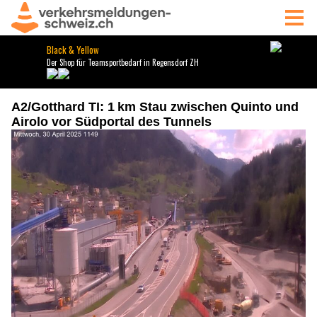
A2/Gotthard TI: 1 km Stau zwischen Quinto und
Airolo vor Südportal des Tunnels