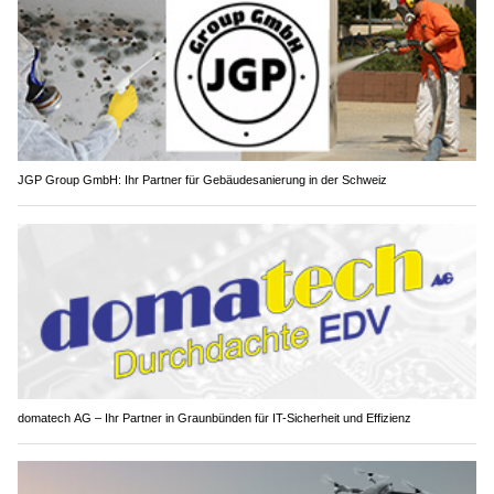
JGP Group GmbH: Ihr Partner für Gebäudesanierung in der Schweiz
domatech AG – Ihr Partner in Graunbünden für IT-Sicherheit und Effizienz