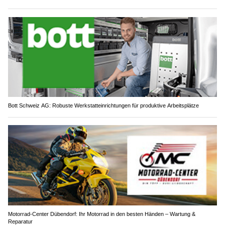
Bott Schweiz AG: Robuste Werkstatteinrichtungen für produktive Arbeitsplätze
Motorrad-Center Dübendorf: Ihr Motorrad in den besten Händen – Wartung &
Reparatur