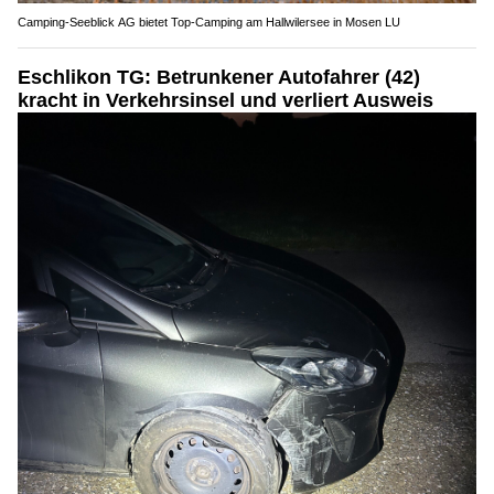
Camping-Seeblick AG bietet Top-Camping am Hallwilersee in Mosen LU
Eschlikon TG: Betrunkener Autofahrer (42)
kracht in Verkehrsinsel und verliert Ausweis