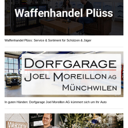
Waffenhandel Plüss: Service & Sortiment für Schützen & Jäger
In guten Händen: Dorfgarage Joel Moreillon AG kümmert sich um Ihr Auto