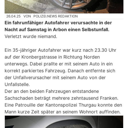
26.04.25
VON
POLIZEI.NEWS REDAKTION
Ein fahrunfähiger Autofahrer verursachte in der
Nacht auf Samstag in Arbon einen Selbstunfall.
Verletzt wurde niemand.
Ein 35-jähriger Autofahrer war kurz nach 23.30 Uhr
auf der Kronbergstrasse in Richtung Norden
unterwegs. Dabei prallte er mit seinem Auto in ein
korrekt parkiertes Fahrzeug. Danach entfernte sich
der Unfallverursacher mit seinem Auto von der
Unfallstelle.
Der an den beiden Fahrzeugen entstandene
Sachschaden beträgt mehrere zehntausend Franken.
Eine Patrouille der Kantonspolizei Thurgau konnte den
Mann kurze Zeit später an seinem Wohnort auffinden.