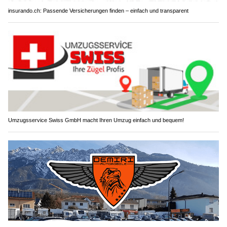
insurando.ch: Passende Versicherungen finden – einfach und transparent
Umzugsservice Swiss GmbH macht Ihren Umzug einfach und bequem!