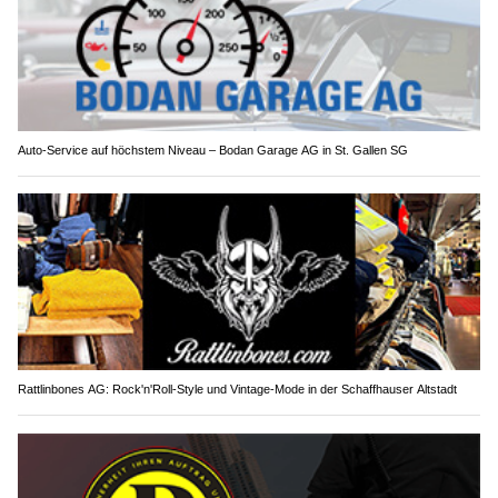
Auto-Service auf höchstem Niveau – Bodan Garage AG in St. Gallen SG
Rattlinbones AG: Rock'n'Roll-Style und Vintage-Mode in der Schaffhauser Altstadt