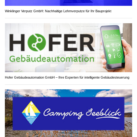
Winklinger Verputz GmbH: Nachhaltige Lehmverputze für Ihr Bauprojekt
Hofer Gebäudeautomation GmbH – Ihre Experten für intelligente Gebäudesteuerung