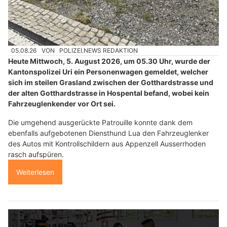
05.08.26
VON
POLIZEI.NEWS REDAKTION
Heute Mittwoch, 5. August 2026, um 05.30 Uhr, wurde der
Kantonspolizei Uri ein Personenwagen gemeldet, welcher
sich im steilen Grasland zwischen der Gotthardstrasse und
der alten Gotthardstrasse in Hospental befand, wobei kein
Fahrzeuglenkender vor Ort sei.
Die umgehend ausgerückte Patrouille konnte dank dem
ebenfalls aufgebotenen Diensthund Lua den Fahrzeuglenker
des Autos mit Kontrollschildern aus Appenzell Ausserrhoden
rasch aufspüren.
Weiterlesen