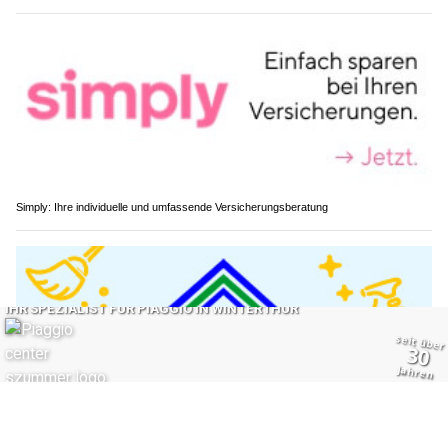
Simply: Ihre individuelle und umfassende Versicherungsberatung
JK Hauswartungen: Professionelle Dienste im Bereich Facility Management