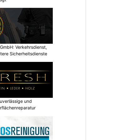
mbH: Verkehrsdienst,
ere Sicherheitsdienste
verlässige und
rflächenreparatur