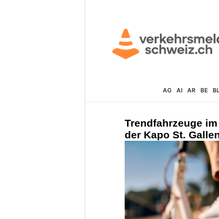
AG
AI
AR
BE
B
Trendfahrzeuge im
der Kapo St. Galle