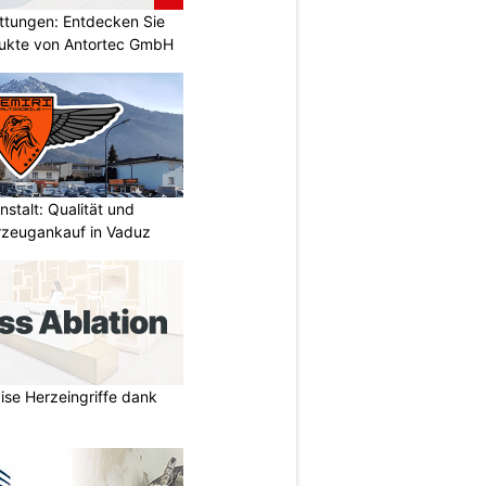
attungen: Entdecken Sie
odukte von Antortec GmbH
stalt: Qualität und
rzeugankauf in Vaduz
zise Herzeingriffe dank