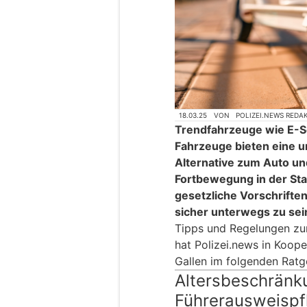
18.03.25
VON
POLIZEI.NEWS REDA
Trendfahrzeuge wie E-Sc
Fahrzeuge bieten eine u
Alternative zum Auto un
Fortbewegung in der Stad
gesetzliche Vorschrifte
sicher unterwegs zu sei
Tipps und Regelungen z
hat Polizei.news in Koope
Gallen im folgenden Rat
Altersbeschränk
Führerausweispfl