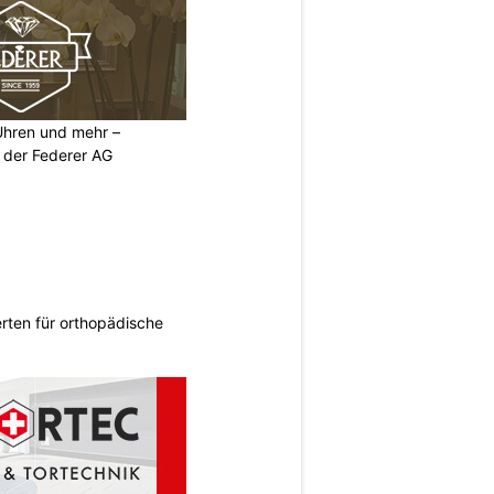
 Uhren und mehr –
 der Federer AG
rten für orthopädische