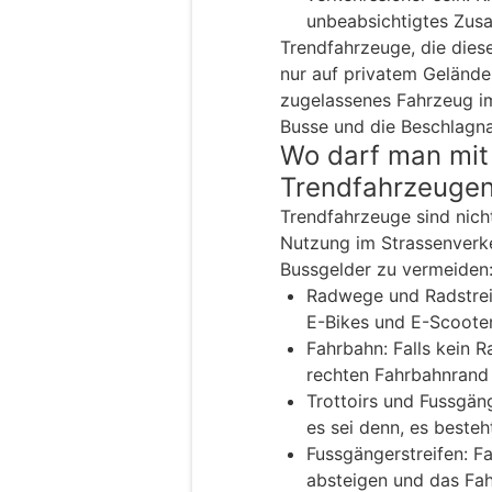
unbeabsichtigtes Zus
Trendfahrzeuge, die diese
nur auf privatem Gelände
zugelassenes Fahrzeug im 
Busse und die Beschlagn
Wo darf man mit
Trendfahrzeugen
Trendfahrzeuge sind nicht
Nutzung im Strassenverke
Bussgelder zu vermeiden
Radwege und Radstreif
E-Bikes und E-Scooter
Fahrbahn: Falls kein 
rechten Fahrbahnrand
Trottoirs und Fussgän
es sei denn, es besteh
Fussgängerstreifen: 
absteigen und das Fa