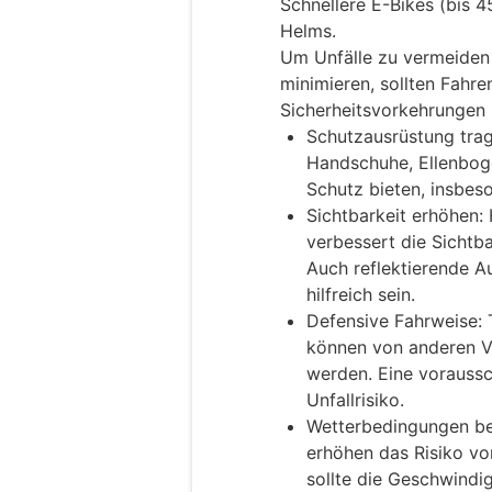
Schnellere E-Bikes (bis 
Helms.
Um Unfälle zu vermeiden 
minimieren, sollten Fahr
Sicherheitsvorkehrungen
Schutzausrüstung tra
Handschuhe, Ellenbog
Schutz bieten, insbes
Sichtbarkeit erhöhen: 
verbessert die Sichtba
Auch reflektierende 
hilfreich sein.
Defensive Fahrweise: 
können von anderen V
werden. Eine vorauss
Unfallrisiko.
Wetterbedingungen be
erhöhen das Risiko vo
sollte die Geschwindi