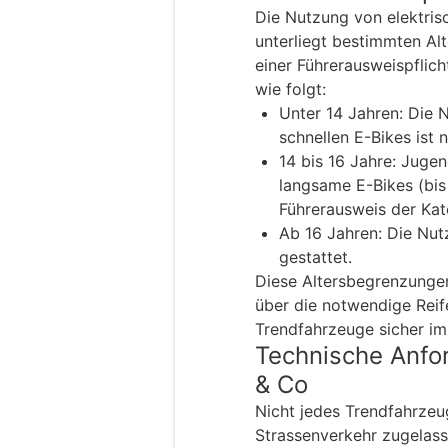
Die Nutzung von elektris
unterliegt bestimmten Al
einer Führerausweispflich
wie folgt:
Unter 14 Jahren: Die
schnellen E-Bikes ist n
14 bis 16 Jahre: Juge
langsame E-Bikes (bis
Führerausweis der Kat
Ab 16 Jahren: Die Nut
gestattet.
Diese Altersbegrenzungen
über die notwendige Rei
Trendfahrzeuge sicher im
Technische Anfo
& Co
Nicht jedes Trendfahrzeug
Strassenverkehr zugelass