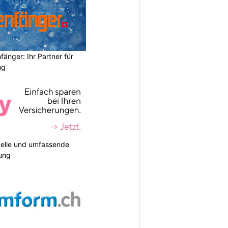
änger: Ihr Partner für
ng
duelle und umfassende
ung