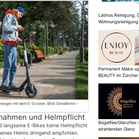
Latinos Reinigung, 
Wohnungsreinigung
Permanent Make-up
BEAUTY im Zürcher
wegen mit dem E-Scooter. (Bild: DimaBerlin –
nahmen und Helmpflicht
Bügelfee/Glanzfee: 
d langsame E-Bikes keine Helmpflicht
strahlenden Glanz
 eines Helms dringend empfohlen.