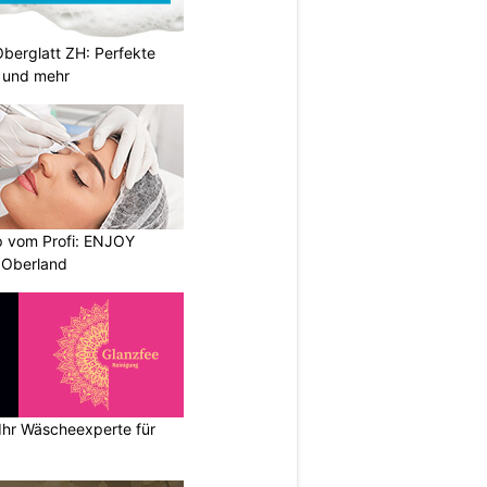
Oberglatt ZH: Perfekte
 und mehr
 vom Profi: ENJOY
 Oberland
Ihr Wäscheexperte für