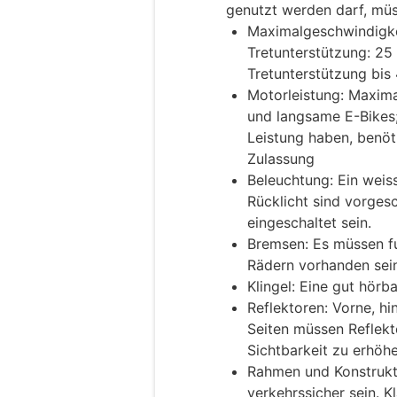
genutzt werden darf, müss
Maximalgeschwindigkei
Tretunterstützung: 25 
Tretunterstützung bis
Motorleistung: Maxima
und langsame E-Bikes;
Leistung haben, benöt
Zulassung
Beleuchtung: Ein weiss
Rücklicht sind vorge
eingeschaltet sein.
Bremsen: Es müssen f
Rädern vorhanden sein
Klingel: Eine gut hörba
Reflektoren: Vorne, h
Seiten müssen Reflekt
Sichtbarkeit zu erhöhe
Rahmen und Konstrukt
verkehrssicher sein.