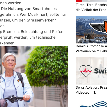
den werden.
Türen, Tore, Besch
: Die Nutzung von Smartphones
die Vielfalt der Pr
gefährlich. Wer Musik hört, sollte nur
nutzen, um den Strassenverkehr
en.
: Bremsen, Beleuchtung und Reifen
berprüft werden, um technische
erkennen.
Demiri Automobile An
Vertrauen beim Fah
Swiss Ablation: Prä
Videotechnik