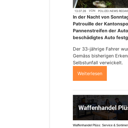
13.07.26
VON
POLIZEI.NEWS REDA
In der Nacht von Sonnta
Patrouille der Kantonspo
Pannenstreifen der Auto
beschädigtes Auto festge
Der 33-jährige Fahrer wur
Gemäss bisherigen Erkenn
Selbstunfall verwickelt.
Weiterlesen
Waffenhandel Plüss: Service & Sortimen