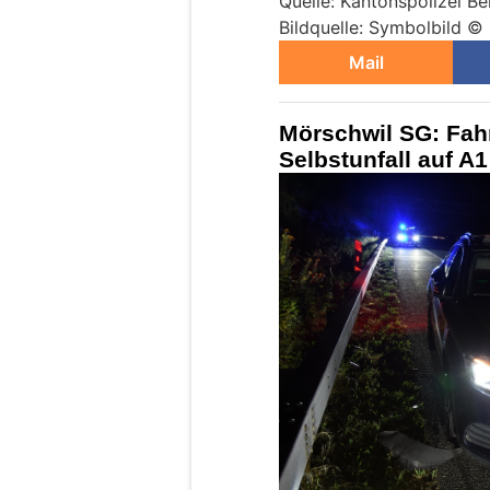
Quelle: Kantonspolizei Be
Bildquelle: Symbolbild ©
Mail
Mörschwil SG: Fah
Selbstunfall auf A