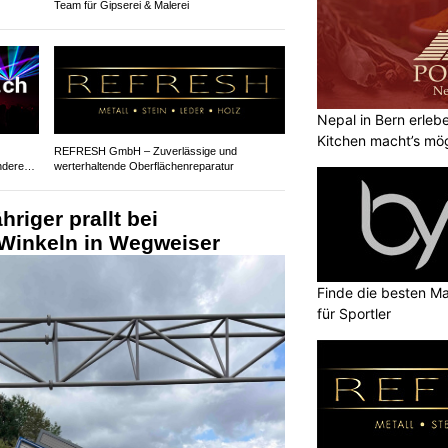
Team für Gipserei & Malerei
Nepal in Bern erle
Kitchen macht’s mög
REFRESH GmbH – Zuverlässige und
ndere
werterhaltende Oberflächenreparatur
hriger prallt bei
Winkeln in Wegweiser
Finde die besten Ma
für Sportler