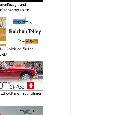
verlässige und
rflächenreparatur
 – Präzision für Ihr
ojekt
zt Oldtimer, Youngtimer