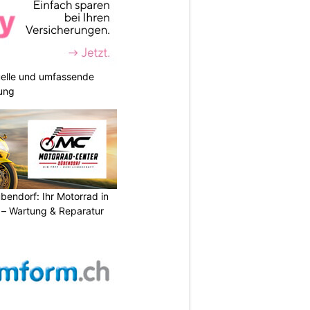
duelle und umfassende
ung
endorf: Ihr Motorrad in
– Wartung & Reparatur