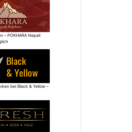
ben – POKHARA Nepali
lich
rken bei Black & Yellow –