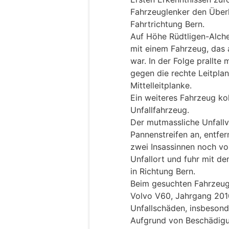
Fahrzeuglenker den Überh
Fahrtrichtung Bern.
Auf Höhe Rüdtligen-Alchen
mit einem Fahrzeug, das
war. In der Folge prallte 
gegen die rechte Leitpla
Mittelleitplanke.
Ein weiteres Fahrzeug ko
Unfallfahrzeug.
Der mutmassliche Unfallv
Pannenstreifen an, entfe
zwei Insassinnen noch vo
Unfallort und fuhr mit d
in Richtung Bern.
Beim gesuchten Fahrzeug 
Volvo V60, Jahrgang 201
Unfallschäden, insbesond
Aufgrund von Beschädig