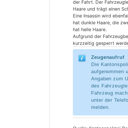
der Fahrt. Der Fahrzeugle
Haare und trägt einen Sc
Eine Insassin wird ebenfa
hat dunkle Haare, die zwei
hat helle Haare.
Aufgrund der Fahrzeugb
kurzzeitig gesperrt werd
Zeugenaufruf
Die Kantonspoli
aufgenommen un
Angaben zum Unf
des Fahrzeugle
Fahrzeug mache
unter der Tele
melden.