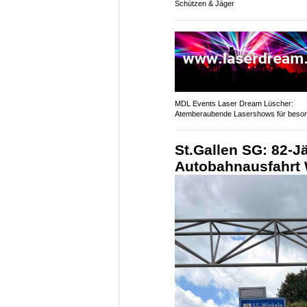
Schützen & Jäger
MDL Events Laser Dream Lüscher:
Atemberaubende Lasershows für beso
Anlässe
St.Gallen SG: 82-Jä
Autobahnausfahrt 