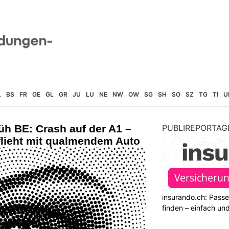
L
BS
FR
GE
GL
GR
JU
LU
NE
NW
OW
SG
SH
SO
SZ
TG
TI
U
üh BE: Crash auf der A1 –
PUBLIREPORTAG
flieht mit qualmendem Auto
insurando.ch: Pass
finden – einfach un