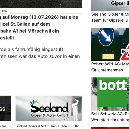
KTION
Seeland Gipser & M
g auf Montag (13.07.2026) hat eine
Team für Gipserei &
lizei St.Gallen auf dem
bahn A1 bei Mörschwil ein
stellt.
de als fahrunfähig eingestuft.
tnissen war das Auto zuvor in einen
Robert Wild AG: Ma
für Unternehmen
Bott Schweiz AG: R
Werkstatteinrichtun
Arbeitsplätze
t für
Seeland Gipser & Maler GmbH, Nidau BE: Ihr