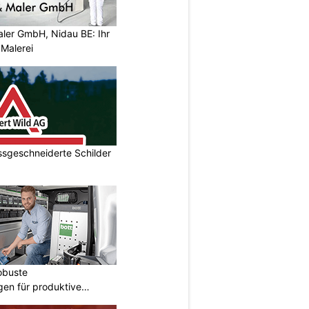
aler GmbH, Nidau BE: Ihr
 Malerei
ssgeschneiderte Schilder
obuste
gen für produktive