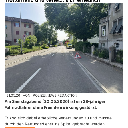
Trottoirrand und verletzt sich erheblich
31.05.26
VON
POLIZEI.NEWS REDAKTION
Am Samstagabend (30.05.2026) ist ein 38-jähriger
Fahrradfahrer ohne Fremdeinwirkung gestürzt.
Er zog sich dabei erhebliche Verletzungen zu und musste
durch den Rettungsdienst ins Spital gebracht werden.