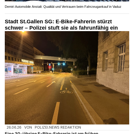
Demiri Automobile Anstalt: Qualität und Vertrauen beim Fahrzeugankauf in Vaduz
Stadt St.Gallen SG: E-Bike-Fahrerin stürzt
schwer – Polizei stuft sie als fahrunfähig ein
26.06.26
VON
POLIZEI.NEWS REDAKTION
Eine 30-jährige E-Bike-Fahrerin ist am frühen