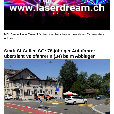
MDL Events Laser Dream Lüscher: Atemberaubende Lasershows für besondere
Anlässe
Stadt St.Gallen SG: 78-jähriger Autofahrer
übersieht Velofahrerin (34) beim Abbiegen