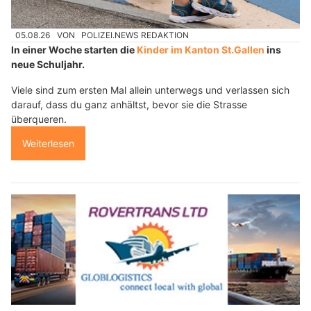
05.08.26
VON
POLIZEI.NEWS REDAKTION
In einer Woche starten die
Kinder im Kanton St.Gallen
ins
neue Schuljahr.
Viele sind zum ersten Mal allein unterwegs und verlassen sich
darauf, dass du ganz anhältst, bevor sie die Strasse
überqueren.
Weiterlesen