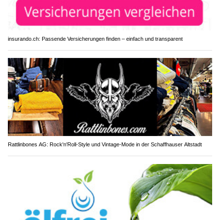
insurando.ch: Passende Versicherungen finden – einfach und transparent
Rattlinbones AG: Rock'n'Roll-Style und Vintage-Mode in der Schaffhauser Altstadt