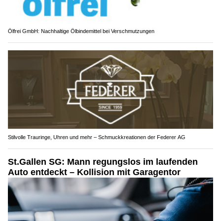
Ölfrei GmbH: Nachhaltige Ölbindemittel bei Verschmutzungen
Stilvolle Trauringe, Uhren und mehr – Schmuckkreationen der Federer AG
St.Gallen SG: Mann regungslos im laufenden
Auto entdeckt – Kollision mit Garagentor