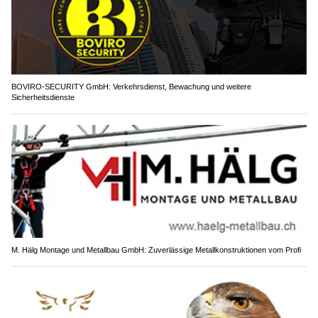
BOVIRO-SECURITY GmbH: Verkehrsdienst, Bewachung und weitere
Sicherheitsdienste
M. Hälg Montage und Metallbau GmbH: Zuverlässige Metallkonstruktionen vom Profi