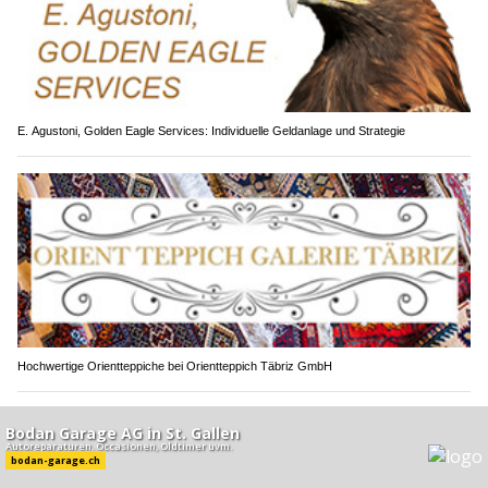
E. Agustoni, Golden Eagle Services: Individuelle Geldanlage und Strategie
Hochwertige Orientteppiche bei Orientteppich Täbriz GmbH
Stadt St.Gallen SG: Vortritt missachtet –
Kollision auf Verzweigung Heiligkreuz