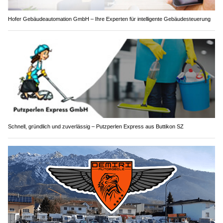
Hofer Gebäudeautomation GmbH – Ihre Experten für intelligente Gebäudesteuerung
Schnell, gründlich und zuverlässig – Putzperlen Express aus Buttikon SZ