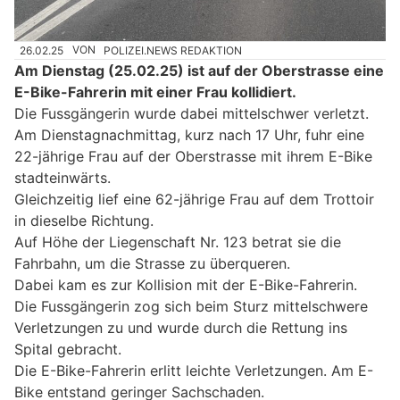
26.02.25
VON
POLIZEI.NEWS REDAKTION
Am Dienstag (25.02.25) ist auf der Oberstrasse eine
E-Bike-Fahrerin mit einer Frau kollidiert.
Die Fussgängerin wurde dabei mittelschwer verletzt.
Am Dienstagnachmittag, kurz nach 17 Uhr, fuhr eine
22-jährige Frau auf der Oberstrasse mit ihrem E-Bike
stadteinwärts.
Gleichzeitig lief eine 62-jährige Frau auf dem Trottoir
in dieselbe Richtung.
Auf Höhe der Liegenschaft Nr. 123 betrat sie die
Fahrbahn, um die Strasse zu überqueren.
Dabei kam es zur Kollision mit der E-Bike-Fahrerin.
Die Fussgängerin zog sich beim Sturz mittelschwere
Verletzungen zu und wurde durch die Rettung ins
Spital gebracht.
Die E-Bike-Fahrerin erlitt leichte Verletzungen. Am E-
Bike entstand geringer Sachschaden.