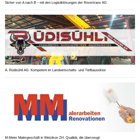
Sicher von A nach B – mit den Logistiklösungen der Rovertrans AG
A. Rüdisühli AG: Kompetent im Landwirtschafts- und Tiefbausektor
M.Meier Malergeschäft in Wetzikon ZH: Qualität, die überzeugt