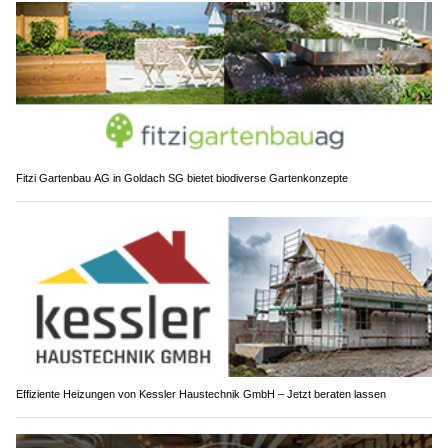
Fitzi Gartenbau AG in Goldach SG bietet biodiverse Gartenkonzepte
Effiziente Heizungen von Kessler Haustechnik GmbH – Jetzt beraten lassen