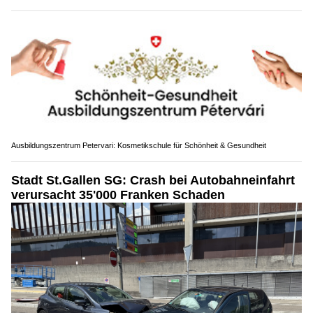
Ausbildungszentrum Petervari: Kosmetikschule für Schönheit & Gesundheit
Stadt St.Gallen SG: Crash bei Autobahneinfahrt
verursacht 35'000 Franken Schaden