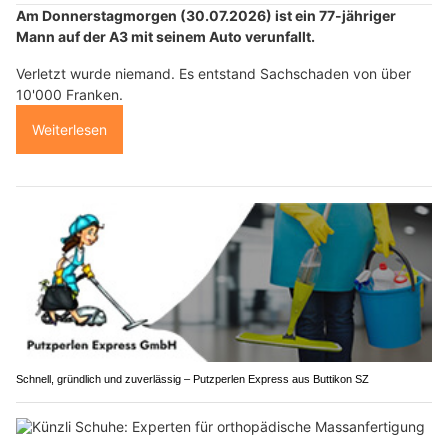
Am Donnerstagmorgen (30.07.2026) ist ein 77-jähriger
Mann auf der A3 mit seinem Auto verunfallt.
Verletzt wurde niemand. Es entstand Sachschaden von über
10'000 Franken.
Weiterlesen
Schnell, gründlich und zuverlässig – Putzperlen Express aus Buttikon SZ