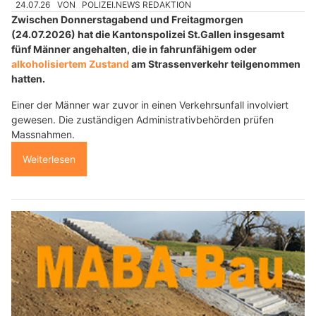
24.07.26
VON
POLIZEI.NEWS REDAKTION
Zwischen Donnerstagabend und Freitagmorgen
(24.07.2026) hat die Kantonspolizei St.Gallen insgesamt
fünf Männer angehalten, die in fahrunfähigem oder
alkoholisiertem Zustand
am Strassenverkehr teilgenommen
hatten.
Einer der Männer war zuvor in einen Verkehrsunfall involviert
gewesen. Die zuständigen Administrativbehörden prüfen
Massnahmen.
Weiterlesen