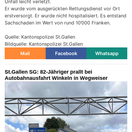
Unfall leicht verletzt.
Er wurde vom ausgerückten Rettungsdienst vor Ort
erstversorgt. Er wurde nicht hospitalisiert. Es entstand
Sachschaden im Wert von rund 10’000 Franken.
Quelle: Kantonspolizei St.Gallen
Bildquelle: Kantonspolizei St.Gallen
Mail
Facebook
Whatsapp
St.Gallen SG: 82-Jähriger prallt bei
Autobahnausfahrt Winkeln in Wegweiser