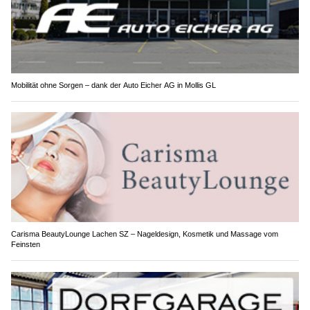
Mobilität ohne Sorgen – dank der Auto Eicher AG in Mollis GL
Carisma BeautyLounge Lachen SZ – Nageldesign, Kosmetik und Massage vom
Feinsten