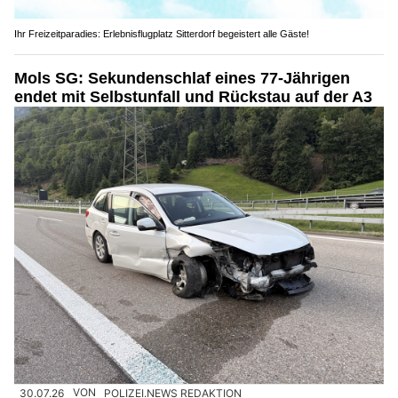
Ihr Freizeitparadies: Erlebnisflugplatz Sitterdorf begeistert alle Gäste!
Mols SG: Sekundenschlaf eines 77-Jährigen
endet mit Selbstunfall und Rückstau auf der A3
30.07.26
VON
POLIZEI.NEWS REDAKTION