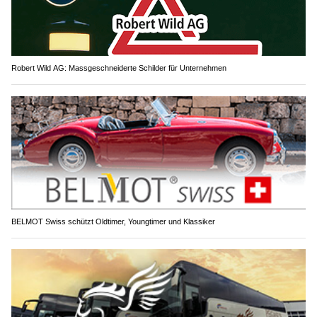
Robert Wild AG: Massgeschneiderte Schilder für Unternehmen
BELMOT Swiss schützt Oldtimer, Youngtimer und Klassiker