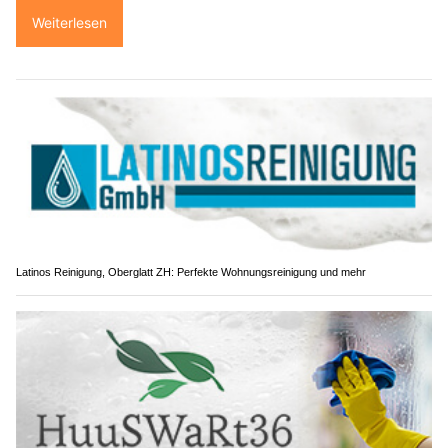
Weiterlesen
Latinos Reinigung, Oberglatt ZH: Perfekte Wohnungsreinigung und mehr