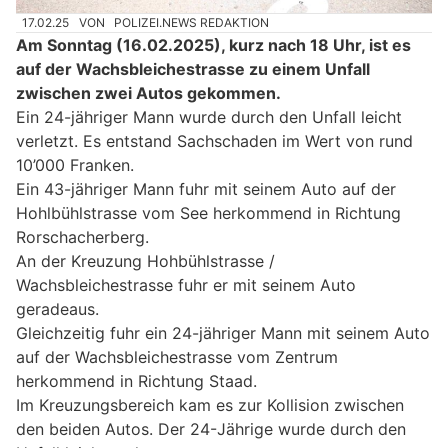
17.02.25
VON
POLIZEI.NEWS REDAKTION
Am Sonntag (16.02.2025), kurz nach 18 Uhr, ist es
auf der Wachsbleichestrasse zu einem Unfall
zwischen zwei Autos gekommen.
Ein 24-jähriger Mann wurde durch den Unfall leicht
verletzt. Es entstand Sachschaden im Wert von rund
10’000 Franken.
Ein 43-jähriger Mann fuhr mit seinem Auto auf der
Hohlbühlstrasse vom See herkommend in Richtung
Rorschacherberg.
An der Kreuzung Hohbühlstrasse /
Wachsbleichestrasse fuhr er mit seinem Auto
geradeaus.
Gleichzeitig fuhr ein 24-jähriger Mann mit seinem Auto
auf der Wachsbleichestrasse vom Zentrum
herkommend in Richtung Staad.
Im Kreuzungsbereich kam es zur Kollision zwischen
den beiden Autos. Der 24-Jährige wurde durch den