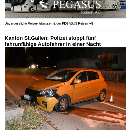
Unvergessliche Reiseerlebnisse mit der PEGASUS Reisen AG
Kanton St.Gallen: Polizei stoppt fünf
fahrunfähige Autofahrer in einer Nacht