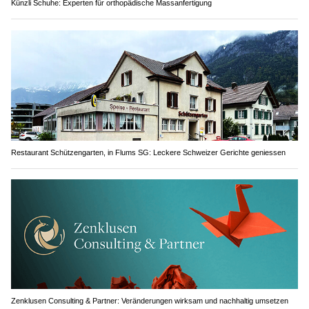
Künzli Schuhe: Experten für orthopädische Massanfertigung
Restaurant Schützengarten, in Flums SG: Leckere Schweizer Gerichte geniessen
Zenklusen Consulting & Partner: Veränderungen wirksam und nachhaltig umsetzen