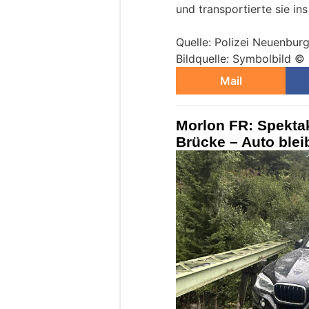
und transportierte sie in
Quelle: Polizei Neuenbur
Bildquelle: Symbolbild ©
Mail
Morlon FR: Spektak
Brücke – Auto ble