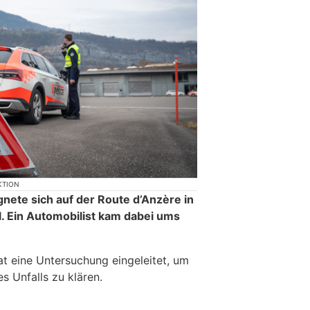
KTION
nete sich auf der Route d’Anzère in
l. Ein Automobilist kam dabei ums
at eine Untersuchung eingeleitet, um
 Unfalls zu klären.