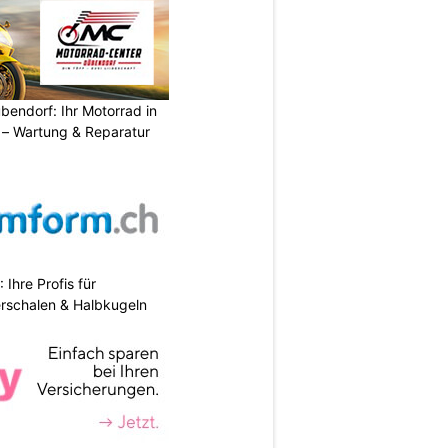
endorf: Ihr Motorrad in
– Wartung & Reparatur
hre Profis für
erschalen & Halbkugeln