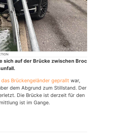
KTION
 sich auf der Brücke zwischen Broc
unfall.
das Brückengeländer geprallt
war,
über dem Abgrund zum Stillstand. Der
rletzt. Die Brücke ist derzeit für den
mittlung ist im Gange.