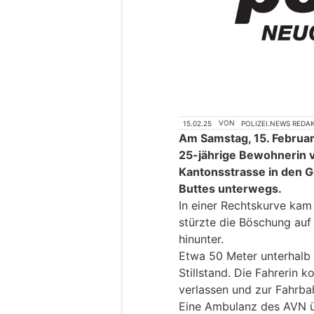
15.02.25
VON
POLIZEI.NEWS REDA
Am Samstag, 15. Februar
25-jährige Bewohnerin v
Kantonsstrasse in den G
Buttes unterwegs.
In einer Rechtskurve kam
stürzte die Böschung auf
hinunter.
Etwa 50 Meter unterhalb
Stillstand. Die Fahrerin 
verlassen und zur Fahrba
Eine Ambulanz des AVN ü