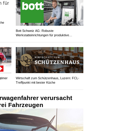
che
Bott Schweiz AG: Robuste
Werkstatteinrichtungen für produktive
Arbeitsplätze
timer
Wirtschaft zum Schützenhaus, Luzern: FCL-
Treffpunkt mit bester Küche
erwagenfahrer verursacht
drei Fahrzeugen