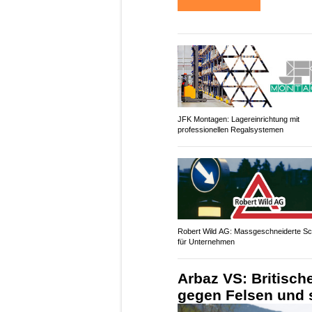
JFK Montagen: Lagereinrichtung mit
professionellen Regalsystemen
Robert Wild AG: Massgeschneiderte Sch
für Unternehmen
Arbaz VS: Britische
gegen Felsen und s