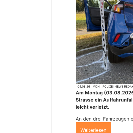
04.08.26
VON
POLIZEI.NEWS REDA
Am Montag (03.08.2026)
Strasse ein Auffahrunfa
leicht verletzt.
An den drei Fahrzeugen e
Weiterlesen