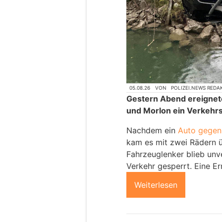
05.08.26
VON
POLIZEI.NEWS REDA
Gestern Abend ereignete
und Morlon ein Verkehrs
Nachdem ein
Auto gegen 
kam es mit zwei Rädern 
Fahrzeuglenker blieb unve
Verkehr gesperrt. Eine Er
Weiterlesen