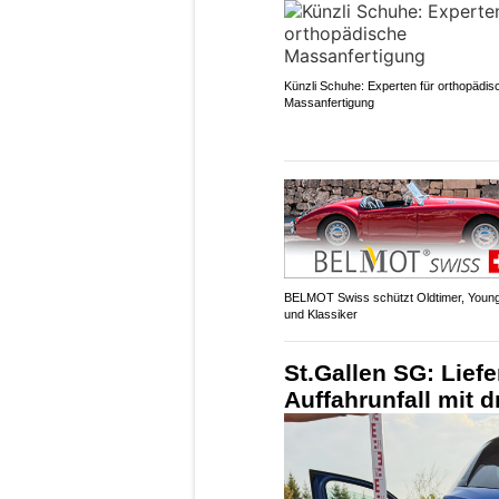
Künzli Schuhe: Experten für orthopädis
Massanfertigung
BELMOT Swiss schützt Oldtimer, Young
und Klassiker
St.Gallen SG: Lief
Auffahrunfall mit 