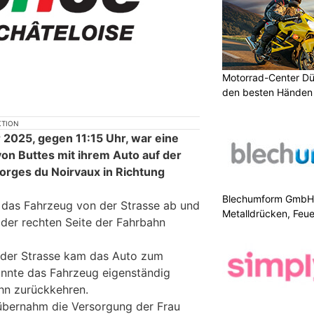
Motorrad-Center Düb
den besten Händen 
KTION
 2025, gegen 11:15 Uhr, war eine
on Buttes mit ihrem Auto auf der
orges du Noirvaux in Richtung
Blechumform GmbH: I
 das Fahrzeug von der Strasse ab und
Metalldrücken, Feu
 der rechten Seite der Fahrbahn
 der Strasse kam das Auto zum
konnte das Fahrzeug eigenständig
hn zurückkehren.
bernahm die Versorgung der Frau