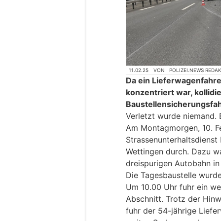
11.02.25
VON
POLIZEI.NEWS REDA
Da ein Lieferwagenfahre
konzentriert war, kollidi
Baustellensicherungsfah
Verletzt wurde niemand. 
Am Montagmorgen, 10. Fe
Strassenunterhaltsdienst
Wettingen durch. Dazu wa
dreispurigen Autobahn in
Die Tagesbaustelle wurde 
Um 10.00 Uhr fuhr ein w
Abschnitt. Trotz der Hinw
fuhr der 54-jährige Lief