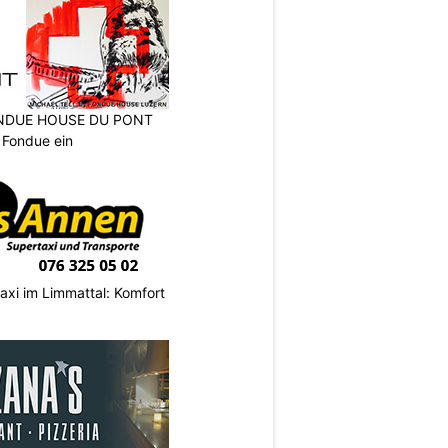
FONDUE HOUSE DU PONT
 Fondue ein
axi im Limmattal: Komfort