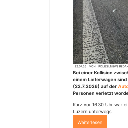
22.07.26
VON
POLIZEI.NEWS REDA
Bei einer Kollision zw
einem Lieferwagen sind
(22.7.2026) auf der
Aut
Personen verletzt word
Kurz vor 16.30 Uhr war ei
Luzern unterwegs.
Weiterlesen