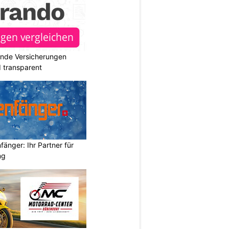
ende Versicherungen
d transparent
änger: Ihr Partner für
ng