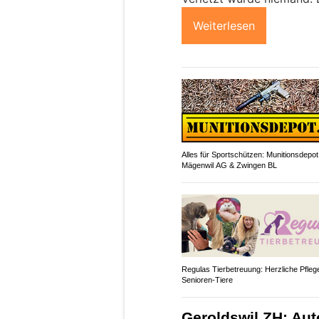
Weiterlesen
Alles für Sportschützen: Munitionsdepot
Mägenwil AG & Zwingen BL
Regulas Tierbetreuung: Herzliche Pflege
Senioren-Tiere
Geroldswil ZH: Aut