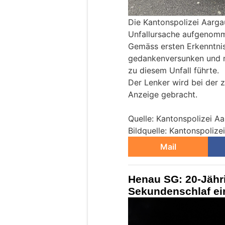
Die Kantonspolizei Aarga
Unfallursache aufgenom
Gemäss ersten Erkenntni
gedankenversunken und ni
zu diesem Unfall führte.
Der Lenker wird bei der 
Anzeige gebracht.
Quelle: Kantonspolizei A
Bildquelle: Kantonspolize
Mail
Henau SG: 20-Jähr
Sekundenschlaf ein