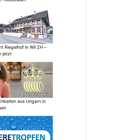
t Riegelhof in Wil ZH –
 jetzt
ichkeiten aus Ungarn in
sen