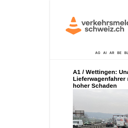
AG
AI
AR
BE
B
A1 / Wettingen: U
Lieferwagenfahrer
hoher Schaden