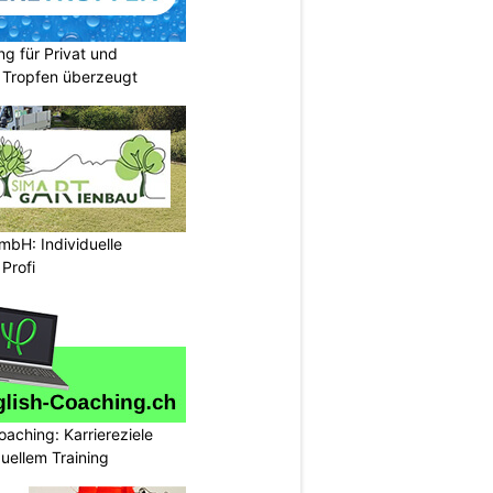
ng für Privat und
 Tropfen überzeugt
mbH: Individuelle
Profi
oaching: Karriereziele
duellem Training