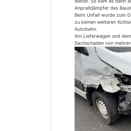
weiter. So kam es dann a
Anpralldämpfer des Baust
Beim Unfall wurde zum G
zu keinen weiteren Kollis
Autobahn.
Am Lieferwagen und dem 
Sachschaden von mehrer