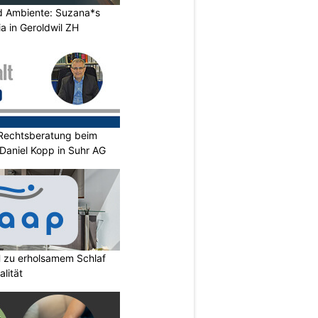
nd Ambiente: Suzana*s
a in Geroldwil ZH
Rechtsberatung beim
. Daniel Kopp in Suhr AG
 zu erholsamem Schlaf
lität