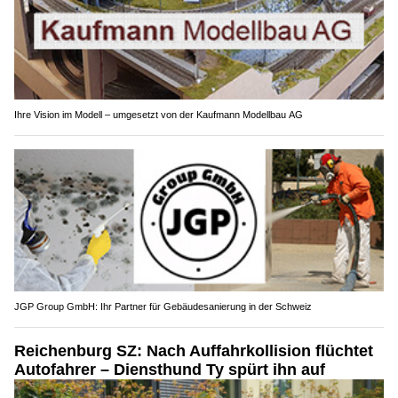
Ihre Vision im Modell – umgesetzt von der Kaufmann Modellbau AG
JGP Group GmbH: Ihr Partner für Gebäudesanierung in der Schweiz
Reichenburg SZ: Nach Auffahrkollision flüchtet
Autofahrer – Diensthund Ty spürt ihn auf