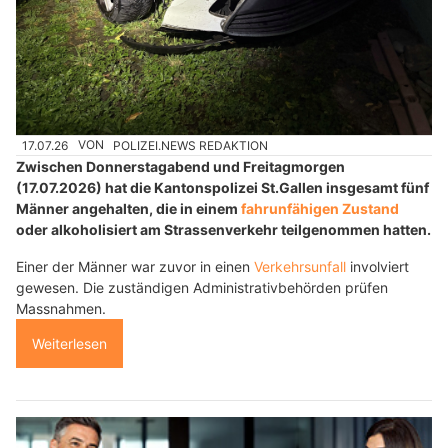
17.07.26
VON
POLIZEI.NEWS REDAKTION
Zwischen Donnerstagabend und Freitagmorgen
(17.07.2026) hat die Kantonspolizei St.Gallen insgesamt fünf
Männer angehalten, die in einem
fahrunfähigen Zustand
oder alkoholisiert am Strassenverkehr teilgenommen hatten.
Einer der Männer war zuvor in einen
Verkehrsunfall
involviert
gewesen. Die zuständigen Administrativbehörden prüfen
Massnahmen.
Weiterlesen