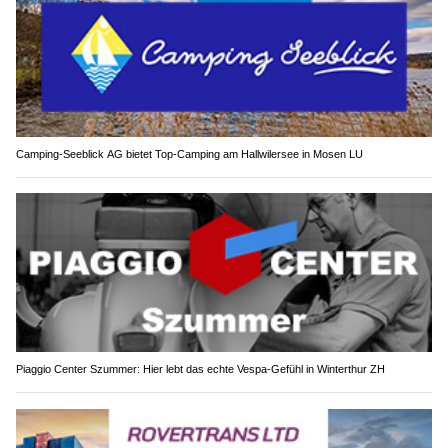
Camping-Seeblick AG bietet Top-Camping am Hallwilersee in Mosen LU
Piaggio Center Szummer: Hier lebt das echte Vespa-Gefühl in Winterthur ZH