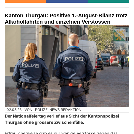
Kanton Thurgau: Positive 1.-August-Bilanz trotz
Alkoholfahrten und einzelnen Verstössen
02.08.26
VON
POLIZEI.NEWS REDAKTION
Der Nationalfeiertag verlief aus Sicht der Kantonspolizei
Thurgau ohne grössere Zwischenfälle.
Erfreulicherweise gab es nur wenige Verstösse gegen das