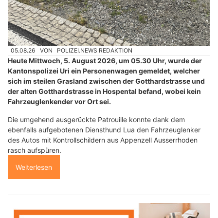
05.08.26
VON
POLIZEI.NEWS REDAKTION
Heute Mittwoch, 5. August 2026, um 05.30 Uhr, wurde der
Kantonspolizei Uri ein Personenwagen gemeldet, welcher
sich im steilen Grasland zwischen der Gotthardstrasse und
der alten Gotthardstrasse in Hospental befand, wobei kein
Fahrzeuglenkender vor Ort sei.
Die umgehend ausgerückte Patrouille konnte dank dem
ebenfalls aufgebotenen Diensthund Lua den Fahrzeuglenker
des Autos mit Kontrollschildern aus Appenzell Ausserrhoden
rasch aufspüren.
Weiterlesen