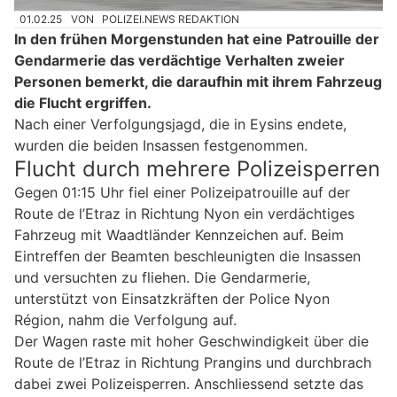
01.02.25
VON
POLIZEI.NEWS REDAKTION
In den frühen Morgenstunden hat eine Patrouille der
Gendarmerie das verdächtige Verhalten zweier
Personen bemerkt, die daraufhin mit ihrem Fahrzeug
die Flucht ergriffen.
Nach einer Verfolgungsjagd, die in Eysins endete,
wurden die beiden Insassen festgenommen.
Flucht durch mehrere Polizeisperren
Gegen 01:15 Uhr fiel einer Polizeipatrouille auf der
Route de l’Etraz in Richtung Nyon ein verdächtiges
Fahrzeug mit Waadtländer Kennzeichen auf. Beim
Eintreffen der Beamten beschleunigten die Insassen
und versuchten zu fliehen. Die Gendarmerie,
unterstützt von Einsatzkräften der Police Nyon
Région, nahm die Verfolgung auf.
Der Wagen raste mit hoher Geschwindigkeit über die
Route de l’Etraz in Richtung Prangins und durchbrach
dabei zwei Polizeisperren. Anschliessend setzte das