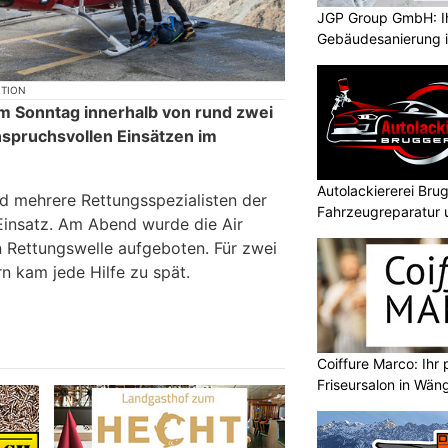
JGP Group GmbH: Ih
Gebäudesanierung i
KTION
m Sonntag innerhalb von rund zwei
spruchsvollen Einsätzen im
Autolackiererei Bru
d mehrere Rettungsspezialisten der
Fahrzeugreparatur 
insatz. Am Abend wurde die Air
n Rettungswelle aufgeboten. Für zwei
n kam jede Hilfe zu spät.
Coiffure Marco: Ihr 
Friseursalon in Wän