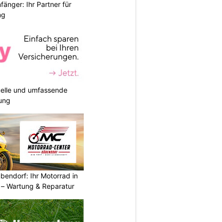
änger: Ihr Partner für
ng
duelle und umfassende
ung
endorf: Ihr Motorrad in
– Wartung & Reparatur