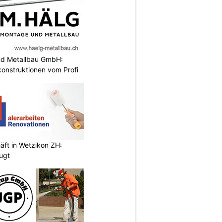
nd Metallbau GmbH:
konstruktionen vom Profi
äft in Wetzikon ZH:
eugt