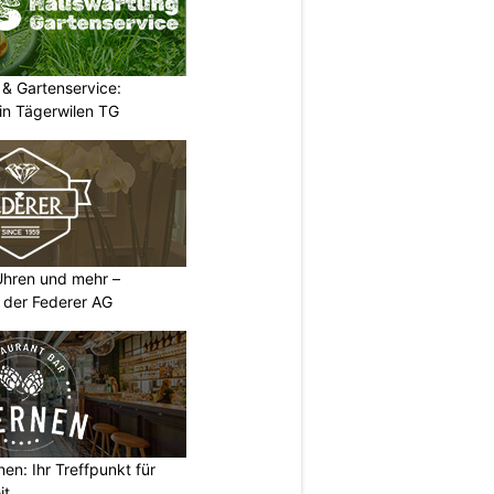
& Gartenservice:
in Tägerwilen TG
 Uhren und mehr –
 der Federer AG
en: Ihr Treffpunkt für
it