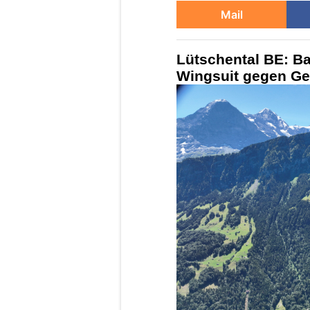
Mail
Lütschental BE: Ba
Wingsuit gegen Gel