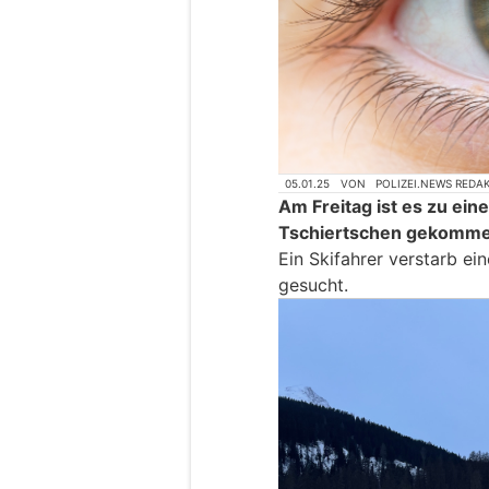
05.01.25
VON
POLIZEI.NEWS REDA
Am Freitag ist es zu eine
Tschiertschen gekomme
Ein Skifahrer verstarb e
gesucht.