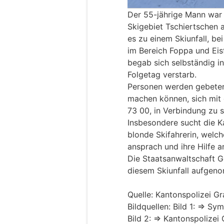
Der 55-jährige Mann war
Skigebiet Tschiertschen 
es zu einem Skiunfall, be
im Bereich Foppa und Eisf
begab sich selbständig in
Folgetag verstarb.
Personen werden gebeten
machen können, sich mit
73 00, in Verbindung zu s
Insbesondere sucht die K
blonde Skifahrerin, welc
ansprach und ihre Hilfe a
Die Staatsanwaltschaft 
diesem Skiunfall aufgen
Quelle: Kantonspolizei G
Bildquellen: Bild 1: => S
Bild 2: => Kantonspolize