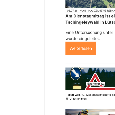
08.07.26
VON
POLIZEI.NEWS REDA
Am Dienstagmittag ist e
Tschingeleywald in Lütsc
Eine Untersuchung unter 
wurde eingeleitet.
Weiterlesen
Robert Wild AG: Massgeschneiderte Sch
für Unternehmen