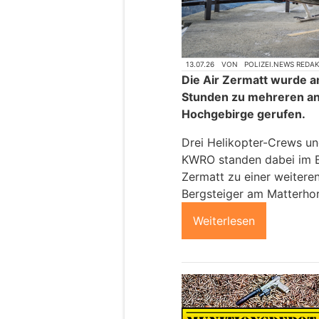
13.07.26
VON
POLIZEI.NEWS REDA
Die Air Zermatt wurde a
Stunden zu mehreren an
Hochgebirge gerufen.
Drei Helikopter-Crews un
KWRO standen dabei im E
Zermatt zu einer weitere
Bergsteiger am Matterhor
Weiterlesen