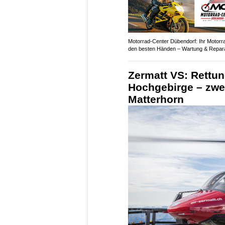
Motorrad-Center Dübendorf: Ihr Motorra
den besten Händen – Wartung & Repar
Zermatt VS: Rettu
Hochgebirge – zwe
Matterhorn