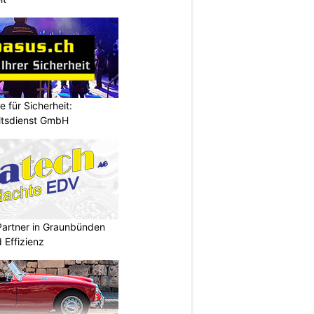
e für Sicherheit:
itsdienst GmbH
Partner in Graunbünden
d Effizienz