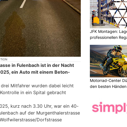
JFK Montagen: Lage
professionellen Re
KTION
sse in Fulenbach ist in der Nacht
2025, ein Auto mit einem Beton-
Motorrad-Center Düb
drei Mitfahrer wurden dabei leicht
den besten Händen 
Kontrolle in ein Spital gebracht
025, kurz nach 3.30 Uhr, war ein 40-
Fulenbach auf der Murgenthalerstrasse
Wolfwilerstrasse/Dorfstrasse