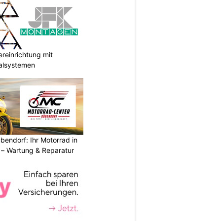
reinrichtung mit
galsystemen
endorf: Ihr Motorrad in
– Wartung & Reparatur