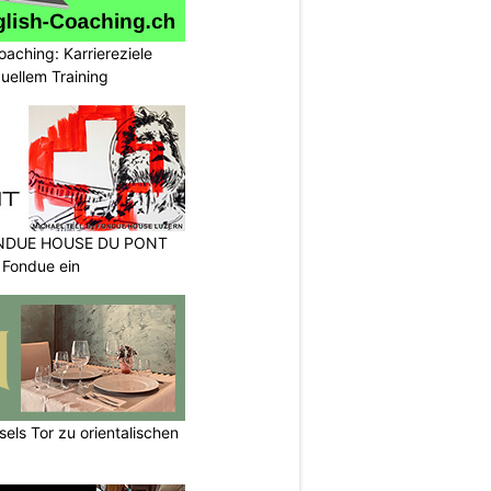
oaching: Karriereziele
duellem Training
FONDUE HOUSE DU PONT
 Fondue ein
els Tor zu orientalischen