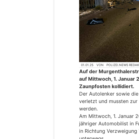
01.01.25
VON
POLIZEI.NEWS REDA
Auf der Murgenthalerstra
auf Mittwoch, 1. Januar 
Zaunpfosten kollidiert.
Der Autolenker sowie die 
verletzt und mussten zur 
werden.
Am Mittwoch, 1. Januar 2
jähriger Automobilist in 
in Richtung Verzweigung 
unterwegs.