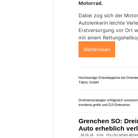
04.08.26
VON
POLIZEI.NEWS REDA
Auf der Hauptstrasse in
Montagnachmittag, 3. Aug
frontalen Kollision zwi
Motorrad.
Dabei zog sich der Motor
Autolenkerin leichte Ver