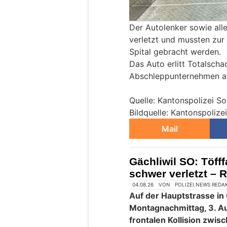
Der Autolenker sowie alle
verletzt und mussten zur 
Spital gebracht werden.
Das Auto erlitt Totalsch
Abschleppunternehmen ab
Quelle: Kantonspolizei So
Bildquelle: Kantonspolize
Mail
Gächliwil SO: Töfff
schwer verletzt – 