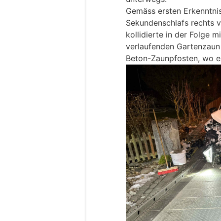
Gemäss ersten Erkenntnis
Sekundenschlafs rechts 
kollidierte in der Folge m
verlaufenden Gartenzaun u
Beton-Zaunpfosten, wo es