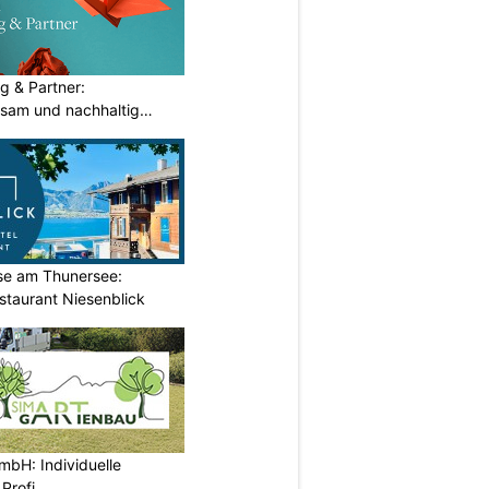
g & Partner:
sam und nachhaltig
ase am Thunersee:
staurant Niesenblick
mbH: Individuelle
Profi