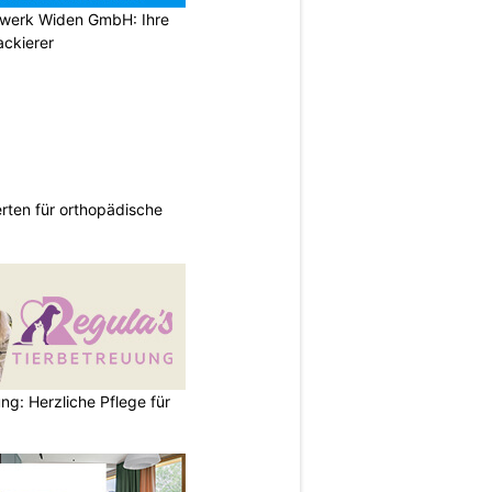
tzwerk Widen GmbH: Ihre
ackierer
rten für orthopädische
ng: Herzliche Pflege für