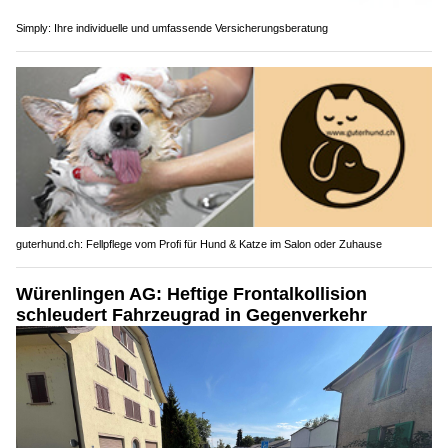
Simply: Ihre individuelle und umfassende Versicherungsberatung
guterhund.ch: Fellpflege vom Profi für Hund & Katze im Salon oder Zuhause
Würenlingen AG: Heftige Frontalkollision
schleudert Fahrzeugrad in Gegenverkehr