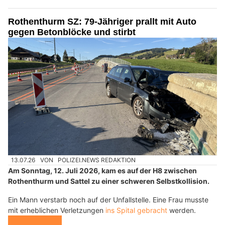
Rothenthurm SZ: 79-Jähriger prallt mit Auto
gegen Betonblöcke und stirbt
13.07.26
VON
POLIZEI.NEWS REDAKTION
Am Sonntag, 12. Juli 2026, kam es auf der H8 zwischen
Rothenthurm und Sattel zu einer schweren Selbstkollision.
Ein Mann verstarb noch auf der Unfallstelle. Eine Frau musste
mit erheblichen Verletzungen
ins Spital gebracht
werden.