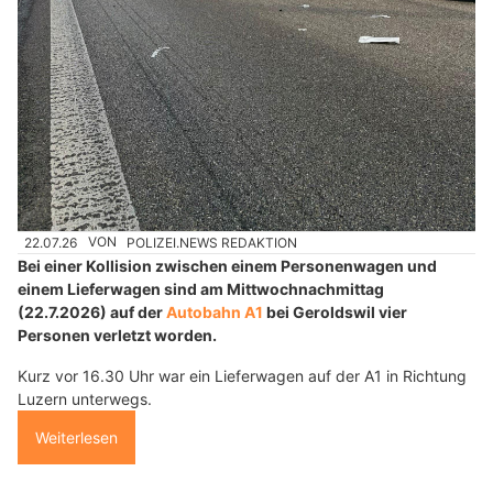
22.07.26
VON
POLIZEI.NEWS REDAKTION
Bei einer Kollision zwischen einem Personenwagen und
einem Lieferwagen sind am Mittwochnachmittag
(22.7.2026) auf der
Autobahn A1
bei Geroldswil vier
Personen verletzt worden.
Kurz vor 16.30 Uhr war ein Lieferwagen auf der A1 in Richtung
Luzern unterwegs.
Weiterlesen