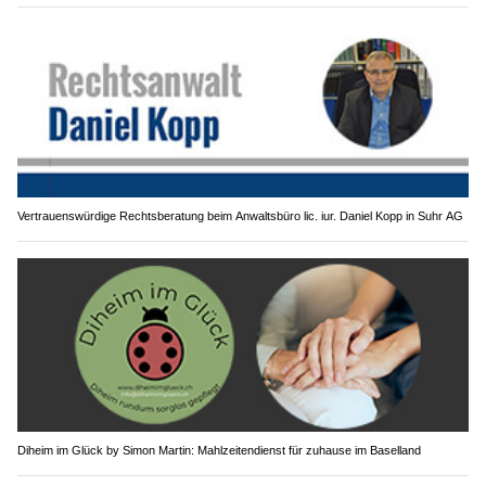
Vertrauenswürdige Rechtsberatung beim Anwaltsbüro lic. iur. Daniel Kopp in Suhr AG
Diheim im Glück by Simon Martin: Mahlzeitendienst für zuhause im Baselland