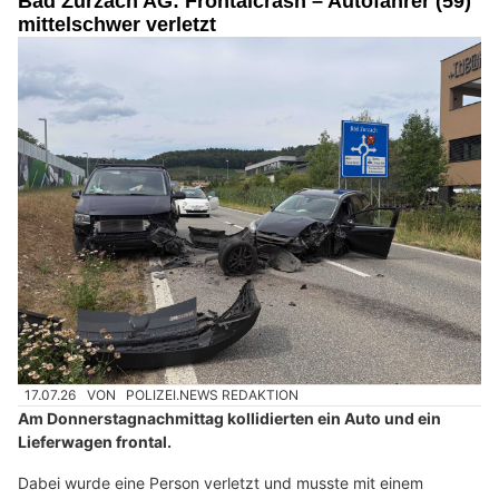
Bad Zurzach AG: Frontalcrash – Autofahrer (59)
mittelschwer verletzt
17.07.26
VON
POLIZEI.NEWS REDAKTION
Am Donnerstagnachmittag kollidierten ein Auto und ein
Lieferwagen frontal.
Dabei wurde eine Person verletzt und musste mit einem