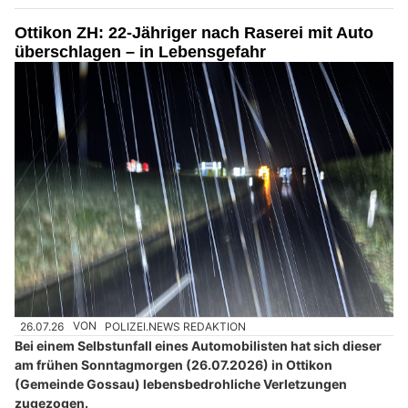
Ottikon ZH: 22-Jähriger nach Raserei mit Auto
überschlagen – in Lebensgefahr
26.07.26
VON
POLIZEI.NEWS REDAKTION
Bei einem Selbstunfall eines Automobilisten hat sich dieser
am frühen Sonntagmorgen (26.07.2026) in Ottikon
(Gemeinde Gossau) lebensbedrohliche Verletzungen
zugezogen.