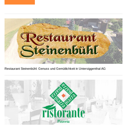
Restaurant Steinenbühl: Genuss und Gemütlichkeit in Untersiggenthal AG