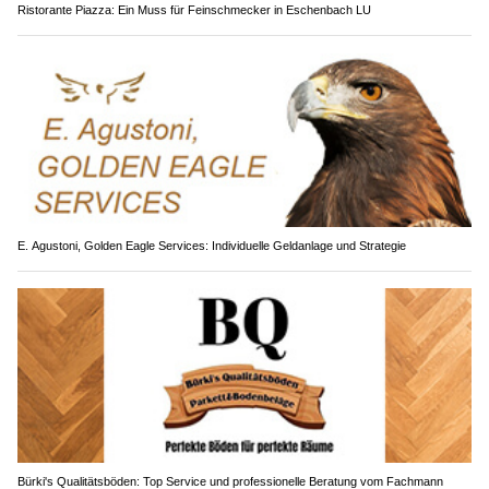
Ristorante Piazza: Ein Muss für Feinschmecker in Eschenbach LU
E. Agustoni, Golden Eagle Services: Individuelle Geldanlage und Strategie
Bürki's Qualitätsböden: Top Service und professionelle Beratung vom Fachmann