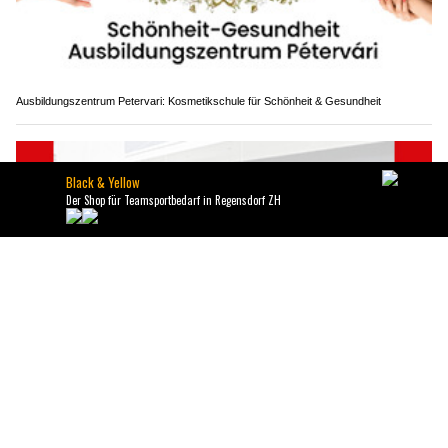
Ausbildungszentrum Petervari: Kosmetikschule für Schönheit & Gesundheit
Türen, Tore, Beschattungen: Entdecken Sie die Vielfalt der Produkte von Antortec
GmbH