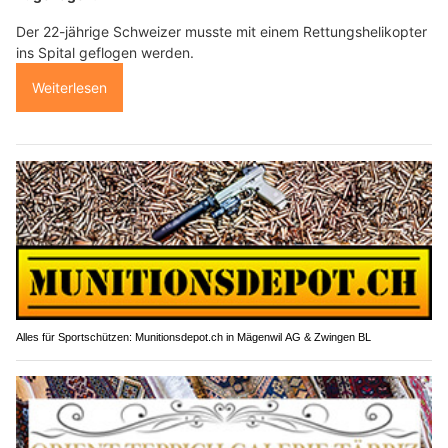
Der 22-jährige Schweizer musste mit einem Rettungshelikopter
ins Spital geflogen werden.
Weiterlesen
Alles für Sportschützen: Munitionsdepot.ch in Mägenwil AG & Zwingen BL