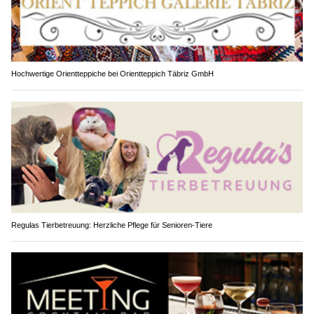
Hochwertige Orientteppiche bei Orientteppich Täbriz GmbH
Regulas Tierbetreuung: Herzliche Pflege für Senioren-Tiere