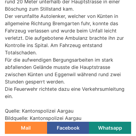
rund 20 Meter unterhalb der Hauptstrasse in einer
Böschung zum Stillstand kam.
Der verunfallte Autolenker, welcher von Künten in
allgemeine Richtung Bremgarten fuhr, konnte das
Fahrzeug verlassen und wurde beim Unfall leicht
verletzt. Die aufgebotene Ambulanz brachte ihn zur
Kontrolle ins Spital. Am Fahrzeug entstand
Totalschaden.
Für die aufwendigen Bergungsarbeiten im stark
abfallenden Gelände musste die Hauptstrasse
zwischen Künten und Eggenwil während rund zwei
Stunden gesperrt werden.
Die Feuerwehr richtete dazu eine Verkehrsumleitung
ein.
Quelle: Kantonspolizei Aargau
Bildquelle: Kantonspolizei Aargau
Mail
Facebook
Whatsapp