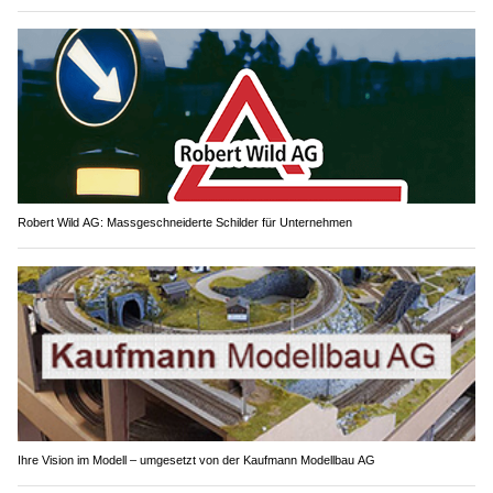
Einzelstück Brocki: Clever sparen – Secondhand statt neu
Robert Wild AG: Massgeschneiderte Schilder für Unternehmen
Ihre Vision im Modell – umgesetzt von der Kaufmann Modellbau AG