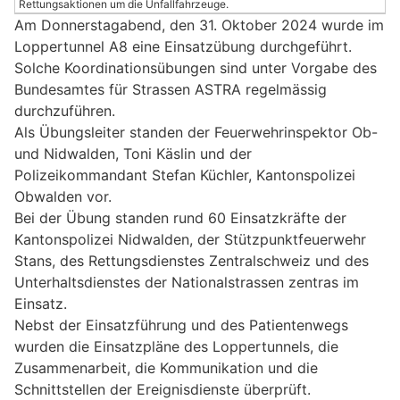
Rettungsaktionen um die Unfallfahrzeuge.
Am Donnerstagabend, den 31. Oktober 2024 wurde im
Loppertunnel A8 eine Einsatzübung durchgeführt.
Solche Koordinationsübungen sind unter Vorgabe des
Bundesamtes für Strassen ASTRA regelmässig
durchzuführen.
Als Übungsleiter standen der Feuerwehrinspektor Ob-
und Nidwalden, Toni Käslin und der
Polizeikommandant Stefan Küchler, Kantonspolizei
Obwalden vor.
Bei der Übung standen rund 60 Einsatzkräfte der
Kantonspolizei Nidwalden, der Stützpunktfeuerwehr
Stans, des Rettungsdienstes Zentralschweiz und des
Unterhaltsdienstes der Nationalstrassen zentras im
Einsatz.
Nebst der Einsatzführung und des Patientenwegs
wurden die Einsatzpläne des Loppertunnels, die
Zusammenarbeit, die Kommunikation und die
Schnittstellen der Ereignisdienste überprüft.