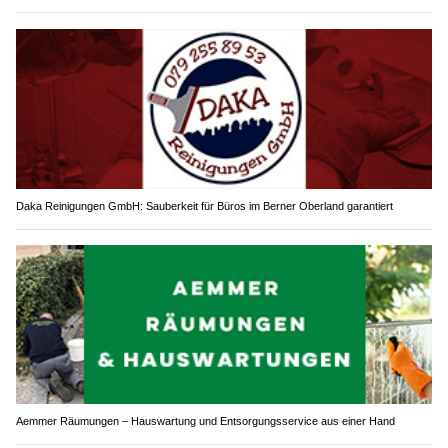
Künzli Schuhe: Experten für orthopädische Massanfertigung
Daka Reinigungen GmbH: Sauberkeit für Büros im Berner Oberland garantiert
Aemmer Räumungen – Hauswartung und Entsorgungsservice aus einer Hand