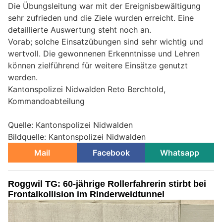
Die Übungsleitung war mit der Ereignisbewältigung
sehr zufrieden und die Ziele wurden erreicht. Eine
detaillierte Auswertung steht noch an.
Vorab; solche Einsatzübungen sind sehr wichtig und
wertvoll. Die gewonnenen Erkenntnisse und Lehren
können zielführend für weitere Einsätze genutzt
werden.
Kantonspolizei Nidwalden Reto Berchtold,
Kommandoabteilung
Quelle: Kantonspolizei Nidwalden
Bildquelle: Kantonspolizei Nidwalden
Mail
Facebook
Whatsapp
Roggwil TG: 60-jährige Rollerfahrerin stirbt bei
Frontalkollision im Rinderweidtunnel