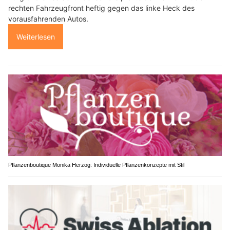
Aufgrund eines Sekundenschlafs prallte der Lenker mit der
rechten Fahrzeugfront heftig gegen das linke Heck des
vorausfahrenden Autos.
Weiterlesen
Pflanzenboutique Monika Herzog: Individuelle Pflanzenkonzepte mit Stil