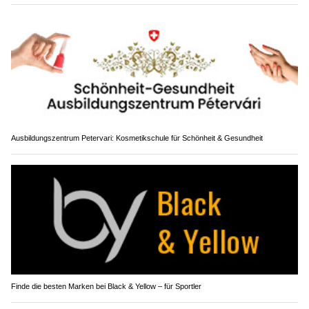
Zenklusen Consulting & Partner: Veränderungen wirksam und nachhaltig umsetzen
Ausbildungszentrum Petervari: Kosmetikschule für Schönheit & Gesundheit
Finde die besten Marken bei Black & Yellow – für Sportler