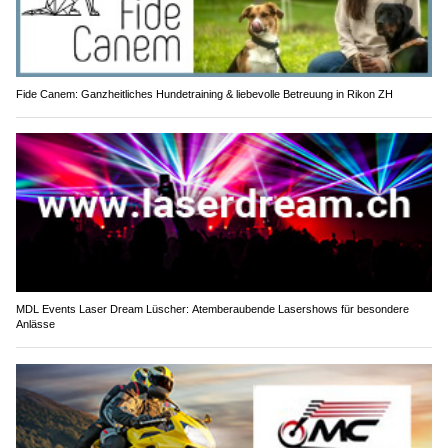
Fide Canem: Ganzheitliches Hundetraining & liebevolle Betreuung in Rikon ZH
MDL Events Laser Dream Lüscher: Atemberaubende Lasershows für besondere
Anlässe