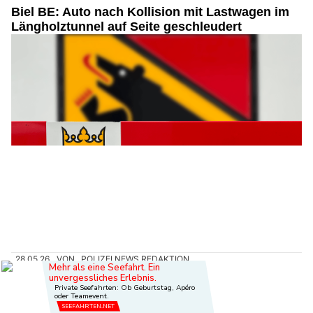
Biel BE: Auto nach Kollision mit Lastwagen im
Längholztunnel auf Seite geschleudert
28.05.26
VON
POLIZEI.NEWS REDAKTION
Am Mittwochabend ist es im Längholztunnel auf der A5 zu
einer seitlichen Streifkollision zwischen einem Auto und