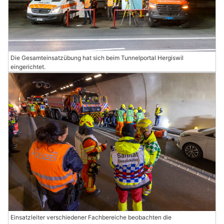
Die Gesamteinsatzübung hat sich beim Tunnelportal Hergiswil
eingerichtet.
Einsatzleiter verschiedener Fachbereiche beobachten die