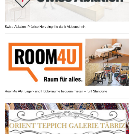
Swiss Ablation: Präzise Herzeingriffe dank Videotechnik
Room4u AG: Lager- und Hobbyräume bequem mieten – fünf Standorte