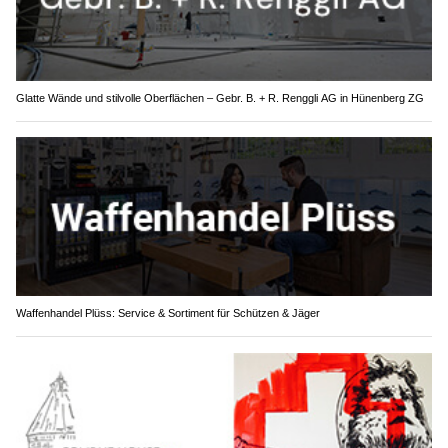
Glatte Wände und stilvolle Oberflächen – Gebr. B. + R. Renggli AG in Hünenberg ZG
Waffenhandel Plüss: Service & Sortiment für Schützen & Jäger