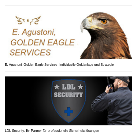
E. Agustoni, Golden Eagle Services: Individuelle Geldanlage und Strategie
LDL Security: Ihr Partner für professionelle Sicherheitslösungen