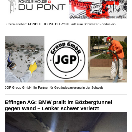
Luzern erleben: FONDUE HOUSE DU PONT lädt zum Schweizer Fondue ein
JGP Group GmbH: Ihr Partner für Gebäudesanierung in der Schweiz
Effingen AG: BMW prallt im Bözbergtunnel
gegen Wand – Lenker schwer verletzt