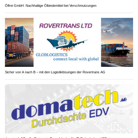
Ölfrei GmbH: Nachhaltige Ölbindemittel bei Verschmutzungen
Sicher von A nach B – mit den Logistiklösungen der Rovertrans AG