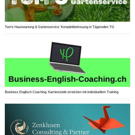
Tom's Hauswartung & Gartenservice: Komplettbetreuung in Tägerwilen TG
Business Englisch Coaching: Karriereziele erreichen mit individuellem Training