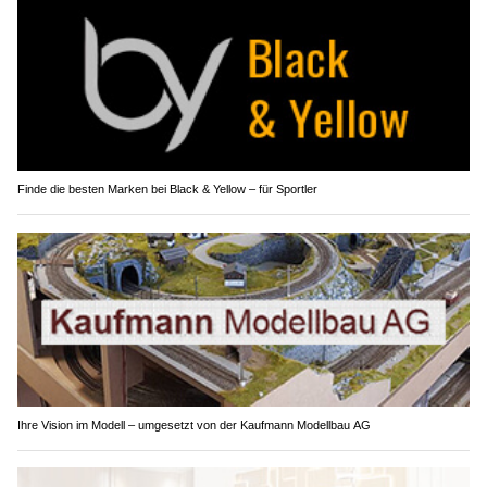
Finde die besten Marken bei Black & Yellow – für Sportler
Ihre Vision im Modell – umgesetzt von der Kaufmann Modellbau AG