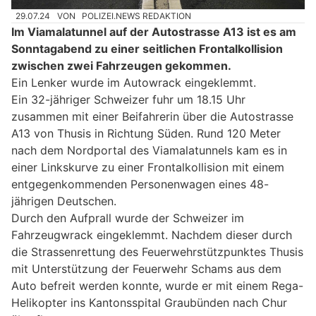
29.07.24
VON
POLIZEI.NEWS REDAKTION
Im Viamalatunnel auf der Autostrasse A13 ist es am
Sonntagabend zu einer seitlichen Frontalkollision
zwischen zwei Fahrzeugen gekommen.
Ein Lenker wurde im Autowrack eingeklemmt.
Ein 32-jähriger Schweizer fuhr um 18.15 Uhr
zusammen mit einer Beifahrerin über die Autostrasse
A13 von Thusis in Richtung Süden. Rund 120 Meter
nach dem Nordportal des Viamalatunnels kam es in
einer Linkskurve zu einer Frontalkollision mit einem
entgegenkommenden Personenwagen eines 48-
jährigen Deutschen.
Durch den Aufprall wurde der Schweizer im
Fahrzeugwrack eingeklemmt. Nachdem dieser durch
die Strassenrettung des Feuerwehrstützpunktes Thusis
mit Unterstützung der Feuerwehr Schams aus dem
Auto befreit werden konnte, wurde er mit einem Rega-
Helikopter ins Kantonsspital Graubünden nach Chur