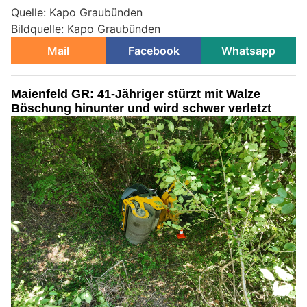
Quelle: Kapo Graubünden
Bildquelle: Kapo Graubünden
Mail
Facebook
Whatsapp
Maienfeld GR: 41-Jähriger stürzt mit Walze
Böschung hinunter und wird schwer verletzt