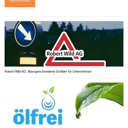
Weiterlesen
Robert Wild AG: Massgeschneiderte Schilder für Unternehmen