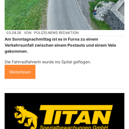
03.08.26
VON
POLIZEI.NEWS REDAKTION
Am Sonntagnachmittag ist es in Furna zu einem
Verkehrsunfall zwischen einem Postauto und einem Velo
gekommen.
Die Fahrradfahrerin wurde ins Spital geflogen.
Weiterlesen