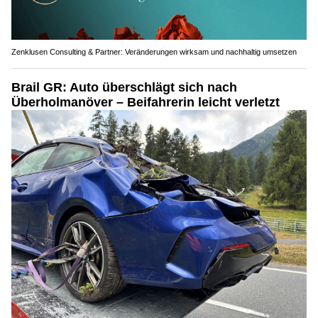
Zenklusen Consulting & Partner: Veränderungen wirksam und nachhaltig umsetzen
Brail GR: Auto überschlägt sich nach
Überholmanöver – Beifahrerin leicht verletzt