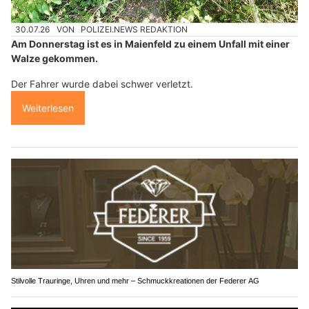
30.07.26
VON
POLIZEI.NEWS REDAKTION
Am Donnerstag ist es in Maienfeld zu einem Unfall mit einer
Walze gekommen.
Der Fahrer wurde dabei schwer verletzt.
Weiterlesen
Stilvolle Trauringe, Uhren und mehr – Schmuckkreationen der Federer AG