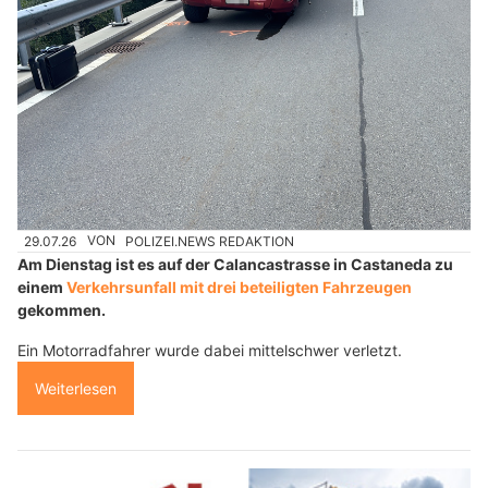
29.07.26
VON
POLIZEI.NEWS REDAKTION
Am Dienstag ist es auf der Calancastrasse in Castaneda zu
einem
Verkehrsunfall mit drei beteiligten Fahrzeugen
gekommen.
Ein Motorradfahrer wurde dabei mittelschwer verletzt.
Weiterlesen