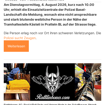
Am Dienstagvormittag, 4. August 2026, kurz nach 10.00
Uhr, erhielt die Einsatzleitzentrale der Polizei Basel-
Landschaft die Meldung, wonach eine nicht ansprechbare
und stark blutende weibliche Person in der Nähe der
Tramhaltestelle Kästeli in Pratteln BL auf der Strasse liege.
Die Person erlag noch vor Ort ihren schweren Verletzungen. Die
Polizei sucht Zeugen
.
Weiterlesen
Rattlinbones AG: Rock'n'Roll-Style und Vintage-Mode in der Schaffhauser Altstadt