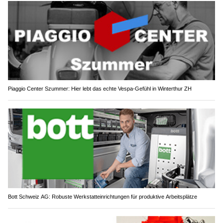
Piaggio Center Szummer: Hier lebt das echte Vespa-Gefühl in Winterthur ZH
Bott Schweiz AG: Robuste Werkstatteinrichtungen für produktive Arbeitsplätze