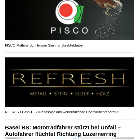
PISCO Muttenz BL: Heisser Stein für Steakliebhaber
REFRESH GmbH – Zuverlässige und werterhaltende Oberflächenreparatur
Basel BS: Motorradfahrer stürzt bei Unfall –
Autofahrer flüchtet Richtung Luzernerring