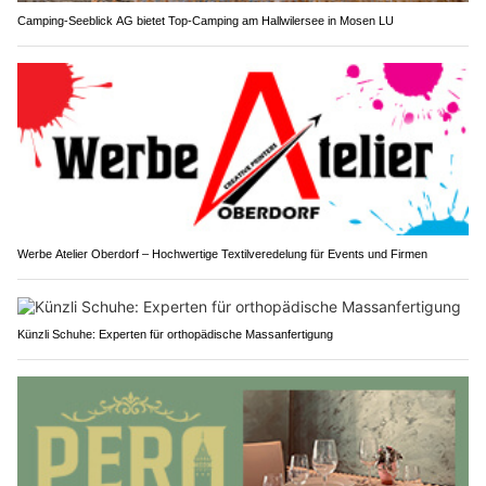
Camping-Seeblick AG bietet Top-Camping am Hallwilersee in Mosen LU
Werbe Atelier Oberdorf – Hochwertige Textilveredelung für Events und Firmen
Künzli Schuhe: Experten für orthopädische Massanfertigung