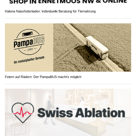
Halona Naturfutterladen: Individuelle Beratung für Tiernahrung
Feiern auf Rädern: Der PampaBUS macht’s möglich