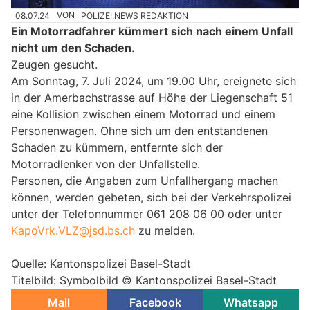
08.07.24
VON
POLIZEI.NEWS REDAKTION
Ein Motorradfahrer kümmert sich nach einem Unfall
nicht um den Schaden.
Zeugen gesucht.
Am Sonntag, 7. Juli 2024, um 19.00 Uhr, ereignete sich
in der Amerbachstrasse auf Höhe der Liegenschaft 51
eine Kollision zwischen einem Motorrad und einem
Personenwagen. Ohne sich um den entstandenen
Schaden zu kümmern, entfernte sich der
Motorradlenker von der Unfallstelle.
Personen, die Angaben zum Unfallhergang machen
können, werden gebeten, sich bei der Verkehrspolizei
unter der Telefonnummer 061 208 06 00 oder unter
KapoVrk.VLZ@jsd.bs.ch
zu melden.
Quelle: Kantonspolizei Basel-Stadt
Titelbild: Symbolbild © Kantonspolizei Basel-Stadt
Mail
Facebook
Whatsapp