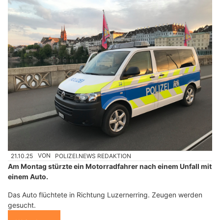
21.10.25
VON
POLIZEI.NEWS REDAKTION
Am Montag stürzte ein Motorradfahrer nach einem Unfall mit
einem Auto.
Das Auto flüchtete in Richtung Luzernerring. Zeugen werden
gesucht.