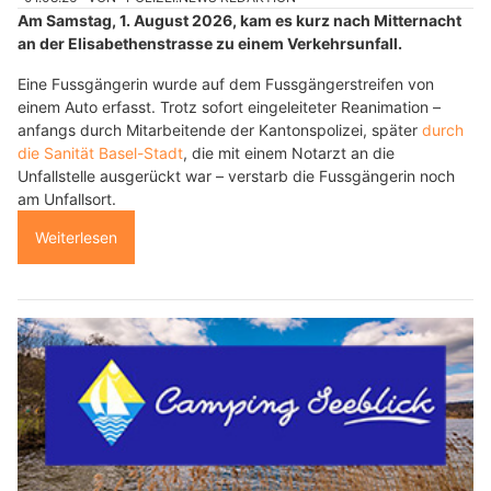
Am Samstag, 1. August 2026, kam es kurz nach Mitternacht
an der Elisabethenstrasse zu einem Verkehrsunfall.
Eine Fussgängerin wurde auf dem Fussgängerstreifen von
einem Auto erfasst. Trotz sofort eingeleiteter Reanimation –
anfangs durch Mitarbeitende der Kantonspolizei, später
durch
die Sanität Basel-Stadt
, die mit einem Notarzt an die
Unfallstelle ausgerückt war – verstarb die Fussgängerin noch
am Unfallsort.
Weiterlesen