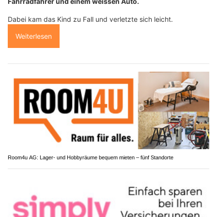
Fahrradfahrer und einem weissen Auto.
Dabei kam das Kind zu Fall und verletzte sich leicht.
Weiterlesen
Room4u AG: Lager- und Hobbyräume bequem mieten – fünf Standorte