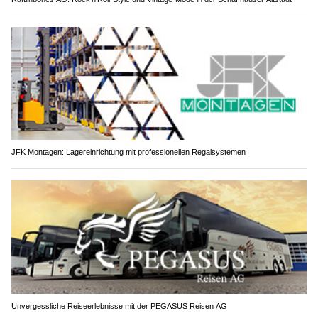
JFK Montagen: Lagereinrichtung mit professionellen Regalsystemen
Unvergessliche Reiseerlebnisse mit der PEGASUS Reisen AG