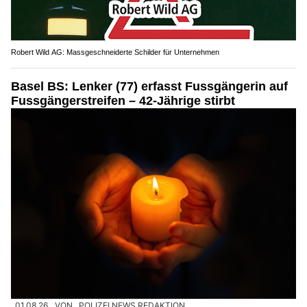
Robert Wild AG: Massgeschneiderte Schilder für Unternehmen
Basel BS: Lenker (77) erfasst Fussgängerin auf
Fussgängerstreifen – 42-Jährige stirbt
01.08.26
VON
POLIZEI.NEWS REDAKTION