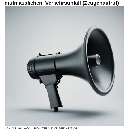
mutmasslichem Verkehrsunfall (Zeugenaufruf)
04.08.26
VON
POLIZEI.NEWS REDAKTION