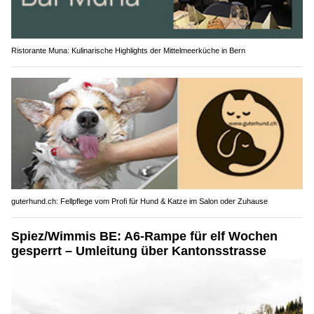
Ristorante Muna: Kulinarische Highlights der Mittelmeerküche in Bern
guterhund.ch: Fellpflege vom Profi für Hund & Katze im Salon oder Zuhause
Spiez/Wimmis BE: A6-Rampe für elf Wochen
gesperrt – Umleitung über Kantonsstrasse