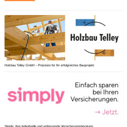
Holzbau Telley GmbH – Präzision für Ihr erfolgreiches Bauprojekt
Simply: Ihre individuelle und umfassende Versicherungsberatung