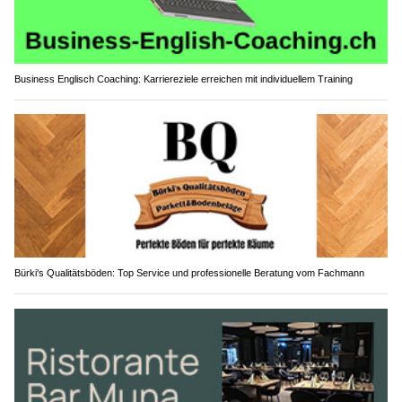
Business Englisch Coaching: Karriereziele erreichen mit individuellem Training
Bürki's Qualitätsböden: Top Service und professionelle Beratung vom Fachmann