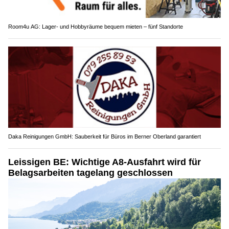
Room4u AG: Lager- und Hobbyräume bequem mieten – fünf Standorte
Daka Reinigungen GmbH: Sauberkeit für Büros im Berner Oberland garantiert
Leissigen BE: Wichtige A8-Ausfahrt wird für
Belagsarbeiten tagelang geschlossen