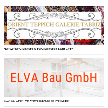
Hochwertige Orientteppiche bei Orientteppich Täbriz GmbH
ELVA Bau GmbH: Von Wärmedämmung bis Photovoltaik