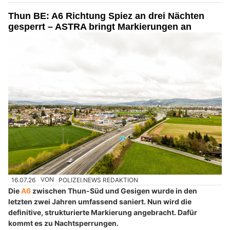
Thun BE: A6 Richtung Spiez an drei Nächten
gesperrt – ASTRA bringt Markierungen an
16.07.26
VON
POLIZEI.NEWS REDAKTION
Die
A6
zwischen Thun-Süd und Gesigen wurde in den
letzten zwei Jahren umfassend saniert. Nun wird die
definitive, strukturierte Markierung angebracht. Dafür
kommt es zu Nachtsperrungen.