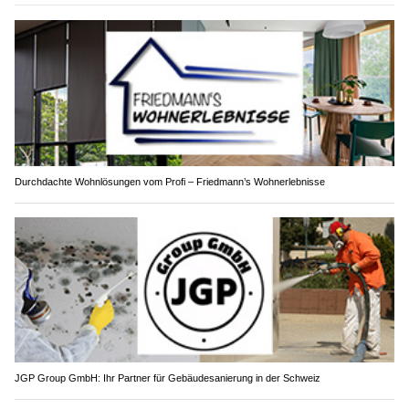
Durchdachte Wohnlösungen vom Profi – Friedmann’s Wohnerlebnisse
JGP Group GmbH: Ihr Partner für Gebäudesanierung in der Schweiz