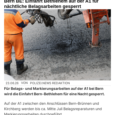
Bern BE: Einfahrt Bethlehem auf der A1 für
nächtliche Belagsarbeiten gesperrt
23.06.26
VON
POLIZEI.NEWS REDAKTION
Für Belags- und Markierungsarbeiten auf der A1 bei Bern
wird die Einfahrt Bern-Bethlehem für eine Nacht gesperrt.
Auf der A1 zwischen den Anschlüssen Bern-Brünnen und
Kirchberg werden bis ca. Mitte Juli Belagsreparaturen und
Markierungsarbeiten durchgeführt.