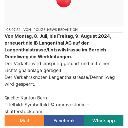
08.07.24
VON
POLIZEI.NEWS REDAKTION
Von Montag, 8. Juli, bis Freitag, 9. August 2024,
erneuert die IB Langenthal AG auf der
Langenthalstrasse/Lotzwilstrasse im Bereich
Dennliweg die Werkleitungen.
Der Verkehr wird einspurig geführt und mit einer
Lichtsignalanlage geregelt.
Der Verkehrsknoten Langenthalstrasse/Dennnliweg
wird gesperrt.
Quelle: Kanton Bern
Titelbild: Symbolbild © omravestudio –
shutterstock.com
Mail
Facebook
Whatsapp