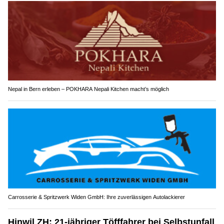
Nepal in Bern erleben – POKHARA Nepali Kitchen macht’s möglich
Carrosserie & Spritzwerk Widen GmbH: Ihre zuverlässigen Autolackierer
Hinwil ZH: 21-jähriger Töfffahrer bei Selbstunfall