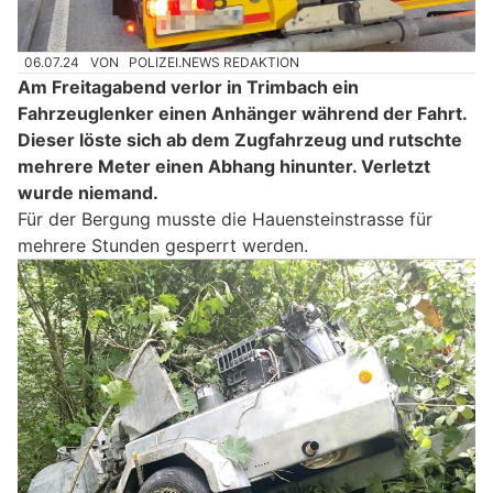
06.07.24
VON
POLIZEI.NEWS REDAKTION
Am Freitagabend verlor in Trimbach ein
Fahrzeuglenker einen Anhänger während der Fahrt.
Dieser löste sich ab dem Zugfahrzeug und rutschte
mehrere Meter einen Abhang hinunter. Verletzt
wurde niemand.
Für der Bergung musste die Hauensteinstrasse für
mehrere Stunden gesperrt werden.