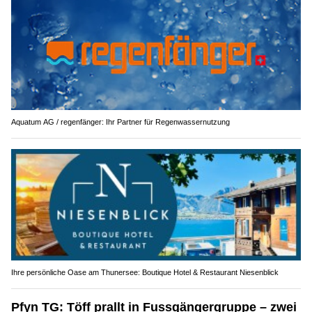
Aquatum AG / regenfänger: Ihr Partner für Regenwassernutzung
Ihre persönliche Oase am Thunersee: Boutique Hotel & Restaurant Niesenblick
Pfyn TG: Töff prallt in Fussgängergruppe – zwei