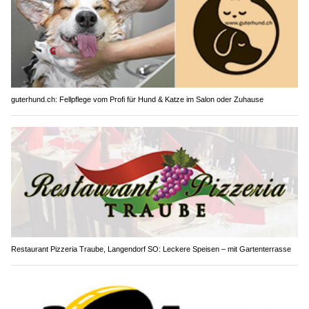
guterhund.ch: Fellpflege vom Profi für Hund & Katze im Salon oder Zuhause
Restaurant Pizzeria Traube, Langendorf SO: Leckere Speisen – mit Gartenterrasse