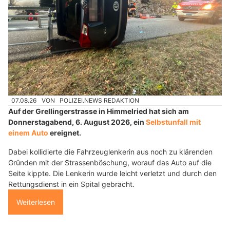
07.08.26
VON
POLIZEI.NEWS REDAKTION
Auf der Grellingerstrasse in Himmelried hat sich am
Donnerstagabend, 6. August 2026, ein
Selbstunfall mit
einem Auto
ereignet.
Dabei kollidierte die Fahrzeuglenkerin aus noch zu klärenden
Gründen mit der Strassenböschung, worauf das Auto auf die
Seite kippte. Die Lenkerin wurde leicht verletzt und durch den
Rettungsdienst in ein Spital gebracht.
Weiterlesen