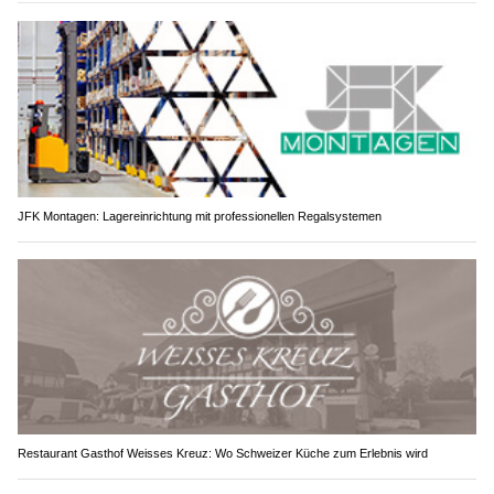
JFK Montagen: Lagereinrichtung mit professionellen Regalsystemen
Restaurant Gasthof Weisses Kreuz: Wo Schweizer Küche zum Erlebnis wird