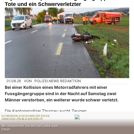
Tote und ein Schwerverletzter
01.08.26
VON
POLIZEI.NEWS REDAKTION
Bei einer Kollision eines Motorradfahrers mit einer
Fussgängergruppe sind in der Nacht auf Samstag zwei
Männer verstorben, ein weiterer wurde schwer verletzt.
Die Kantonspolizei Thurgau sucht Zeugen.
Weiterlesen