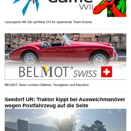
Lasergame Wil: Der perfekte Ort für spannende Team-Events
BELMOT Swiss schützt Oldtimer, Youngtimer und Klassiker
Seedorf UR: Traktor kippt bei Ausweichmanöver
wegen Postfahrzeug auf die Seite