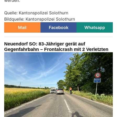
werden.
Quelle: Kantonspolizei Solothurn
Bildquelle: Kantonspolizei Solothurn
Mail
Facebook
Whatsapp
Neuendorf SO: 83-Jähriger gerät auf
Gegenfahrbahn – Frontalcrash mit 2 Verletzten