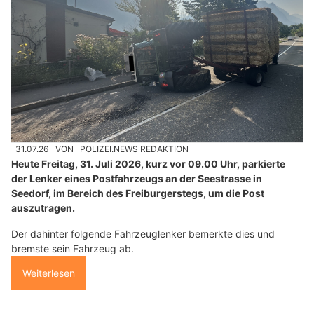
31.07.26
VON
POLIZEI.NEWS REDAKTION
Heute Freitag, 31. Juli 2026, kurz vor 09.00 Uhr, parkierte
der Lenker eines Postfahrzeugs an der Seestrasse in
Seedorf, im Bereich des Freiburgerstegs, um die Post
auszutragen.
Der dahinter folgende Fahrzeuglenker bemerkte dies und
bremste sein Fahrzeug ab.
Weiterlesen