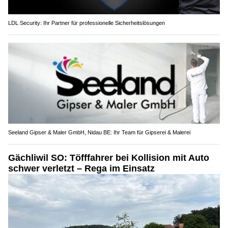
LDL Security: Ihr Partner für professionelle Sicherheitslösungen
Seeland Gipser & Maler GmbH, Nidau BE: Ihr Team für Gipserei & Malerei
Gächliwil SO: Töfffahrer bei Kollision mit Auto
schwer verletzt – Rega im Einsatz