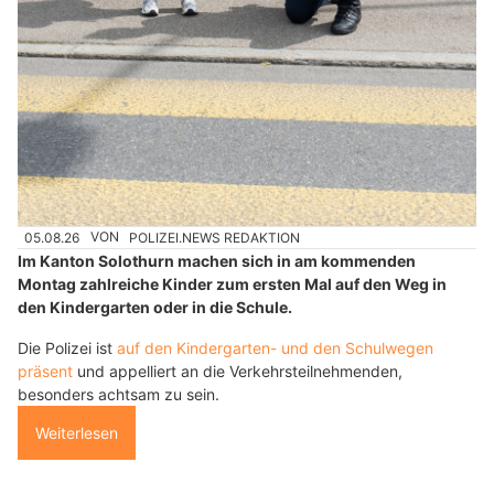
05.08.26
VON
POLIZEI.NEWS REDAKTION
Im Kanton Solothurn machen sich in am kommenden
Montag zahlreiche Kinder zum ersten Mal auf den Weg in
den Kindergarten oder in die Schule.
Die Polizei ist
auf den Kindergarten- und den Schulwegen
präsent
und appelliert an die Verkehrsteilnehmenden,
besonders achtsam zu sein.
Weiterlesen