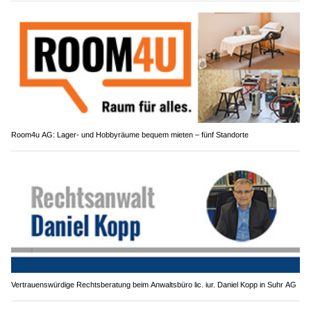
Room4u AG: Lager- und Hobbyräume bequem mieten – fünf Standorte
Vertrauenswürdige Rechtsberatung beim Anwaltsbüro lic. iur. Daniel Kopp in Suhr AG