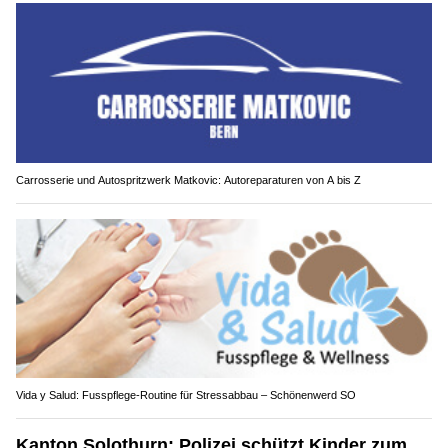
Carrosserie und Autospritzwerk Matkovic: Autoreparaturen von A bis Z
Vida y Salud: Fusspflege-Routine für Stressabbau – Schönenwerd SO
Kanton Solothurn: Polizei schützt Kinder zum