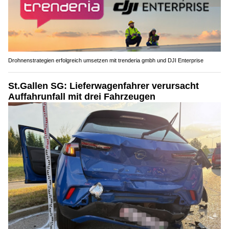
Drohnenstrategien erfolgreich umsetzen mit trenderia gmbh und DJI Enterprise
St.Gallen SG: Lieferwagenfahrer verursacht
Auffahrunfall mit drei Fahrzeugen