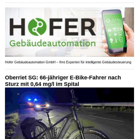
M.Meier Malergeschäft in Wetzikon ZH: Qualität, die überzeugt
Hofer Gebäudeautomation GmbH – Ihre Experten für intelligente Gebäudesteuerung
Oberriet SG: 66-jähriger E-Bike-Fahrer nach
Sturz mit 0,64 mg/l im Spital