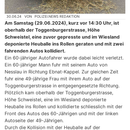
30.06.24
VON
POLIZEI.NEWS REDAKTION
Am Samstag (29.06.2024), kurz vor 14:30 Uhr, ist
oberhalb der Toggenburgerstrasse, Höhe
Schweistel, eine zuvor gepresste und im Wiesland
deponierte Heuballe ins Rollen geraten und mit zwei
fahrenden Autos kollidiert.
Ein 60-jähriger Autofahrer wurde dabei leicht verletzt.
Ein 60-jähriger Mann fuhr mit seinem Auto von
Nesslau in Richtung Ebnat-Kappel. Zur gleichen Zeit
fuhr eine 49-jährige Frau mit ihrem Auto auf der
Toggenburgerstrasse in entgegengesetzte Richtung.
Plötzlich kam oberhalb der Toggenburgerstrasse,
Höhe Schweistel, eine im Wiesland deponierte
Heuballe ins Rollen und kollidierte schliesslich mit der
Front des Autos des 60-Jährigen und mit der linken
Autoseite der 49-Jährigen.
Durch die Kollision mit der Heuballe auf der