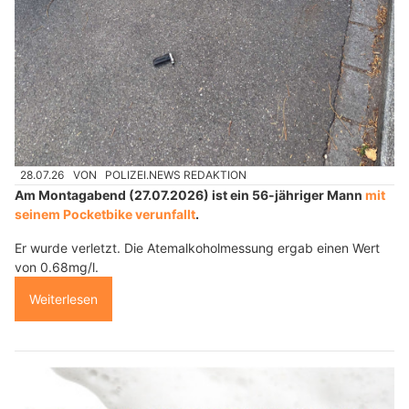
28.07.26
VON
POLIZEI.NEWS REDAKTION
Am Montagabend (27.07.2026) ist ein 56-jähriger Mann
mit
seinem Pocketbike verunfallt
.
Er wurde verletzt. Die Atemalkoholmessung ergab einen Wert