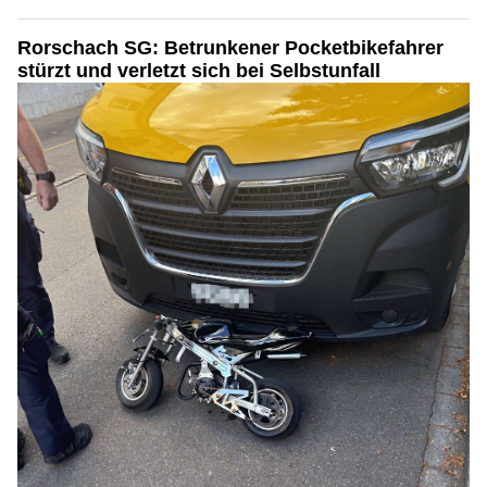
Finde die besten Marken bei Black & Yellow – für Sportler
Rorschach SG: Betrunkener Pocketbikefahrer
stürzt und verletzt sich bei Selbstunfall