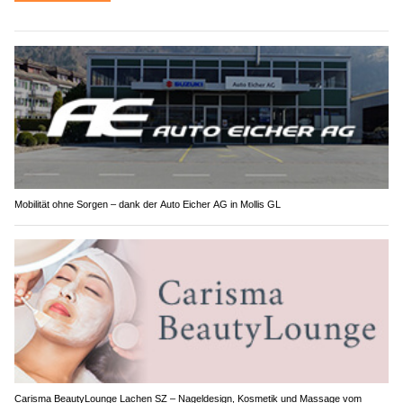
Am Sonntagnachmittag (02.08.2026) ist es zu einem
Verkehrsunfall zwischen zwei Autos gekommen. Dabei
wurden sechs Personen leicht bis erheblich verletzt.
Die betroffene Strasse musste für mehrere Stunden gesperrt
werden.
Weiterlesen
Mobilität ohne Sorgen – dank der Auto Eicher AG in Mollis GL