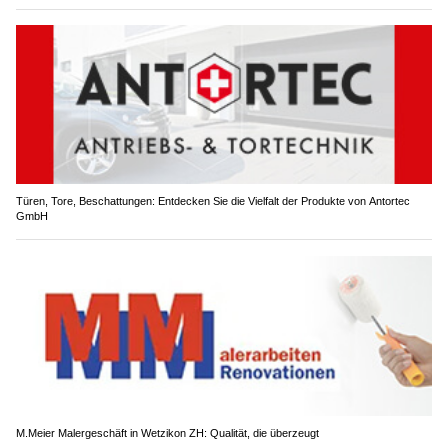
Fide Canem: Ganzheitliches Hundetraining & liebevolle Betreuung in Rikon ZH
Türen, Tore, Beschattungen: Entdecken Sie die Vielfalt der Produkte von Antortec
GmbH