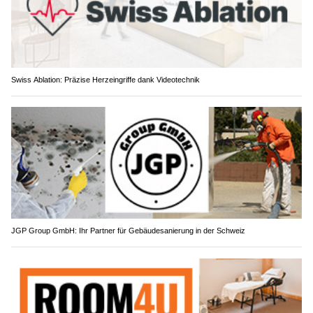
Weiterlesen
Swiss Ablation: Präzise Herzeingriffe dank Videotechnik