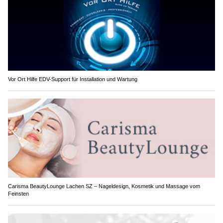
Vor Ort Hilfe EDV-Support für Installation und Wartung
Carisma BeautyLounge Lachen SZ – Nageldesign, Kosmetik und Massage vom
Feinsten