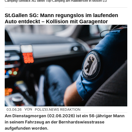
Camping-Seeblick AG bietet Top-Camping am Hallwilersee in Mosen LU
St.Gallen SG: Mann regungslos im laufenden
Auto entdeckt – Kollision mit Garagentor
03.06.26
VON
POLIZEI.NEWS REDAKTION
Am Dienstagmorgen (02.06.2026) ist ein 56-jähriger Mann
in seinem Fahrzeug an der Bernhardswiesstrasse
aufgefunden worden.