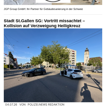
JGP Group GmbH: Ihr Partner für Gebäudesanierung in der Schweiz
Stadt St.Gallen SG: Vortritt missachtet –
Kollision auf Verzweigung Heiligkreuz
04.07.26
VON
POLIZEI.NEWS REDAKTION