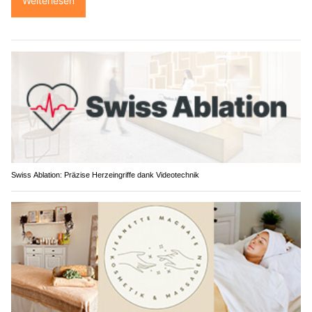
Weiterlesen
Swiss Ablation: Präzise Herzeingriffe dank Videotechnik