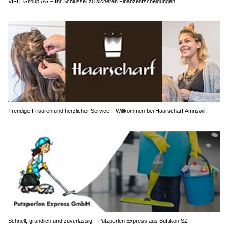
VIFIT Group AG – Ihr Schlüssel zu sicheren Finanzentscheidungen
Trendige Frisuren und herzlicher Service – Willkommen bei Haarscharf Amriswil!
Schnell, gründlich und zuverlässig – Putzperlen Express aus Buttikon SZ