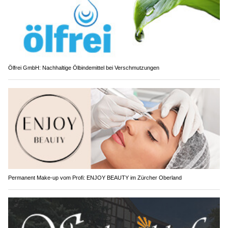
Ölfrei GmbH: Nachhaltige Ölbindemittel bei Verschmutzungen
Permanent Make-up vom Profi: ENJOY BEAUTY im Zürcher Oberland