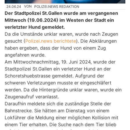
24.06.24
VON
POLIZEI.NEWS REDAKTION
Der Stadtpolizei St.Gallen wurde am vergangenen
Mittwoch (19.06.2024) im Westen der Stadt ein
verletzter Hund gemeldet.
Da die Umstände unklar waren, wurde nach Zeugen
gesucht (
Polizei.news berichtete
). Die Abklärungen
haben ergeben, dass der Hund von einem Zug
angefahren wurde.
Am Mittwochnachmittag, 19. Juni 2024, wurde der
Stadtpolizei St.Gallen ein verletzter Hund an der
Schoretshuebstrasse gemeldet. Aufgrund der
schweren Verletzungen musste er eingeschläfert
werden. Da die Hintergründe unklar waren, wurde ein
Zeugenaufruf veranlasst.
Daraufhin meldete sich die zuständige Stelle der
Bahnstrecke. Sie hätten am Dienstag von einem
Lokführer die Meldung einer möglichen Kollision mit
einem Tier erhalten. Die Suche nach dem Tier blieb