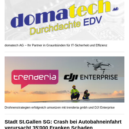
domatech AG – Ihr Partner in Graunbünden für IT-Sicherheit und Effizienz
Drohnenstrategien erfolgreich umsetzen mit trenderia gmbh und DJI Enterprise
Stadt St.Gallen SG: Crash bei Autobahneinfahrt
verursacht 35'000 Franken Schaden