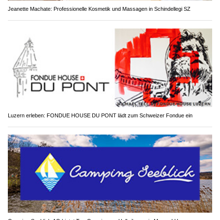
Jeanette Machate: Professionelle Kosmetik und Massagen in Schindellegi SZ
Luzern erleben: FONDUE HOUSE DU PONT lädt zum Schweizer Fondue ein