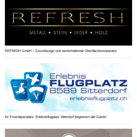
REFRESH GmbH – Zuverlässige und werterhaltende Oberflächenreparatur
Ihr Freizeitparadies: Erlebnisflugplatz Sitterdorf begeistert alle Gäste!