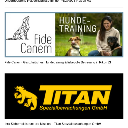
Unvergessliche Reiseerlebnisse mit der PEGASUS Reisen AG
Fide Canem: Ganzheitliches Hundetraining & liebevolle Betreuung in Rikon ZH
Ihre Sicherheit ist unsere Mission – Titan Spezialbewachungen GmbH