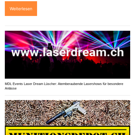
Weiterlesen
MDL Events Laser Dream Lüscher: Atemberaubende Lasershows für besondere
Anlässe