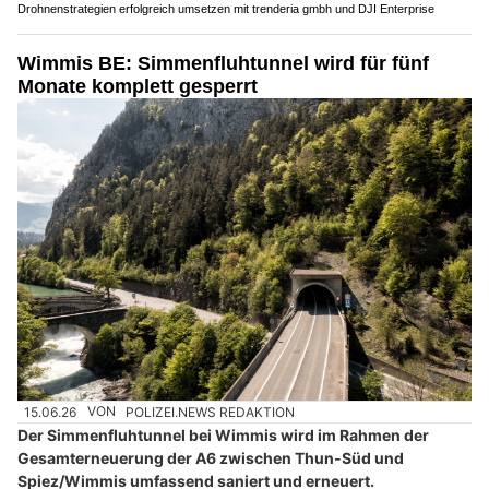
Drohnenstrategien erfolgreich umsetzen mit trenderia gmbh und DJI Enterprise
Wimmis BE: Simmenfluhtunnel wird für fünf
Monate komplett gesperrt
15.06.26
VON
POLIZEI.NEWS REDAKTION
Der Simmenfluhtunnel bei Wimmis wird im Rahmen der
Gesamterneuerung der A6 zwischen Thun-Süd und
Spiez/Wimmis umfassend saniert und erneuert.