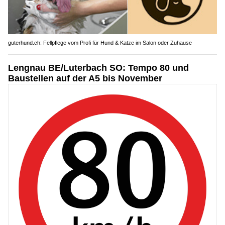
guterhund.ch: Fellpflege vom Profi für Hund & Katze im Salon oder Zuhause
Lengnau BE/Luterbach SO: Tempo 80 und
Baustellen auf der A5 bis November