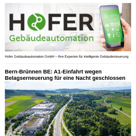
Hofer Gebäudeautomation GmbH – Ihre Experten für intelligente Gebäudesteuerung
Bern-Brünnen BE: A1-Einfahrt wegen
Belagserneuerung für eine Nacht geschlossen