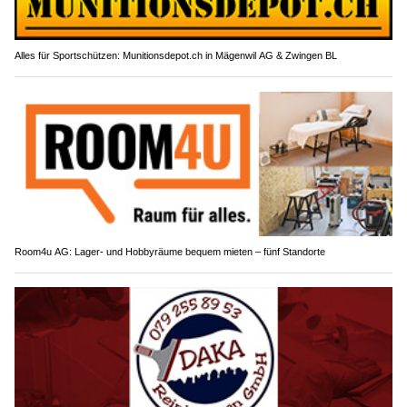
Alles für Sportschützen: Munitionsdepot.ch in Mägenwil AG & Zwingen BL
Room4u AG: Lager- und Hobbyräume bequem mieten – fünf Standorte