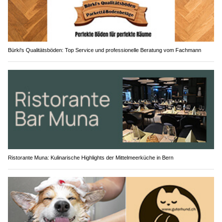
Bürki's Qualitätsböden: Top Service und professionelle Beratung vom Fachmann
Ristorante Muna: Kulinarische Highlights der Mittelmeerküche in Bern