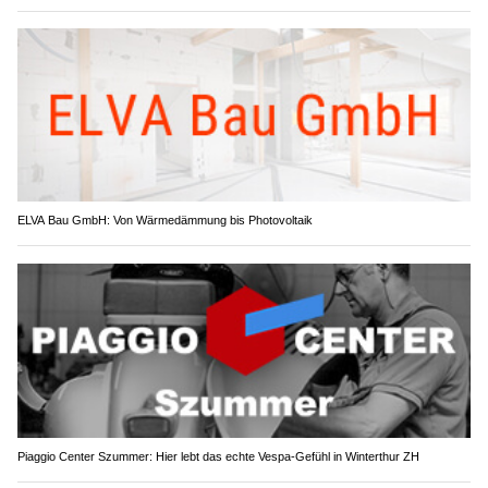
ELVA Bau GmbH: Von Wärmedämmung bis Photovoltaik
Piaggio Center Szummer: Hier lebt das echte Vespa-Gefühl in Winterthur ZH