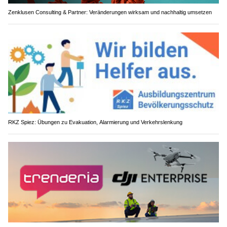
Zenklusen Consulting & Partner: Veränderungen wirksam und nachhaltig umsetzen
RKZ Spiez: Übungen zu Evakuation, Alarmierung und Verkehrslenkung