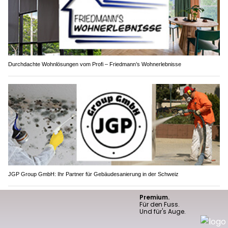
Durchdachte Wohnlösungen vom Profi – Friedmann’s Wohnerlebnisse
JGP Group GmbH: Ihr Partner für Gebäudesanierung in der Schweiz