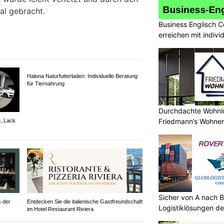
tal gebracht.
Business Englisch C
erreichen mit indivi
Durchdachte Wohnlö
Friedmann’s Wohner
, Lack
Halona Naturfutterladen: Individuelle Beratung
für Tiernahrung
Sicher von A nach B
s der
Entdecken Sie die italienische Gastfreundschaft
Logistiklösungen de
im Hotel Restaurant Riviera