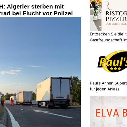
: Algerier sterben mit
ad bei Flucht vor Polizei
Entdecken Sie die it
Gastfreundschaft im
Paul's Annen Supert
für jeden Anlass