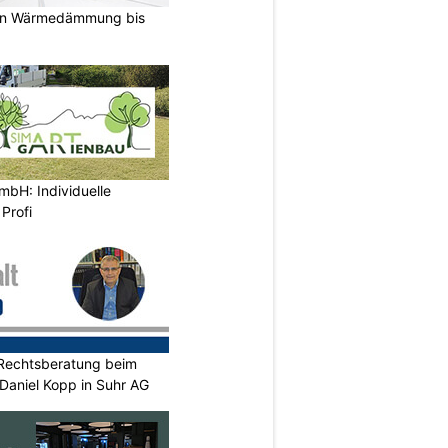
on Wärmedämmung bis
mbH: Individuelle
Profi
Rechtsberatung beim
. Daniel Kopp in Suhr AG