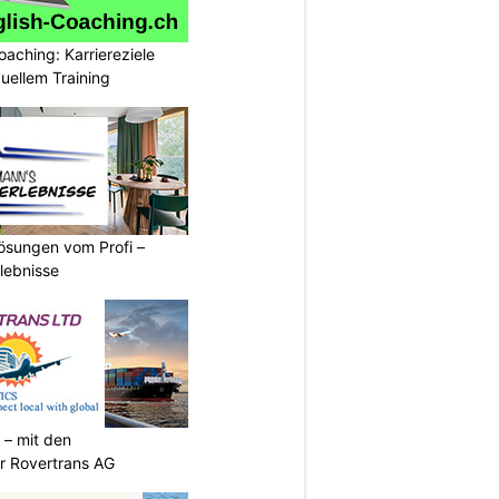
oaching: Karriereziele
duellem Training
sungen vom Profi –
lebnisse
 – mit den
r Rovertrans AG