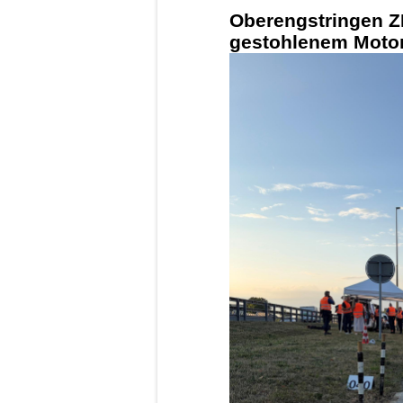
Oberengstringen ZH
gestohlenem Motorr