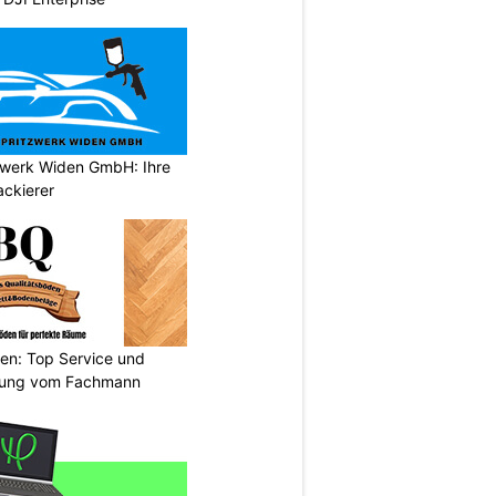
tzwerk Widen GmbH: Ihre
ackierer
den: Top Service und
atung vom Fachmann