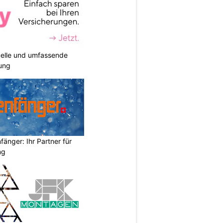
duelle und umfassende
ung
änger: Ihr Partner für
ng