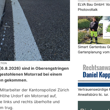
ELVA Bau GmbH: V
Photovoltaik
Simart Gartenbau G
Gartenplanung vom 
KTION
.8.2026) sind in Oberengstringen
gestohlenen Motorrad bei einem
ben gekommen.
Vertrauenswürdige 
 Mitarbeiter der Kantonspolizei Zürich
Anwaltsbüro lic. iur
Höhe Urdorf ein Motorrad auf,
 links und rechts überholte und
m trug.