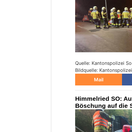
Quelle: Kantonspolizei So
Bildquelle: Kantonspolize
Mail
Himmelried SO: Aut
Böschung auf die S