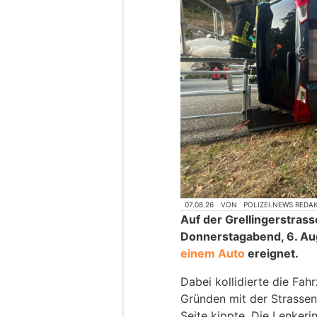
07.08.26
VON
POLIZEI.NEWS REDA
Auf der Grellingerstrass
Donnerstagabend, 6. Au
einem Auto
ereignet.
Dabei kollidierte die Fah
Gründen mit der Strasse
Seite kippte. Die Lenkeri