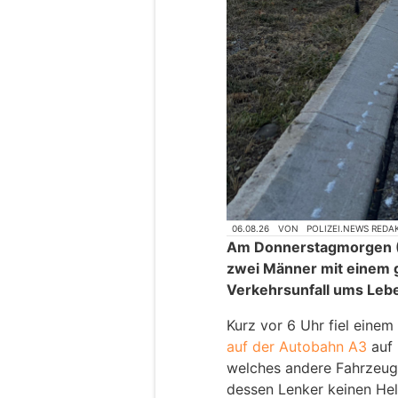
06.08.26
VON
POLIZEI.NEWS REDA
Am Donnerstagmorgen (6
zwei Männer mit einem 
Verkehrsunfall ums Le
Kurz vor 6 Uhr fiel einem
auf der Autobahn A3
auf 
welches andere Fahrzeuge
dessen Lenker keinen Hel