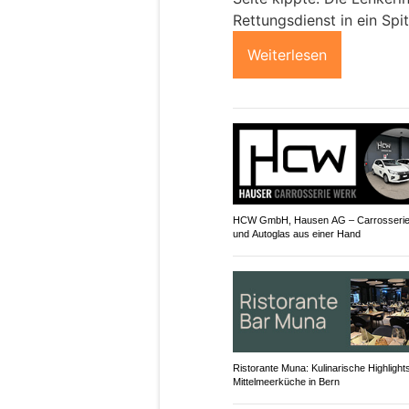
Rettungsdienst in ein Spi
Weiterlesen
HCW GmbH, Hausen AG – Carrosserie
und Autoglas aus einer Hand
Ristorante Muna: Kulinarische Highlight
Mittelmeerküche in Bern