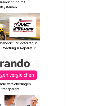
reinrichtung mit
galsystemen
endorf: Ihr Motorrad in
– Wartung & Reparatur
ende Versicherungen
d transparent