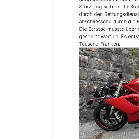
Sturz zog sich der Lenke
durch den Rettungsdienst
anschliessend durch die R
Die Strasse musste über 
gesperrt werden. Es ent
Tausend Franken.