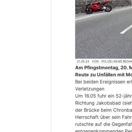
21.05.24
VON
POLIZEI.NEWS REDA
Am Pfingstmontag, 20. M
Reute zu Unfällen mit 
Bei beiden Ereignissen er
Verletzungen
Um 16.05 fuhr ein 52-jäh
Richtung Jakobsbad (sieh
der Brücke beim Chronbac
Herrschaft über sein Fah
rutschte auf die Gegenf
entgegenkommenden Perso