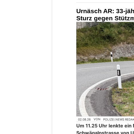
Urnäsch AR: 33-jähr
Sturz gegen Stütz
02.08.26
VON
POLIZEI.NEWS REDA
Um 11.25 Uhr lenkte ein
Schwägalpstrasse von U