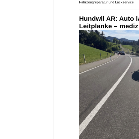
Fahrzeugreparatur und Lackservice
Hundwil AR: Auto l
Leitplanke – medi