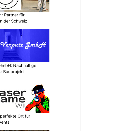
r Partner für
n der Schweiz
 GmbH: Nachhaltige
r Bauprojekt
perfekte Ort für
vents