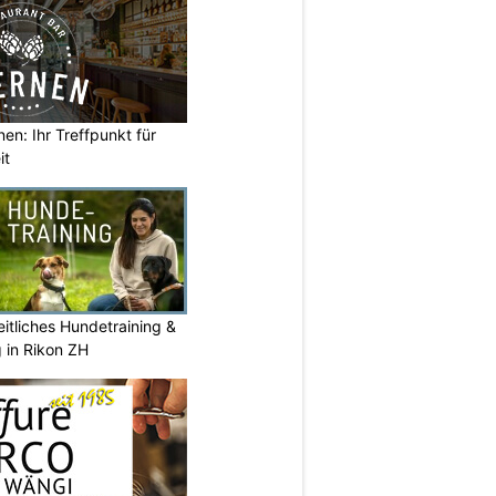
en: Ihr Treffpunkt für
it
itliches Hundetraining &
g in Rikon ZH