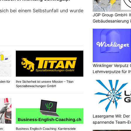
sich bei einem Selbstunfall und wurde
JGP Group GmbH: Ih
Gebäudesanierung i
Winklinger Verputz
Lehmverputze für Ih
den für
Ihre Sicherheit ist unsere Mission – Titan
Spezialbewachungen GmbH
Lasergame Wil: Der 
spannende Team-E
en:
Business Englisch Coaching: Karriereziele