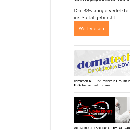
Der 33-Jährige verletzte 
ins Spital gebracht.
Weiterlesen
domatech AG – Ihr Partner in Graunbün
IT-Sicherheit und Effizienz
Autolackiererei Brugger GmbH, St. Gall