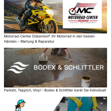
Motorrad-Center Dübendorf: Ihr Motorrad in den besten
Händen – Wartung & Reparatur
Parkett, Teppich, Vinyl – Bodex & Schlittler berät Sie individuell