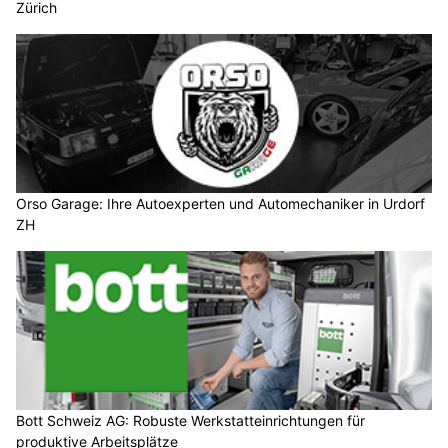
Zürich
Orso Garage: Ihre Autoexperten und Automechaniker in Urdorf
ZH
Bott Schweiz AG: Robuste Werkstatteinrichtungen für
produktive Arbeitsplätze