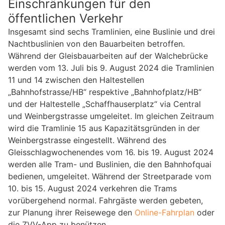
Einschränkungen für den
öffentlichen Verkehr
Insgesamt sind sechs Tramlinien, eine Buslinie und drei
Nachtbuslinien von den Bauarbeiten betroffen.
Während der Gleisbauarbeiten auf der Walchebrücke
werden vom 13. Juli bis 9. August 2024 die Tramlinien
11 und 14 zwischen den Haltestellen
„Bahnhofstrasse/HB“ respektive „Bahnhofplatz/HB“
und der Haltestelle „Schaffhauserplatz“ via Central
und Weinbergstrasse umgeleitet. Im gleichen Zeitraum
wird die Tramlinie 15 aus Kapazitätsgründen in der
Weinbergstrasse eingestellt. Während des
Gleisschlagwochenendes vom 16. bis 19. August 2024
werden alle Tram- und Buslinien, die den Bahnhofquai
bedienen, umgeleitet. Während der Streetparade vom
10. bis 15. August 2024 verkehren die Trams
vorübergehend normal. Fahrgäste werden gebeten,
zur Planung ihrer Reisewege den
Online-Fahrplan
oder
die ZVV-App zu benützen.