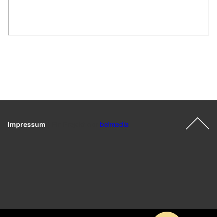
Impressum
|
Ein Projekt der
belmedia