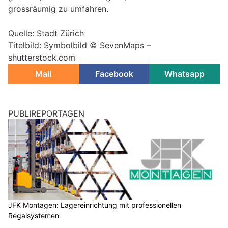
grossräumig zu umfahren.
Quelle: Stadt Zürich
Titelbild: Symbolbild © SevenMaps –
shutterstock.com
Mail
Facebook
Whatsapp
PUBLIREPORTAGEN
JFK Montagen: Lagereinrichtung mit professionellen
Regalsystemen