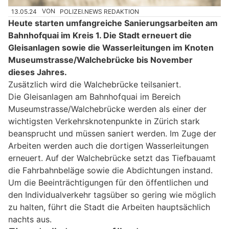
13.05.24
VON
POLIZEI.NEWS REDAKTION
Heute starten umfangreiche Sanierungsarbeiten am
Bahnhofquai im Kreis 1. Die Stadt erneuert die
Gleisanlagen sowie die Wasserleitungen im Knoten
Museumstrasse/Walchebrücke bis November
dieses Jahres.
Zusätzlich wird die Walchebrücke teilsaniert.
Die Gleisanlagen am Bahnhofquai im Bereich
Museumstrasse/Walchebrücke werden als einer der
wichtigsten Verkehrsknotenpunkte in Zürich stark
beansprucht und müssen saniert werden. Im Zuge der
Arbeiten werden auch die dortigen Wasserleitungen
erneuert. Auf der Walchebrücke setzt das Tiefbauamt
die Fahrbahnbeläge sowie die Abdichtungen instand.
Um die Beeinträchtigungen für den öffentlichen und
den Individualverkehr tagsüber so gering wie möglich
zu halten, führt die Stadt die Arbeiten hauptsächlich
nachts aus.