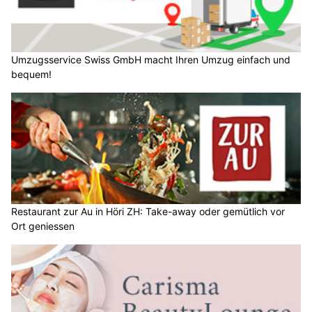
Umzugsservice Swiss GmbH macht Ihren Umzug einfach und
bequem!
Restaurant zur Au in Höri ZH: Take-away oder gemütlich vor
Ort geniessen