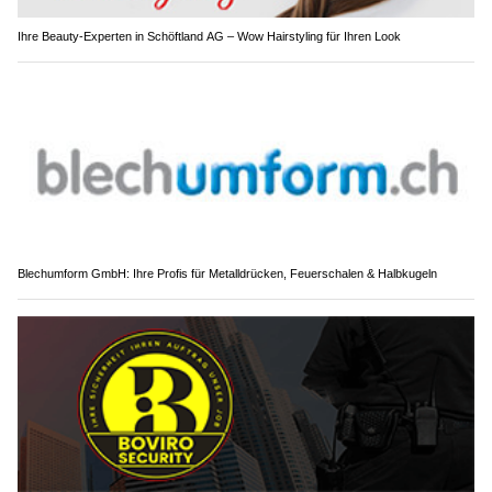
Ihre Beauty-Experten in Schöftland AG – Wow Hairstyling für Ihren Look
Blechumform GmbH: Ihre Profis für Metalldrücken, Feuerschalen & Halbkugeln