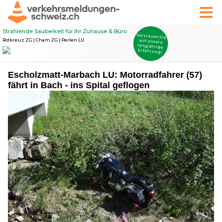
Escholzmatt-Marbach LU: Motorradfahrer (57)
fährt in Bach - ins Spital geflogen