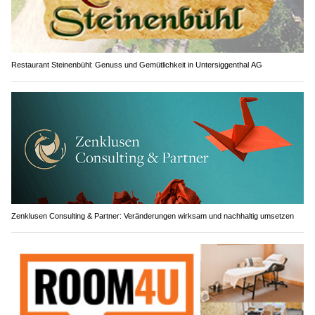
Restaurant Steinenbühl: Genuss und Gemütlichkeit in Untersiggenthal AG
Zenklusen Consulting & Partner: Veränderungen wirksam und nachhaltig umsetzen