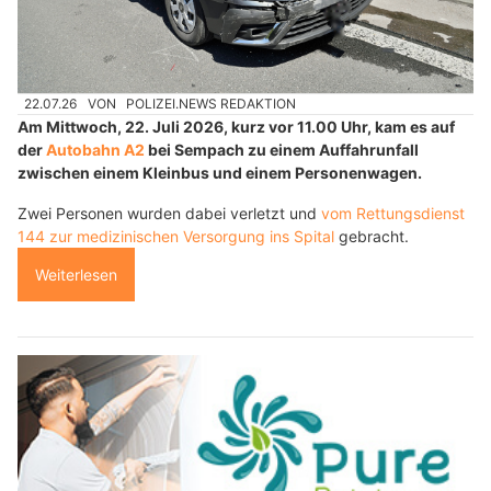
22.07.26
VON
POLIZEI.NEWS REDAKTION
Am Mittwoch, 22. Juli 2026, kurz vor 11.00 Uhr, kam es auf
der
Autobahn A2
bei Sempach zu einem Auffahrunfall
zwischen einem Kleinbus und einem Personenwagen.
Zwei Personen wurden dabei verletzt und
vom Rettungsdienst
144 zur medizinischen Versorgung ins Spital
gebracht.
Weiterlesen