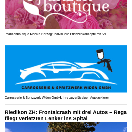
Pflanzenboutique Monika Herzog: Individuelle Pflanzenkonzepte mit Stil
Carrosserie & Spritzwerk Widen GmbH: Ihre zuverlässigen Autolackierer
Riedikon ZH: Frontalcrash mit drei Autos – Rega
fliegt verletzten Lenker ins Spital