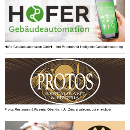
Hofer Gebäudeautomation GmbH – Ihre Experten für intelligente Gebäudesteuerung
Protos Restaurant & Pizzeria, Oberkirch LU: Zentral gelegen, gut erreichbar