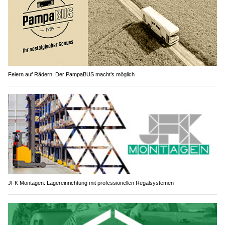
Feiern auf Rädern: Der PampaBUS macht’s möglich
JFK Montagen: Lagereinrichtung mit professionellen Regalsystemen