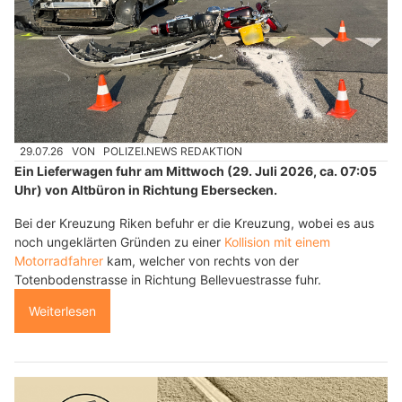
29.07.26
VON
POLIZEI.NEWS REDAKTION
Ein Lieferwagen fuhr am Mittwoch (29. Juli 2026, ca. 07:05
Uhr) von Altbüron in Richtung Ebersecken.
Bei der Kreuzung Riken befuhr er die Kreuzung, wobei es aus
noch ungeklärten Gründen zu einer
Kollision mit einem
Motorradfahrer
kam, welcher von rechts von der
Totenbodenstrasse in Richtung Bellevuestrasse fuhr.
Weiterlesen