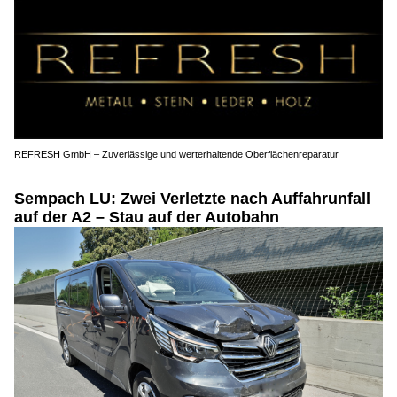
REFRESH GmbH – Zuverlässige und werterhaltende Oberflächenreparatur
Sempach LU: Zwei Verletzte nach Auffahrunfall
auf der A2 – Stau auf der Autobahn