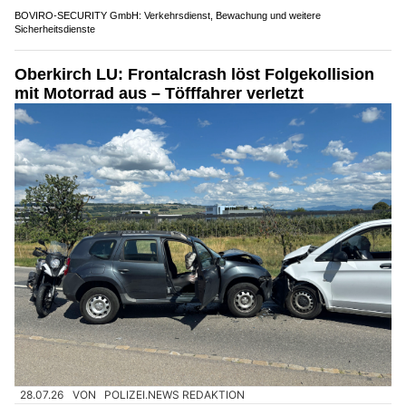
BOVIRO-SECURITY GmbH: Verkehrsdienst, Bewachung und weitere
Sicherheitsdienste
Oberkirch LU: Frontalcrash löst Folgekollision
mit Motorrad aus – Töfffahrer verletzt
28.07.26
VON
POLIZEI.NEWS REDAKTION