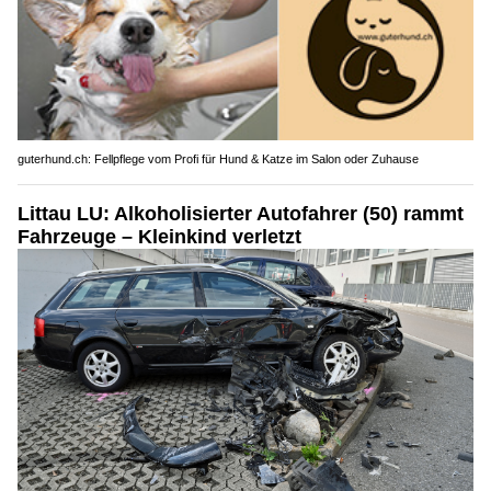
guterhund.ch: Fellpflege vom Profi für Hund & Katze im Salon oder Zuhause
Littau LU: Alkoholisierter Autofahrer (50) rammt
Fahrzeuge – Kleinkind verletzt