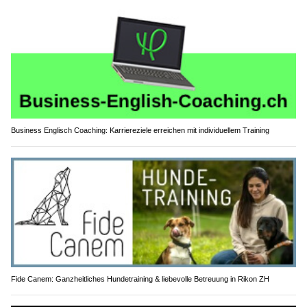
Business Englisch Coaching: Karriereziele erreichen mit individuellem Training
Fide Canem: Ganzheitliches Hundetraining & liebevolle Betreuung in Rikon ZH