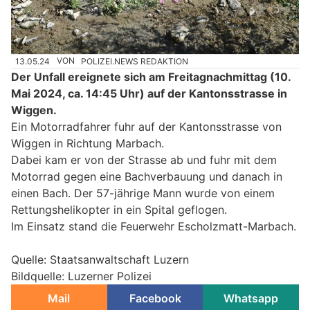
13.05.24
VON
POLIZEI.NEWS REDAKTION
Der Unfall ereignete sich am Freitagnachmittag (10.
Mai 2024, ca. 14:45 Uhr) auf der Kantonsstrasse in
Wiggen.
Ein Motorradfahrer fuhr auf der Kantonsstrasse von
Wiggen in Richtung Marbach.
Dabei kam er von der Strasse ab und fuhr mit dem
Motorrad gegen eine Bachverbauung und danach in
einen Bach. Der 57-jährige Mann wurde von einem
Rettungshelikopter in ein Spital geflogen.
Im Einsatz stand die Feuerwehr Escholzmatt-Marbach.
Quelle: Staatsanwaltschaft Luzern
Bildquelle: Luzerner Polizei
Mail
Facebook
Whatsapp