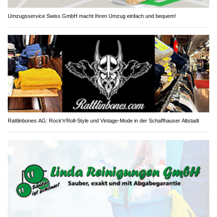
Umzugsservice Swiss GmbH macht Ihren Umzug einfach und bequem!
Rattlinbones AG: Rock'n'Roll-Style und Vintage-Mode in der Schaffhauser Altstadt