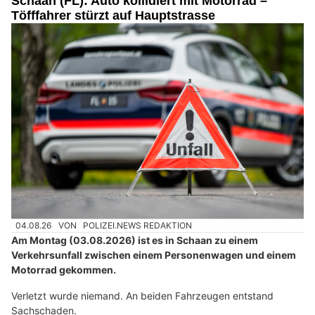
Schaan (FL): Auto kollidiert mit Motorrad –
Töfffahrer stürzt auf Hauptstrasse
04.08.26
VON
POLIZEI.NEWS REDAKTION
Am Montag (03.08.2026) ist es in Schaan zu einem
Verkehrsunfall zwischen einem Personenwagen und einem
Motorrad gekommen.
Verletzt wurde niemand. An beiden Fahrzeugen entstand
Sachschaden.