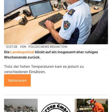
12.07.26
VON
POLIZEI.NEWS REDAKTION
Die
Landespolizei
blickt auf ein insgesamt eher ruhiges
Wochenende zurück.
Trotz der hohen Temperaturen kam es jedoch zu
verschiedenen Einsätzen.
Weiterlesen