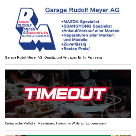
Garage Rudolf Meyer AG: Qualität und Vertrauen für Ihr Fahrzeug
Kulinarische Vielfalt im Restaurant Timeout in Wollerau SZ geniessen