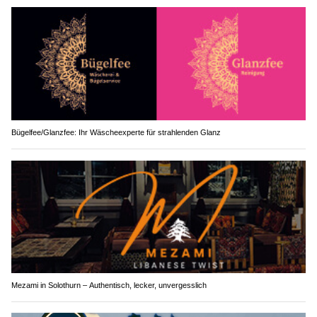
Bügelfee/Glanzfee: Ihr Wäscheexperte für strahlenden Glanz
Mezami in Solothurn – Authentisch, lecker, unvergesslich