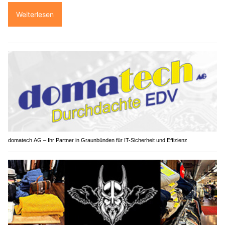
Weiterlesen
domatech AG – Ihr Partner in Graunbünden für IT-Sicherheit und Effizienz