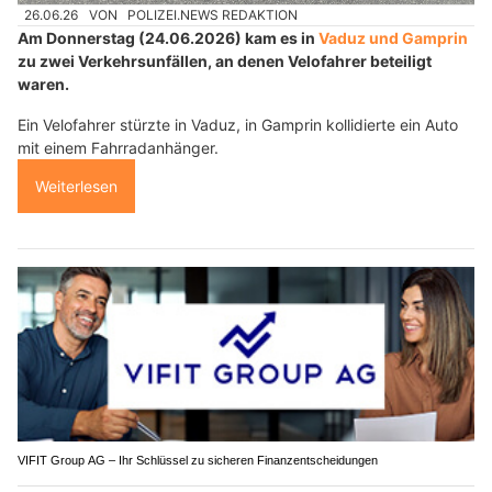
26.06.26
VON
POLIZEI.NEWS REDAKTION
Am Donnerstag (24.06.2026) kam es in
Vaduz und Gamprin
zu zwei Verkehrsunfällen, an denen Velofahrer beteiligt
waren.
Ein Velofahrer stürzte in Vaduz, in Gamprin kollidierte ein Auto
mit einem Fahrradanhänger.
Weiterlesen
VIFIT Group AG – Ihr Schlüssel zu sicheren Finanzentscheidungen