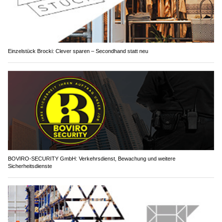
Einzelstück Brocki: Clever sparen – Secondhand statt neu
BOVIRO-SECURITY GmbH: Verkehrsdienst, Bewachung und weitere
Sicherheitsdienste