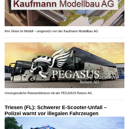
Ihre Vision im Modell – umgesetzt von der Kaufmann Modellbau AG
Unvergessliche Reiseerlebnisse mit der PEGASUS Reisen AG
Triesen (FL): Schwerer E-Scooter-Unfall –
Polizei warnt vor illegalen Fahrzeugen