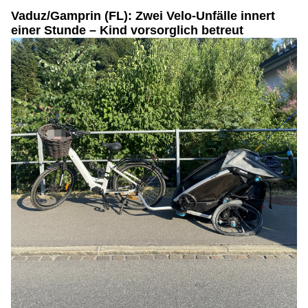
Vaduz/Gamprin (FL): Zwei Velo-Unfälle innert
einer Stunde – Kind vorsorglich betreut