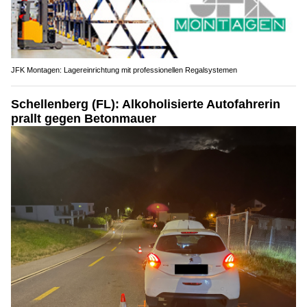
JFK Montagen: Lagereinrichtung mit professionellen Regalsystemen
Schellenberg (FL): Alkoholisierte Autofahrerin
prallt gegen Betonmauer