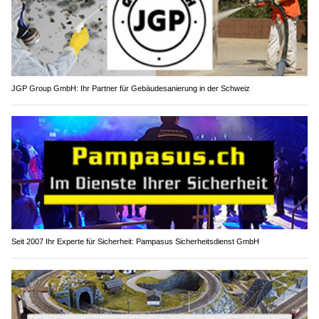
JGP Group GmbH: Ihr Partner für Gebäudesanierung in der Schweiz
Seit 2007 Ihr Experte für Sicherheit: Pampasus Sicherheitsdienst GmbH