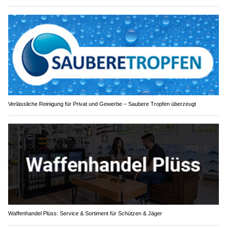
Verlässliche Reinigung für Privat und Gewerbe – Saubere Tropfen überzeugt
Waffenhandel Plüss: Service & Sortiment für Schützen & Jäger