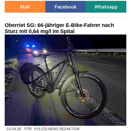
Mail
Facebook
Whatsapp
Oberriet SG: 66-jähriger E-Bike-Fahrer nach
Sturz mit 0,64 mg/l im Spital
02.08.26
VON
POLIZEI.NEWS REDAKTION