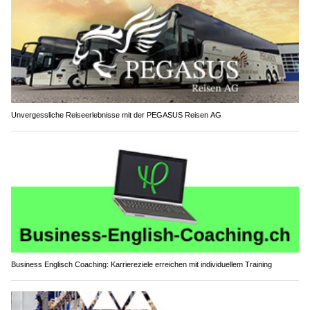
Unvergessliche Reiseerlebnisse mit der PEGASUS Reisen AG
Business Englisch Coaching: Karriereziele erreichen mit individuellem Training