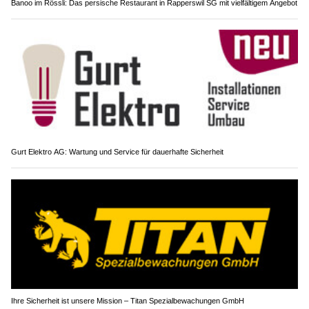
Banoo im Rössli: Das persische Restaurant in Rapperswil SG mit vielfältigem Angebot
Gurt Elektro AG: Wartung und Service für dauerhafte Sicherheit
Ihre Sicherheit ist unsere Mission – Titan Spezialbewachungen GmbH