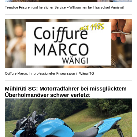
Trendige Frisuren und herzlicher Service – Willkommen bei Haarscharf Amriswil!
Coiffure Marco: Ihr professioneller Friseursalon in Wängi TG
Mühlrüti SG: Motorradfahrer bei missglücktem
Überholmanöver schwer verletzt