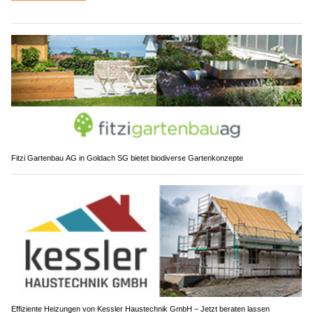
Fitzi Gartenbau AG in Goldach SG bietet biodiverse Gartenkonzepte
Effiziente Heizungen von Kessler Haustechnik GmbH – Jetzt beraten lassen