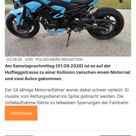
02.08.26
VON
POLIZEI.NEWS REDAKTION
Am Samstagnachmittag (01.08.2026) ist es auf der
Hulfteggstrasse zu einer Kollision zwischen einem Motorrad
und zwei Autos gekommen.
Der 24-jährige Motorradfahrer wurde dabei schwer verletzt. Er
musste vom Rettungsdienst ins Spital gebracht werden. Die
Unfallaufnahme führte zu teilweisen Sperrungen der Fahrbahn.
Weiterlesen