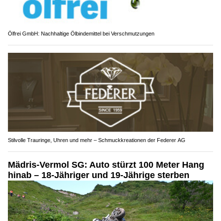
Ölfrei GmbH: Nachhaltige Ölbindemittel bei Verschmutzungen
Stilvolle Trauringe, Uhren und mehr – Schmuckkreationen der Federer AG
Mädris-Vermol SG: Auto stürzt 100 Meter Hang
hinab – 18-Jähriger und 19-Jährige sterben