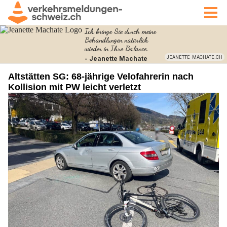
Altstätten SG: 68-jährige Velofahrerin nach
Kollision mit PW leicht verletzt