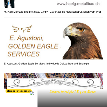
M. Hälg Montage und Metallbau GmbH: Zuverlässige Metallkonstruktionen vom Profi
E. Agustoni, Golden Eagle Services: Individuelle Geldanlage und Strategie