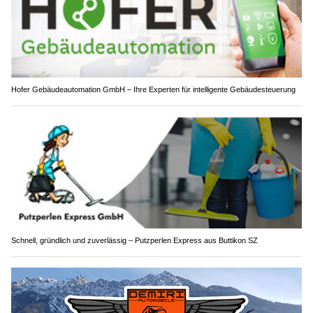
Hofer Gebäudeautomation GmbH – Ihre Experten für intelligente Gebäudesteuerung
Schnell, gründlich und zuverlässig – Putzperlen Express aus Buttikon SZ