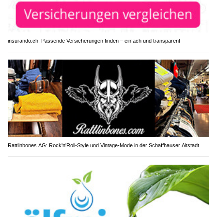
insurando.ch: Passende Versicherungen finden – einfach und transparent
Rattlinbones AG: Rock'n'Roll-Style und Vintage-Mode in der Schaffhauser Altstadt