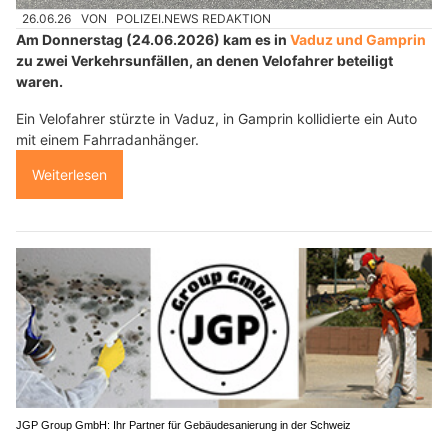
26.06.26
VON
POLIZEI.NEWS REDAKTION
Am Donnerstag (24.06.2026) kam es in
Vaduz und Gamprin
zu zwei Verkehrsunfällen, an denen Velofahrer beteiligt
waren.
Ein Velofahrer stürzte in Vaduz, in Gamprin kollidierte ein Auto
mit einem Fahrradanhänger.
Weiterlesen
JGP Group GmbH: Ihr Partner für Gebäudesanierung in der Schweiz