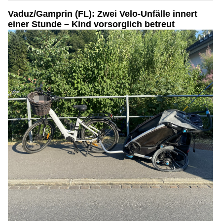
Vaduz/Gamprin (FL): Zwei Velo-Unfälle innert
einer Stunde – Kind vorsorglich betreut