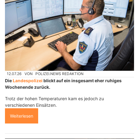
12.07.26
VON
POLIZEI.NEWS REDAKTION
Die
Landespolizei
blickt auf ein insgesamt eher ruhiges
Wochenende zurück.
Trotz der hohen Temperaturen kam es jedoch zu
verschiedenen Einsätzen.
Weiterlesen