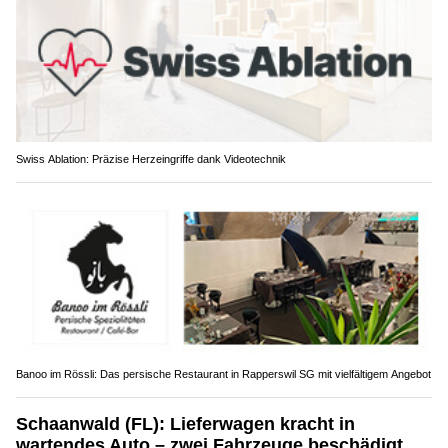
Swiss Ablation: Präzise Herzeingriffe dank Videotechnik
Banoo im Rössli: Das persische Restaurant in Rapperswil SG mit vielfältigem Angebot
Schaanwald (FL): Lieferwagen kracht in
wartendes Auto – zwei Fahrzeuge beschädigt