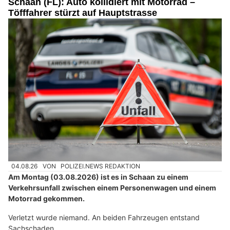
Schaan (FL): Auto kollidiert mit Motorrad –
Töfffahrer stürzt auf Hauptstrasse
04.08.26
VON
POLIZEI.NEWS REDAKTION
Am Montag (03.08.2026) ist es in Schaan zu einem
Verkehrsunfall zwischen einem Personenwagen und einem
Motorrad gekommen.
Verletzt wurde niemand. An beiden Fahrzeugen entstand
Sachschaden.