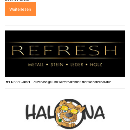
Weiterlesen
REFRESH GmbH – Zuverlässige und werterhaltende Oberflächenreparatur