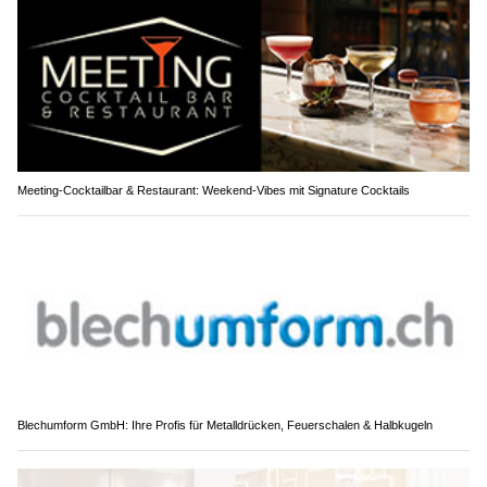
Meeting-Cocktailbar & Restaurant: Weekend-Vibes mit Signature Cocktails
Blechumform GmbH: Ihre Profis für Metalldrücken, Feuerschalen & Halbkugeln