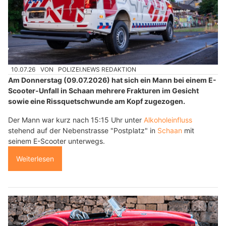
10.07.26
VON
POLIZEI.NEWS REDAKTION
Am Donnerstag (09.07.2026) hat sich ein Mann bei einem E-
Scooter-Unfall in Schaan mehrere Frakturen im Gesicht
sowie eine Rissquetschwunde am Kopf zugezogen.
Der Mann war kurz nach 15:15 Uhr unter
Alkoholeinfluss
stehend auf der Nebenstrasse "Postplatz" in
Schaan
mit
seinem E-Scooter unterwegs.
Weiterlesen