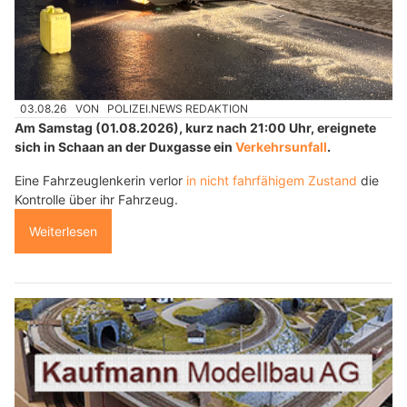
03.08.26
VON
POLIZEI.NEWS REDAKTION
Am Samstag (01.08.2026), kurz nach 21:00 Uhr, ereignete
sich in Schaan an der Duxgasse ein
Verkehrsunfall
.
Eine Fahrzeuglenkerin verlor
in nicht fahrfähigem Zustand
die
Kontrolle über ihr Fahrzeug.
Weiterlesen