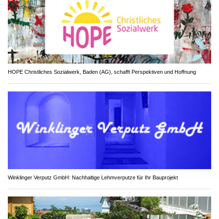
HOPE Christliches Sozialwerk, Baden (AG), schafft Perspektiven und Hoffnung
Winklinger Verputz GmbH: Nachhaltige Lehmverputze für Ihr Bauprojekt