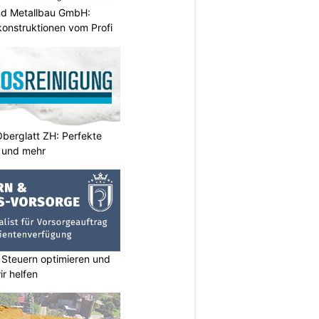
nd Metallbau GmbH:
konstruktionen vom Profi
Oberglatt ZH: Perfekte
 und mehr
 Steuern optimieren und
ir helfen