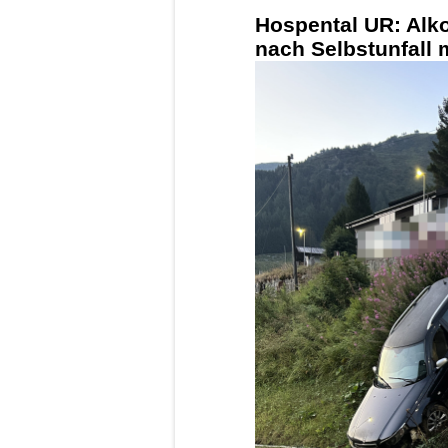
Hospental UR: Alko
nach Selbstunfall 