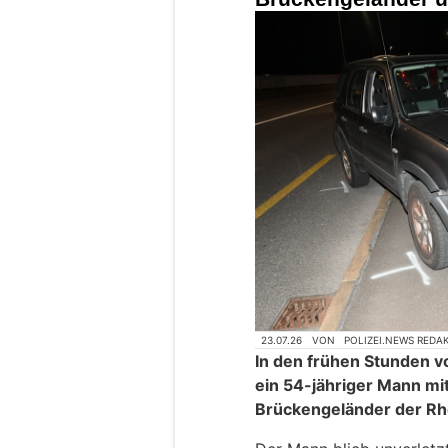
23.07.26
VON
POLIZEI.NEWS REDA
In den frühen Stunden v
ein 54-jähriger Mann mi
Brückengeländer der Rh