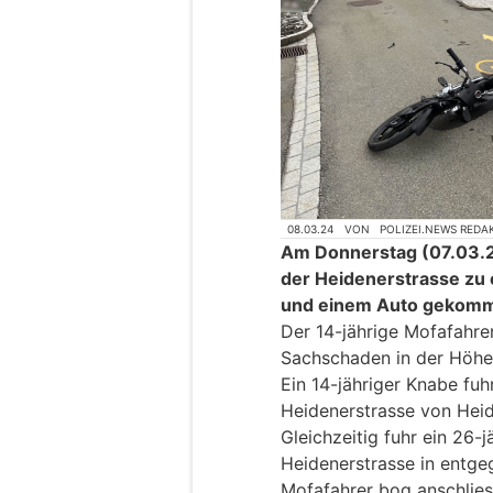
08.03.24
VON
POLIZEI.NEWS REDA
Am Donnerstag (07.03.20
der Heidenerstrasse zu
und einem Auto gekom
Der 14-jährige Mofafahrer
Sachschaden in der Höhe
Ein 14-jähriger Knabe fuh
Heidenerstrasse von Heid
Gleichzeitig fuhr ein 26-
Heidenerstrasse in entge
Mofafahrer bog anschliess