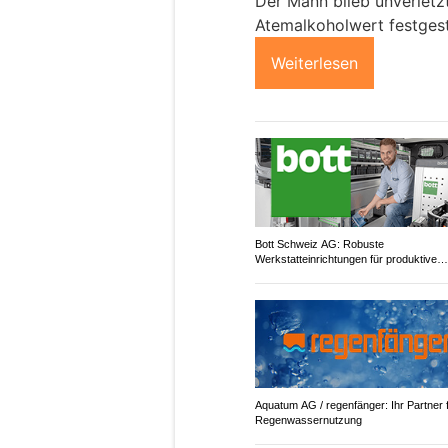
Der Mann blieb unverletz
Atemalkoholwert festgeste
Weiterlesen
Bott Schweiz AG: Robuste
Werkstatteinrichtungen für produktive
Arbeitsplätze
Aquatum AG / regenfänger: Ihr Partner 
Regenwassernutzung