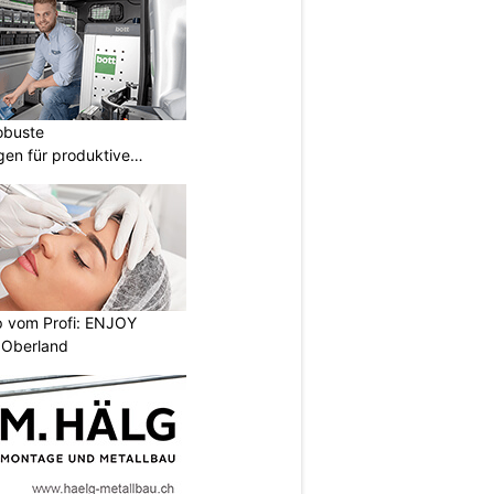
obuste
gen für produktive
 vom Profi: ENJOY
 Oberland