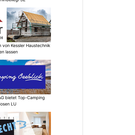
n von Kessler Haustechnik
en lassen
AG bietet Top-Camping
Mosen LU