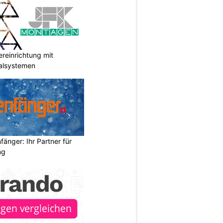
reinrichtung mit
galsystemen
änger: Ihr Partner für
ng