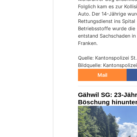
Folglich kam es zur Koll
Auto. Der 14-Jährige wur
Rettungsdienst ins Spita
Betriebsstoffe wurde die
entstand Sachschaden in
Franken.
Quelle: Kantonspolizei St
Bildquelle: Kantonspolizei
Mail
Gähwil SG: 23-Jähr
Böschung hinunter