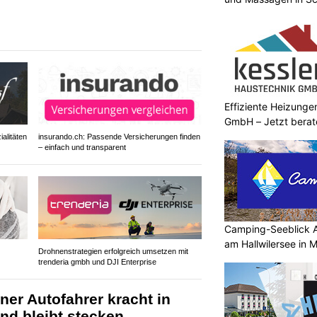
Effiziente Heizunge
GmbH – Jetzt berat
alitäten
insurando.ch: Passende Versicherungen finden
– einfach und transparent
Camping-Seeblick 
am Hallwilersee in 
Drohnenstrategien erfolgreich umsetzen mit
trenderia gmbh und DJI Enterprise
er Autofahrer kracht in
nd bleibt stecken