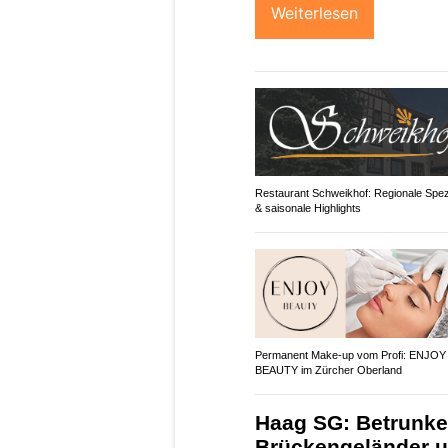
Weiterlesen
Restaurant Schweikhof: Regionale Spezi
& saisonale Highlights
Permanent Make-up vom Profi: ENJOY
BEAUTY im Zürcher Oberland
Haag SG: Betrunken
Brückengeländer u