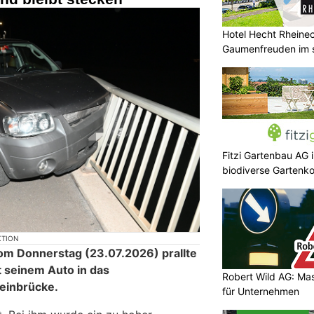
Hotel Hecht Rheinec
Gaumenfreuden im s
Fitzi Gartenbau AG 
biodiverse Gartenk
KTION
om Donnerstag (23.07.2026) prallte
t seinem Auto in das
Robert Wild AG: Ma
einbrücke.
für Unternehmen