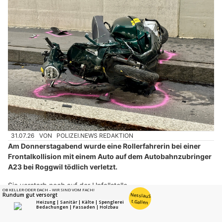
31.07.26
VON
POLIZEI.NEWS REDAKTION
Am Donnerstagabend wurde eine Rollerfahrerin bei einer
Frontalkollision mit einem Auto auf dem Autobahnzubringer
A23 bei Roggwil tödlich verletzt.
Sie verstarb noch auf der Unfallstelle.
Weiterlesen