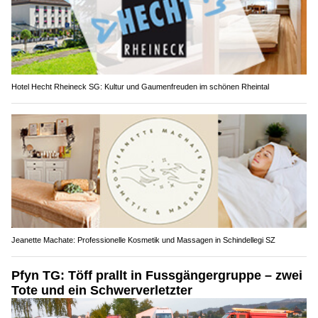
Hotel Hecht Rheineck SG: Kultur und Gaumenfreuden im schönen Rheintal
Jeanette Machate: Professionelle Kosmetik und Massagen in Schindellegi SZ
Pfyn TG: Töff prallt in Fussgängergruppe – zwei
Tote und ein Schwerverletzter