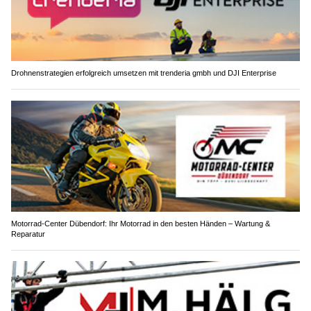
Drohnenstrategien erfolgreich umsetzen mit trenderia gmbh und DJI Enterprise
Motorrad-Center Dübendorf: Ihr Motorrad in den besten Händen – Wartung &
Reparatur