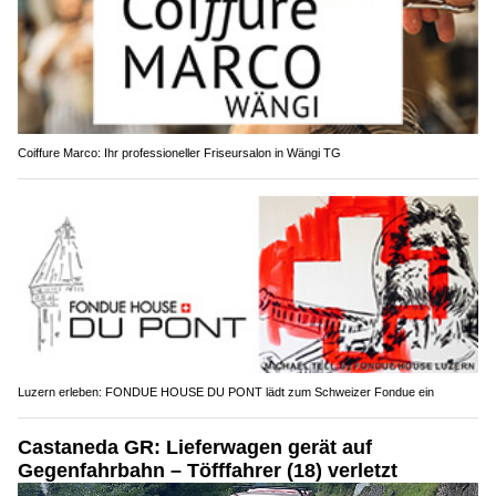
Coiffure Marco: Ihr professioneller Friseursalon in Wängi TG
Luzern erleben: FONDUE HOUSE DU PONT lädt zum Schweizer Fondue ein
Castaneda GR: Lieferwagen gerät auf
Gegenfahrbahn – Töfffahrer (18) verletzt