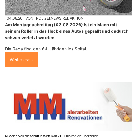
04.08.26
VON
POLIZEI.NEWS REDAKTION
Am Montagnachmittag (03.08.2026) ist ein Mann mit
seinem Roller in das Heck eines Autos geprallt und dadurch
schwer verletzt worden.
Die Rega flog den 64-Jährigen ins Spital.
Weiterlesen
M.Meier Malergeschäft in Wetzikon ZH: Qualität, die überzeugt