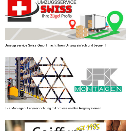
Umzugsservice Swiss GmbH macht Ihren Umzug einfach und bequem!
JFK Montagen: Lagereinrichtung mit professionellen Regalsystemen