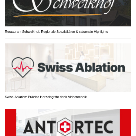
Restaurant Schweikhof: Regionale Spezialitäten & saisonale Highlights
Swiss Ablation: Präzise Herzeingriffe dank Videotechnik