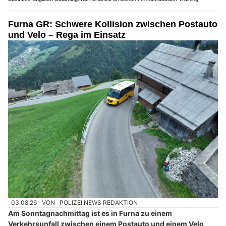
Furna GR: Schwere Kollision zwischen Postauto
und Velo – Rega im Einsatz
03.08.26
VON
POLIZEI.NEWS REDAKTION
Am Sonntagnachmittag ist es in Furna zu einem
Verkehrsunfall zwischen einem Postauto und einem Velo