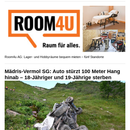
Room4u AG: Lager- und Hobbyräume bequem mieten – fünf Standorte
Mädris-Vermol SG: Auto stürzt 100 Meter Hang
hinab – 18-Jähriger und 19-Jährige sterben