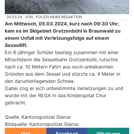
05.03.24
VON
POLIZEI.NEWS REDAKTION
Am Mittwoch, 05.03.2024, kurz nach 09:30 Uhr,
kam es im Skigebiet Grotzenbühl in Braunwald zu
einem Unfall mit Verletzungsfolge auf einem
Sessellift.
Ein 8-jähriger Schüler bestieg zusammen mit einer
Mitschülerin die Sesselbahn Grotzenbühl, rutschte
nach ca. 10 Metern Fahrt aus noch unbekannten
Gründen aus dem Sessel und stürzte ca. 4 Meter in
den darunterliegenden Schnee.
Dabei zog er sich unbestimmte Verletzungen zu und
wurde mit der REGA in das Kinderspital Chur
gebracht.
Quelle: Kantonspolizei Glarus
Bildquelle: Kantonspolizei Glarus
Mail
Facebook
Whatsapp