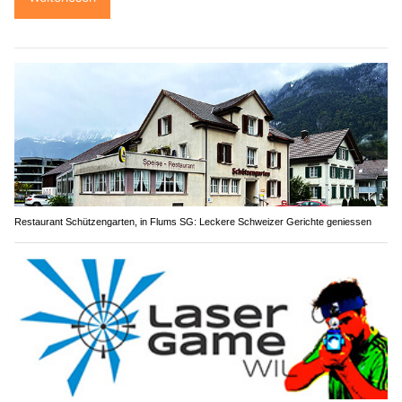
Restaurant Schützengarten, in Flums SG: Leckere Schweizer Gerichte geniessen