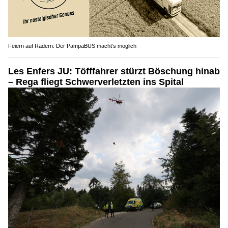
Feiern auf Rädern: Der PampaBUS macht’s möglich
Les Enfers JU: Töfffahrer stürzt Böschung hinab
– Rega fliegt Schwerverletzten ins Spital