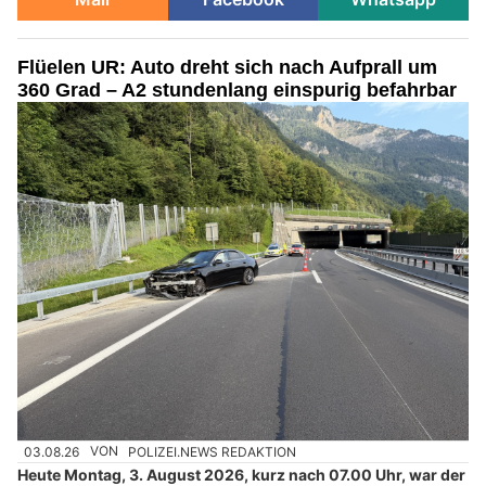
Flüelen UR: Auto dreht sich nach Aufprall um
360 Grad – A2 stundenlang einspurig befahrbar
03.08.26
VON
POLIZEI.NEWS REDAKTION
Heute Montag, 3. August 2026, kurz nach 07.00 Uhr, war der