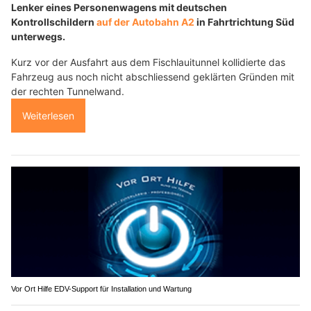
Lenker eines Personenwagens mit deutschen
Kontrollschildern
auf der Autobahn A2
in Fahrtrichtung Süd
unterwegs.
Kurz vor der Ausfahrt aus dem Fischlauitunnel kollidierte das
Fahrzeug aus noch nicht abschliessend geklärten Gründen mit
der rechten Tunnelwand.
Weiterlesen
Vor Ort Hilfe EDV-Support für Installation und Wartung