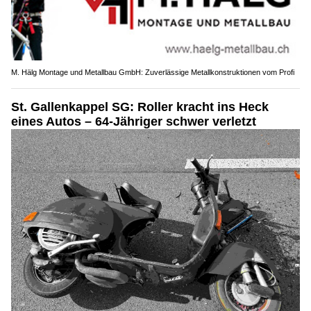
M. Hälg Montage und Metallbau GmbH: Zuverlässige Metallkonstruktionen vom Profi
St. Gallenkappel SG: Roller kracht ins Heck
eines Autos – 64-Jähriger schwer verletzt