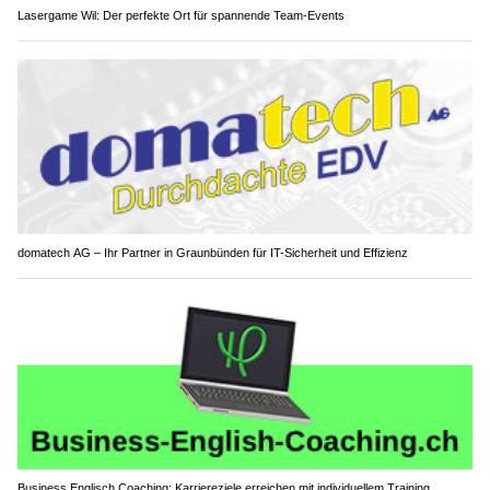
Lasergame Wil: Der perfekte Ort für spannende Team-Events
domatech AG – Ihr Partner in Graunbünden für IT-Sicherheit und Effizienz
Business Englisch Coaching: Karriereziele erreichen mit individuellem Training