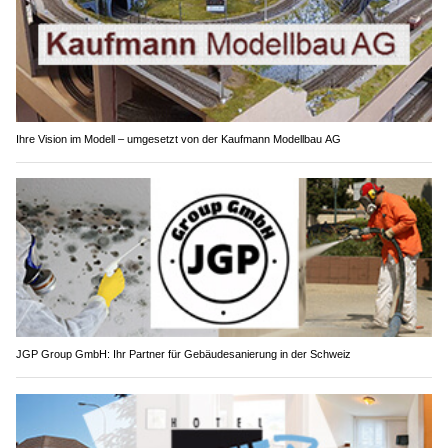
Ihre Vision im Modell – umgesetzt von der Kaufmann Modellbau AG
JGP Group GmbH: Ihr Partner für Gebäudesanierung in der Schweiz