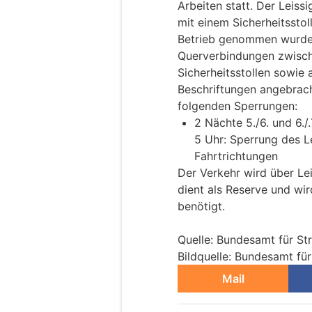
Arbeiten statt. Der Leiss
mit einem Sicherheitsstoll
Betrieb genommen wurde
Querverbindungen zwisch
Sicherheitsstollen sowie
Beschriftungen angebrac
folgenden Sperrungen:
2 Nächte 5./6. und 6./
5 Uhr: Sperrung des L
Fahrtrichtungen
Der Verkehr wird über Le
dient als Reserve und wir
benötigt.
Quelle: Bundesamt für S
Bildquelle: Bundesamt fü
Mail