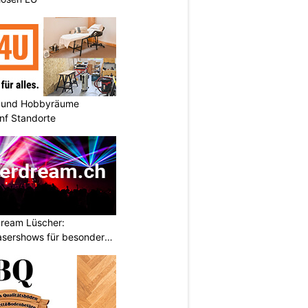
 und Hobbyräume
nf Standorte
ream Lüscher:
sershows für besondere