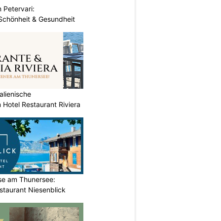
 Petervari:
 Schönheit & Gesundheit
alienische
 Hotel Restaurant Riviera
ase am Thunersee:
staurant Niesenblick