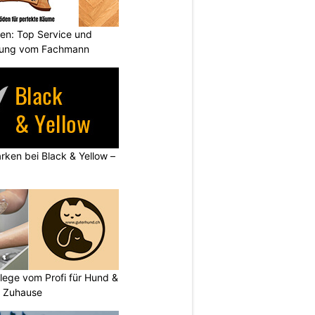
den: Top Service und
atung vom Fachmann
rken bei Black & Yellow –
flege vom Profi für Hund &
r Zuhause