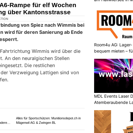
A6-Rampe für elf Wochen
ung über Kantonsstrasse
Room4u AG: Lager-
bequem mieten – fü
MDL Events Laser D
Atemberaubende La
Anlässe
KTION
rbindung von Spiez nach Wimmis bei
n wird für deren Sanierung ab Ende