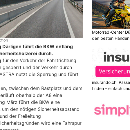
Motorrad-Center Düb
den besten Händen 
KTION
Därligen führt die BKW entlang
cherheitsholzerei durch.
 für den Verkehr der Fahrtrichtung
 gesperrt und der Verkehr durch
 ASTRA nutzt die Sperrung und führt
insurando.ch: Pass
gen, zwischen dem Rastplatz und dem
finden – einfach un
erläuft oberhalb der A8 eine
ang März führt die BKW eine
h, um den nötigen Sicherheitsabstand
und der Freileitung
Sicherheitsgründen wird eine Fahrspur