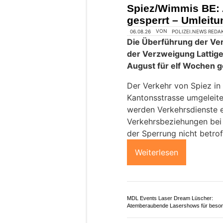
Spiez/Wimmis BE: 
gesperrt – Umleit
06.08.26
VON
POLIZEI.NEWS REDA
Die Überführung der Ve
der Verzweigung Lattige