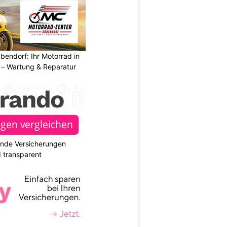
endorf: Ihr Motorrad in
– Wartung & Reparatur
ende Versicherungen
d transparent