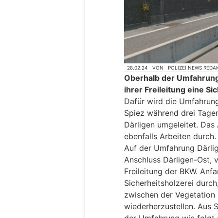
28.02.24
VON
POLIZEI.NEWS REDA
Oberhalb der Umfahrung 
ihrer Freileitung eine Si
Dafür wird die Umfahrung
Spiez während drei Tagen
Därligen umgeleitet. Das
ebenfalls Arbeiten durch.
Auf der Umfahrung Därli
Anschluss Därligen-Ost, v
Freileitung der BKW. Anf
Sicherheitsholzerei durc
zwischen der Vegetation 
wiederherzustellen. Aus 