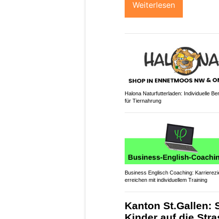
Weiterlesen
Halona Naturfutterladen: Individuelle Be
für Tiernahrung
Business Englisch Coaching: Karrierezi
erreichen mit individuellem Training
Kanton St.Gallen: 
Kinder auf die Str