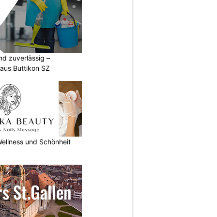
nd zuverlässig –
aus Buttikon SZ
ellness und Schönheit