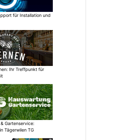
pport für Installation und
en: Ihr Treffpunkt für
it
& Gartenservice:
in Tägerwilen TG