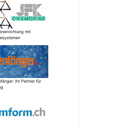
reinrichtung mit
galsystemen
änger: Ihr Partner für
ng