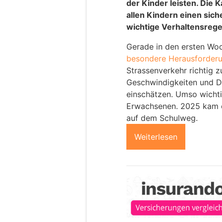
der Kinder leisten. Die 
allen Kindern einen sich
wichtige Verhaltensregel
Gerade in den ersten Woc
besondere Herausforder
Strassenverkehr richtig z
Geschwindigkeiten und Di
einschätzen. Umso wichtig
Erwachsenen. 2025 kam e
auf dem Schulweg.
Weiterlesen