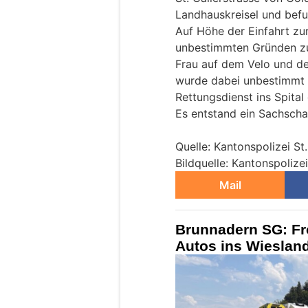
Landhauskreisel und befuh
Auf Höhe der Einfahrt zur
unbestimmten Gründen zur
Frau auf dem Velo und de
wurde dabei unbestimmt 
Rettungsdienst ins Spital
Es entstand ein Sachscha
Quelle: Kantonspolizei St
Bildquelle: Kantonspolizei
Mail
Brunnadern SG: Fr
Autos ins Wiesland 