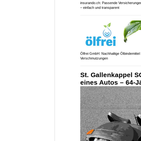
insurando.ch: Passende Versicherungen
– einfach und transparent
Ölfrei GmbH: Nachhaltige Ölbindemittel 
Verschmutzungen
St. Gallenkappel S
eines Autos – 64-J