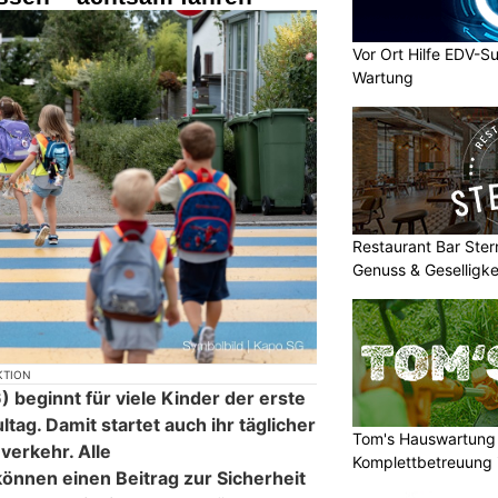
Vor Ort Hilfe EDV-Su
Wartung
Restaurant Bar Stern
Genuss & Geselligke
KTION
beginnt für viele Kinder der erste
tag. Damit startet auch ihr täglicher
Tom's Hauswartung 
erkehr. Alle
Komplettbetreuung 
nnen einen Beitrag zur Sicherheit