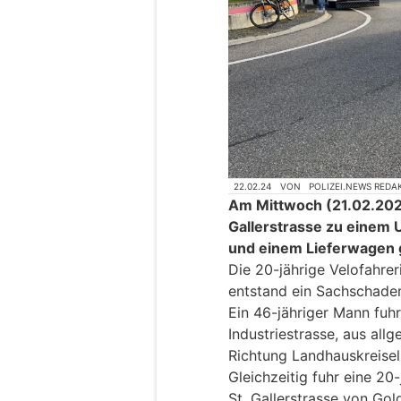
22.02.24
VON
POLIZEI.NEWS REDA
Am Mittwoch (21.02.2024)
Gallerstrasse zu einem U
und einem Lieferwagen
Die 20-jährige Velofahrer
entstand ein Sachschaden
Ein 46-jähriger Mann fuh
Industriestrasse, aus al
Richtung Landhauskreisel
Gleichzeitig fuhr eine 20
St. Gallerstrasse von Go