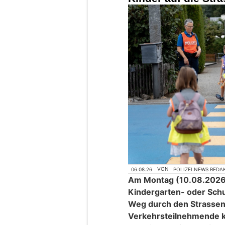
06.08.26
VON
POLIZEI.NEWS REDA
Am Montag (10.08.2026) 
Kindergarten- oder Schul
Weg durch den Strassenv
Verkehrsteilnehmende kö