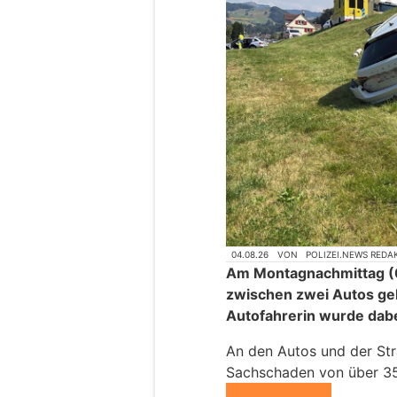
04.08.26
VON
POLIZEI.NEWS REDA
Am Montagnachmittag (03
zwischen zwei Autos ge
Autofahrerin wurde dabei
An den Autos und der Str
Sachschaden von über 35