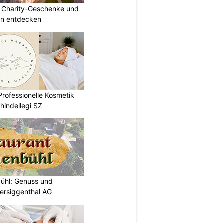
: Charity-Geschenke und
n entdecken
rofessionelle Kosmetik
hindellegi SZ
bühl: Genuss und
tersiggenthal AG