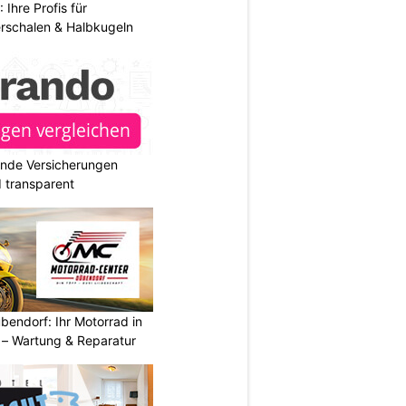
hre Profis für
erschalen & Halbkugeln
ende Versicherungen
d transparent
endorf: Ihr Motorrad in
– Wartung & Reparatur