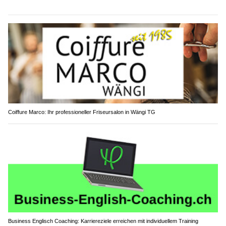
Coiffure Marco: Ihr professioneller Friseursalon in Wängi TG
Business Englisch Coaching: Karriereziele erreichen mit individuellem Training