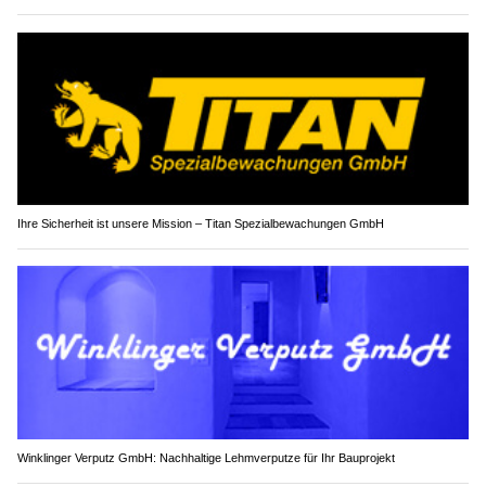
Ihre Sicherheit ist unsere Mission – Titan Spezialbewachungen GmbH
Winklinger Verputz GmbH: Nachhaltige Lehmverputze für Ihr Bauprojekt