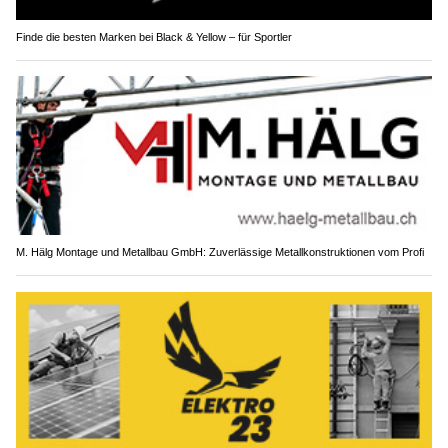
Finde die besten Marken bei Black & Yellow – für Sportler
M. Hälg Montage und Metallbau GmbH: Zuverlässige Metallkonstruktionen vom Profi