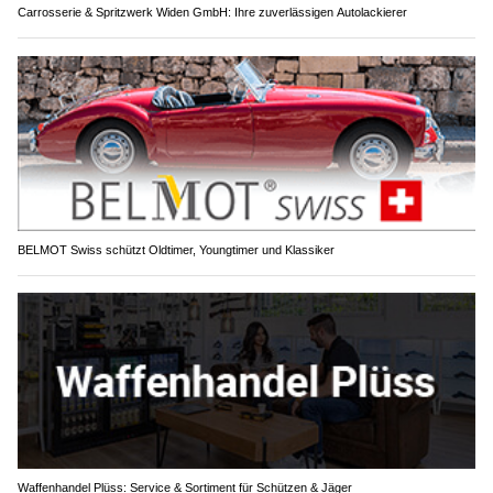
Carrosserie & Spritzwerk Widen GmbH: Ihre zuverlässigen Autolackierer
BELMOT Swiss schützt Oldtimer, Youngtimer und Klassiker
Waffenhandel Plüss: Service & Sortiment für Schützen & Jäger