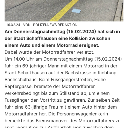
16.02.24
VON
POLIZEI.NEWS REDAKTION
Am Donnerstagnachmittag (15.02.2024) hat sich in
der Stadt Schaffhausen eine Kollision zwischen
einem Auto und einem Motorrad ereignet.
Dabei wurde der Motorradfahrer verletzt.
Um 14.00 Uhr am Donnerstagnachmittag (15.02.2024)
fuhr ein 69-jähriger Mann mit einem Motorrad in der
Stadt Schaffhausen auf der Bachstrasse in Richtung
Bachschulhaus. Beim Fussgängerstreifen, Höhe
Repfergasse, bremste der Motorradfahrer
verkehrsbedingt bis zum Stillstand ab, um einem
Fussgänger den Vortritt zu gewähren. Zur selben Zeit
fuhr eine 63-jährige Frau mit einem Auto hinter dem
Motorradfahrer her. Die Personenwagenlenkerin
bemerkte das Bremsmanöver des Motorradfahrers zu
spät, worauf es zur Auffahrkollision zwischen dem