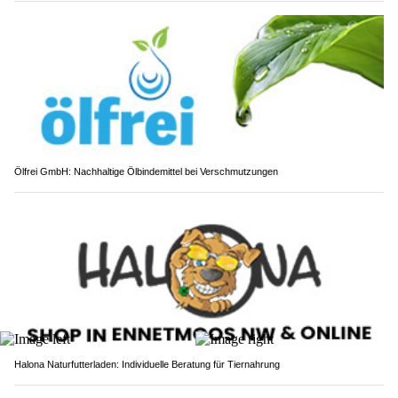
Ölfrei GmbH: Nachhaltige Ölbindemittel bei Verschmutzungen
Halona Naturfutterladen: Individuelle Beratung für Tiernahrung