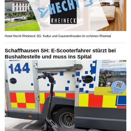
Hotel Hecht Rheineck SG: Kultur und Gaumenfreuden im schönen Rheintal
Schaffhausen SH: E-Scooterfahrer stürzt bei
Bushaltestelle und muss ins Spital