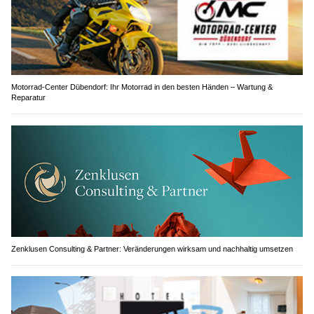
Motorrad-Center Dübendorf: Ihr Motorrad in den besten Händen – Wartung &
Reparatur
Zenklusen Consulting & Partner: Veränderungen wirksam und nachhaltig umsetzen