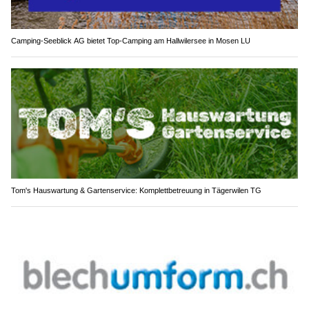
Camping-Seeblick AG bietet Top-Camping am Hallwilersee in Mosen LU
Tom's Hauswartung & Gartenservice: Komplettbetreuung in Tägerwilen TG