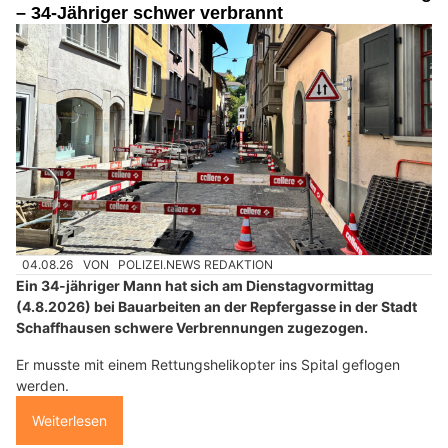
– 34-Jähriger schwer verbrannt
04.08.26
VON
POLIZEI.NEWS REDAKTION
Ein 34-jähriger Mann hat sich am Dienstagvormittag
(4.8.2026) bei Bauarbeiten an der Repfergasse in der Stadt
Schaffhausen schwere Verbrennungen zugezogen.
Er musste mit einem Rettungshelikopter ins Spital geflogen
werden.
Weiterlesen