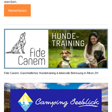
werden.
Weiterlesen
Fide Canem: Ganzheitliches Hundetraining & liebevolle Betreuung in Rikon ZH