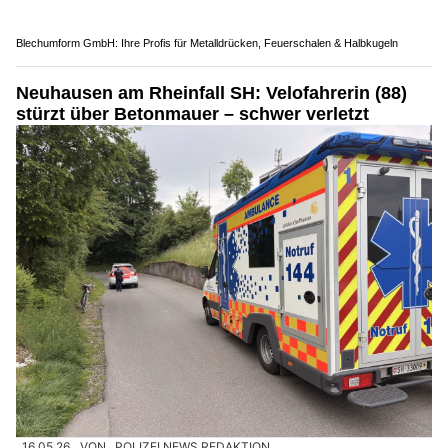
Blechumform GmbH: Ihre Profis für Metalldrücken, Feuerschalen & Halbkugeln
Neuhausen am Rheinfall SH: Velofahrerin (88)
stürzt über Betonmauer – schwer verletzt
16.05.26
VON
POLIZEI.NEWS REDAKTION