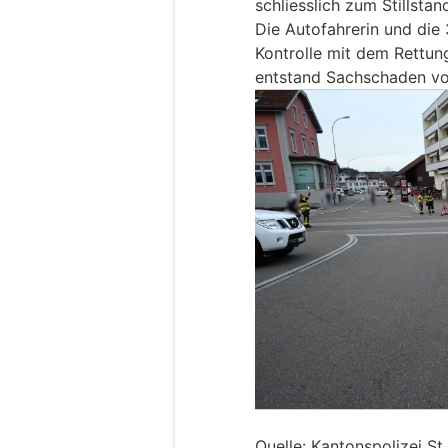
schliesslich zum Stillstan
Die Autofahrerin und die
Kontrolle mit dem Rettung
entstand Sachschaden vo
Quelle: Kantonspolizei St