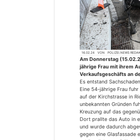
16.02.24
VON
POLIZEI.NEWS REDA
Am Donnerstag (15.02.20
jährige Frau mit ihrem A
Verkaufsgeschäfts an de
Es entstand Sachschaden
Eine 54-jährige Frau fuh
auf der Kirchstrasse in 
unbekannten Gründen fuhr
Kreuzung auf das gegenüb
Dort prallte das Auto in
und wurde dadurch abgewi
gegen eine Glasfassade 