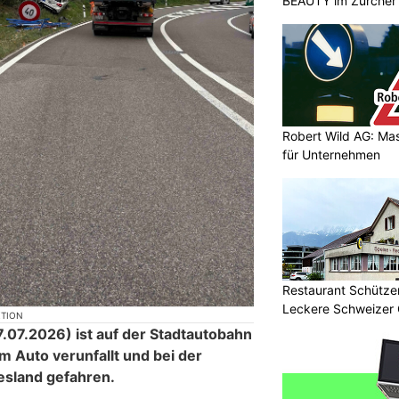
BEAUTY im Zürcher
Robert Wild AG: Ma
für Unternehmen
Restaurant Schützen
Leckere Schweizer 
KTION
07.2026) ist auf der Stadtautobahn
m Auto verunfallt und bei der
esland gefahren.