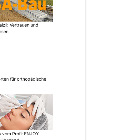
zli: Vertrauen und
esen
rten für orthopädische
 vom Profi: ENJOY