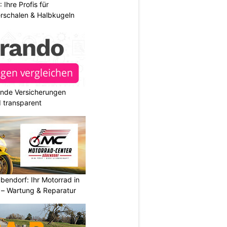
hre Profis für
erschalen & Halbkugeln
ende Versicherungen
d transparent
endorf: Ihr Motorrad in
– Wartung & Reparatur