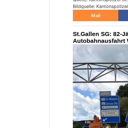
Bildquelle: Kantonspolizei
Mail
St.Gallen SG: 82-Jä
Autobahnausfahrt 