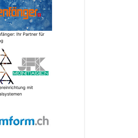
änger: Ihr Partner für
ng
reinrichtung mit
galsystemen