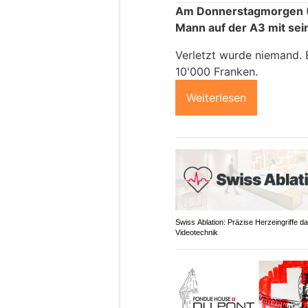
Am Donnerstagmorgen (3
Mann auf der A3 mit sei
Verletzt wurde niemand.
10'000 Franken.
Weiterlesen
Swiss Ablation: Präzise Herzeingriffe d
Videotechnik