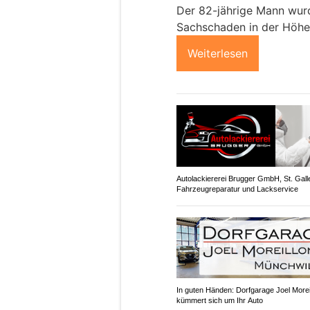
Der 82-jährige Mann wurde
Sachschaden in der Höhe
Weiterlesen
Autolackiererei Brugger GmbH, St. Gall
Fahrzeugreparatur und Lackservice
In guten Händen: Dorfgarage Joel More
kümmert sich um Ihr Auto