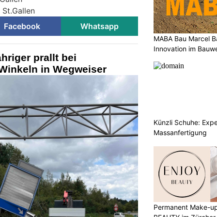
 St.Gallen
Facebook
Whatsapp
MABA Bau Marcel Bal
Innovation im Bauw
hriger prallt bei
Winkeln in Wegweiser
Künzli Schuhe: Expe
Massanfertigung
Permanent Make-up