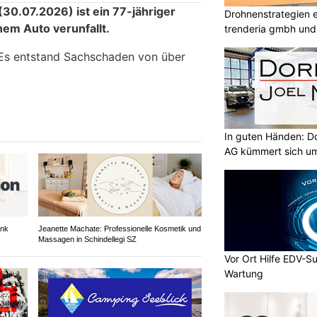
0.07.2026) ist ein 77-jähriger
Drohnenstrategien e
nem Auto verunfallt.
trenderia gmbh und 
 Es entstand Sachschaden von über
In guten Händen: Do
AG kümmert sich um
ank
Jeanette Machate: Professionelle Kosmetik und
Massagen in Schindellegi SZ
Vor Ort Hilfe EDV-Su
Wartung