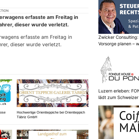
KTION
erwagens erfasste am Freitag in
hrer, dieser wurde verletzt.
rwagens erfasste am Freitag in
Zwicker Consulting:
Vorsorge planen – w
rer, dieser wurde verletzt.
Luzern erleben: 
lädt zum Schweizer
lose
Hochwertige Orientteppiche bei Orientteppich
Täbriz GmbH