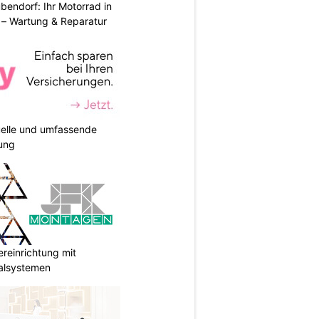
endorf: Ihr Motorrad in
– Wartung & Reparatur
duelle und umfassende
ung
reinrichtung mit
galsystemen