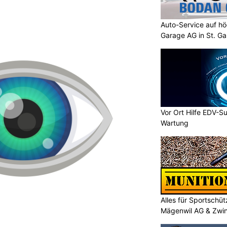
Auto-Service auf h
Garage AG in St. Ga
Vor Ort Hilfe EDV-Su
Wartung
Alles für Sportschü
Mägenwil AG & Zwi