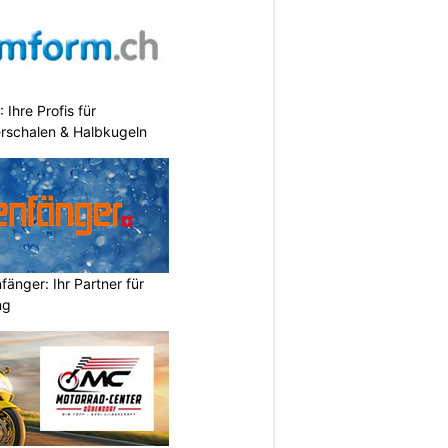
hre Profis für
erschalen & Halbkugeln
änger: Ihr Partner für
ng