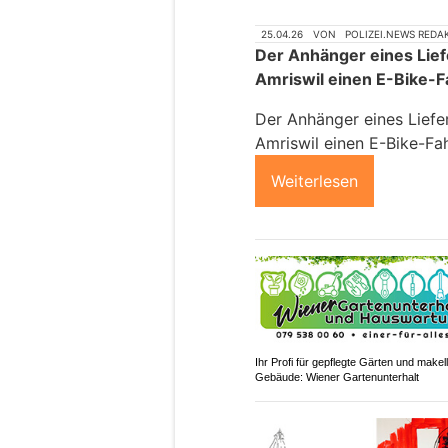
25.04.26
VON
POLIZEI.NEWS REDA
Der Anhänger eines Lief
Amriswil einen E-Bike-Fa
Der Anhänger eines Liefe
Amriswil einen E-Bike-Fah
Weiterlesen
Ihr Profi für gepflegte Gärten und makel
Gebäude: Wiener Gartenunterhalt