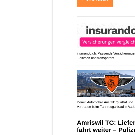
insurando.ch: Passende Versicherungen
– einfach und transparent
Demiri Automobile Anstalt: Qualität und
Vertrauen beim Fahrzeugankauf in Vad
Amriswil TG: Liefe
fährt weiter – Poli