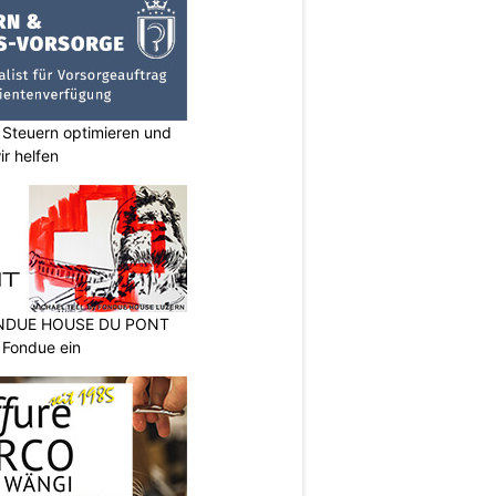
 Steuern optimieren und
ir helfen
FONDUE HOUSE DU PONT
 Fondue ein