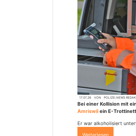
17.07.26
VON
POLIZEI.NEWS REDA
Bei einer Kollision mit
Amriswil
ein E-Trottinett
Er war alkoholisiert unte
Weiterlesen