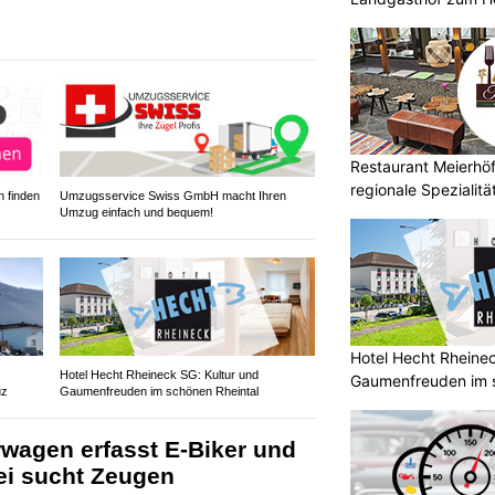
Restaurant Meierhöfl
regionale Spezialitä
 finden
Umzugsservice Swiss GmbH macht Ihren
Umzug einfach und bequem!
Hotel Hecht Rheinec
Hotel Hecht Rheineck SG: Kultur und
Gaumenfreuden im s
uz
Gaumenfreuden im schönen Rheintal
rwagen erfasst E-Biker und
zei sucht Zeugen