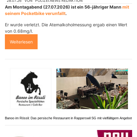
28.07.26
VON
POLIZEI.NEWS REDAKTION
Am Montagabend (27.07.2026) ist ein 56-jähriger Mann
mit
seinem Pocketbike verunfallt
.
Er wurde verletzt. Die Atemalkoholmessung ergab einen Wert
von 0.68mg/l.
Weiterlesen
Banoo im Rössli: Das persische Restaurant in Rapperswil SG mit vielfältigem Angebot