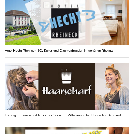
Hotel Hecht Rheineck SG: Kultur und Gaumenfreuden im schönen Rheintal
Trendige Frisuren und herzlicher Service – Willkommen bei Haarscharf Amriswil!