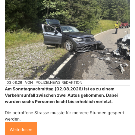
03.08.26
VON
POLIZEI.NEWS REDAKTION
Am Sonntagnachmittag (02.08.2026) ist es zu einem
Verkehrsunfall zwischen zwei Autos gekommen. Dabei
wurden sechs Personen leicht bis erheblich verletzt.
Die betroffene Strasse musste für mehrere Stunden gesperrt
werden.
Weiterlesen