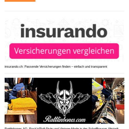
insurando.ch: Passende Versicherungen finden – einfach und transparent
Rattlinbones AG: Rock'n'Roll-Style und Vintage-Mode in der Schaffhauser Altstadt