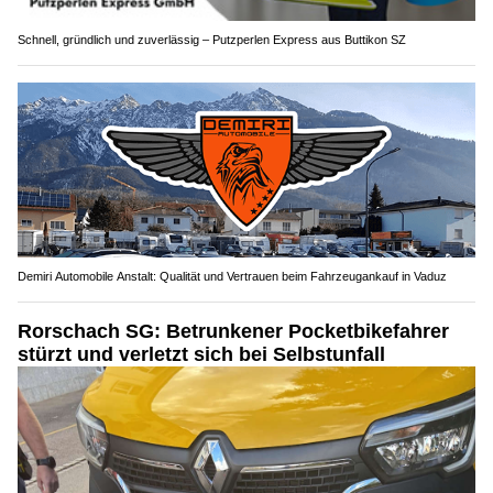
Schnell, gründlich und zuverlässig – Putzperlen Express aus Buttikon SZ
Demiri Automobile Anstalt: Qualität und Vertrauen beim Fahrzeugankauf in Vaduz
Rorschach SG: Betrunkener Pocketbikefahrer
stürzt und verletzt sich bei Selbstunfall