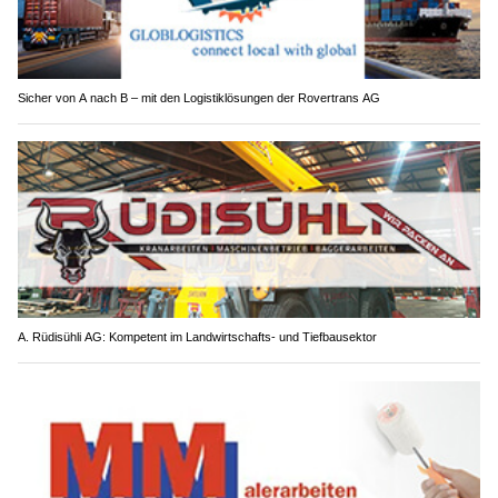
Sicher von A nach B – mit den Logistiklösungen der Rovertrans AG
A. Rüdisühli AG: Kompetent im Landwirtschafts- und Tiefbausektor