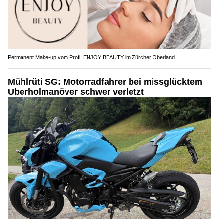
Permanent Make-up vom Profi: ENJOY BEAUTY im Zürcher Oberland
Mühlrüti SG: Motorradfahrer bei missglücktem
Überholmanöver schwer verletzt