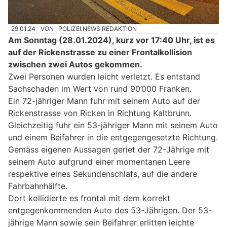
29.01.24
VON
POLIZEI.NEWS REDAKTION
Am Sonntag (28.01.2024), kurz vor 17:40 Uhr, ist es
auf der Rickenstrasse zu einer Frontalkollision
zwischen zwei Autos gekommen.
Zwei Personen wurden leicht verletzt. Es entstand
Sachschaden im Wert von rund 90’000 Franken.
Ein 72-jähriger Mann fuhr mit seinem Auto auf der
Rickenstrasse von Ricken in Richtung Kaltbrunn.
Gleichzeitig fuhr ein 53-jähriger Mann mit seinem Auto
und einem Beifahrer in die entgegengesetzte Richtung.
Gemäss eigenen Aussagen geriet der 72-Jährige mit
seinem Auto aufgrund einer momentanen Leere
respektive eines Sekundenschlafs, auf die andere
Fahrbahnhälfte.
Dort kollidierte es frontal mit dem korrekt
entgegenkommenden Auto des 53-Jährigen. Der 53-
jährige Mann sowie sein Beifahrer erlitten leichte