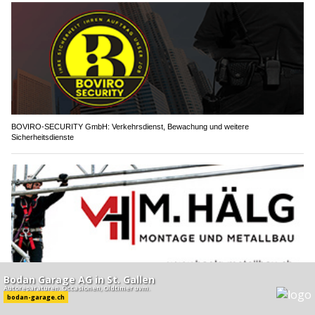
BOVIRO-SECURITY GmbH: Verkehrsdienst, Bewachung und weitere
Sicherheitsdienste
M. Hälg Montage und Metallbau GmbH: Zuverlässige Metallkonstruktionen vom Profi