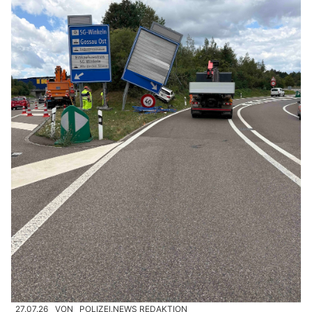
27.07.26
VON
POLIZEI.NEWS REDAKTION