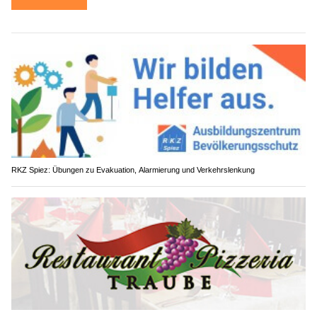
RKZ Spiez: Übungen zu Evakuation, Alarmierung und Verkehrslenkung