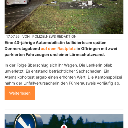
17.07.26
VON
POLIZEI.NEWS REDAKTION
Eine 43-jährige Automobilistin kollidierte am späten
Donnerstagabend
auf dem Rastplatz
in Oftringen mit zwei
parkierten Fahrzeugen und einer Lärmschutzwand.
In der Folge überschlug sich ihr Wagen. Die Lenkerin blieb
unverletzt. Es entstand beträchtlicher Sachschaden. Ein
Atemalkoholtest ergab einen erhöhten Wert. Die Kantonspolizei
nahm der Unfallverursacherin den Führerausweis vorläufig ab.
Weiterlesen