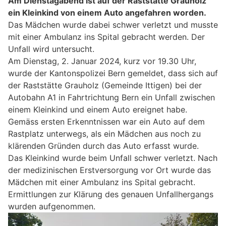
Am Dienstagabend ist auf der Raststätte Grauholz
ein Kleinkind von einem Auto angefahren worden.
Das Mädchen wurde dabei schwer verletzt und musste
mit einer Ambulanz ins Spital gebracht werden. Der
Unfall wird untersucht.
Am Dienstag, 2. Januar 2024, kurz vor 19.30 Uhr,
wurde der Kantonspolizei Bern gemeldet, dass sich auf
der Raststätte Grauholz (Gemeinde Ittigen) bei der
Autobahn A1 in Fahrtrichtung Bern ein Unfall zwischen
einem Kleinkind und einem Auto ereignet habe.
Gemäss ersten Erkenntnissen war ein Auto auf dem
Rastplatz unterwegs, als ein Mädchen aus noch zu
klärenden Gründen durch das Auto erfasst wurde.
Das Kleinkind wurde beim Unfall schwer verletzt. Nach
der medizinischen Erstversorgung vor Ort wurde das
Mädchen mit einer Ambulanz ins Spital gebracht.
Ermittlungen zur Klärung des genauen Unfallhergangs
wurden aufgenommen.