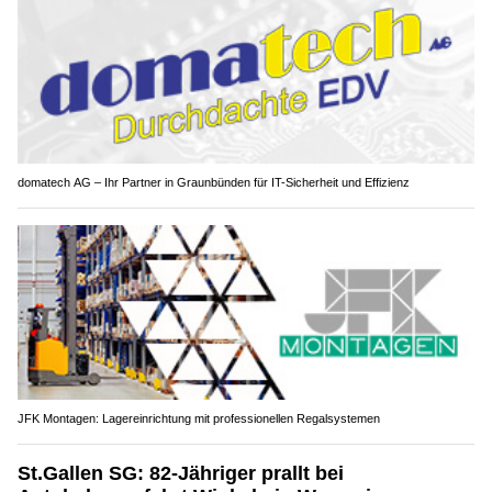
domatech AG – Ihr Partner in Graunbünden für IT-Sicherheit und Effizienz
JFK Montagen: Lagereinrichtung mit professionellen Regalsystemen
St.Gallen SG: 82-Jähriger prallt bei