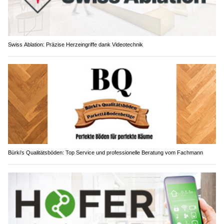
Swiss Ablation: Präzise Herzeingriffe dank Videotechnik
Bürki's Qualitätsböden: Top Service und professionelle Beratung vom Fachmann