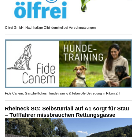
Ölfrei GmbH: Nachhaltige Ölbindemittel bei Verschmutzungen
Fide Canem: Ganzheitliches Hundetraining & liebevolle Betreuung in Rikon ZH
Rheineck SG: Selbstunfall auf A1 sorgt für Stau
– Töfffahrer missbrauchen Rettungsgasse