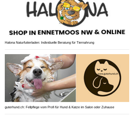
Halona Naturfutterladen: Individuelle Beratung für Tiernahrung
guterhund.ch: Fellpflege vom Profi für Hund & Katze im Salon oder Zuhause