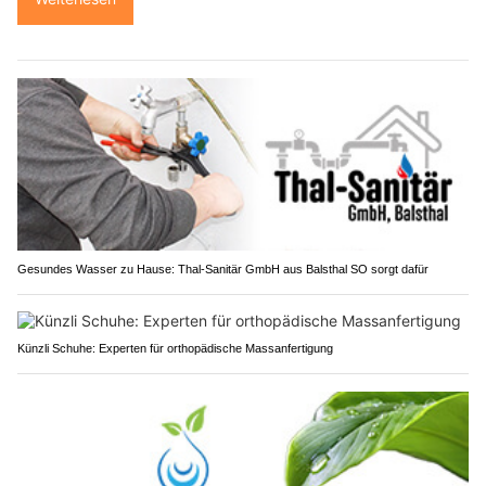
Gesundes Wasser zu Hause: Thal-Sanitär GmbH aus Balsthal SO sorgt dafür
Künzli Schuhe: Experten für orthopädische Massanfertigung