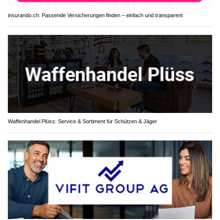
insurando.ch: Passende Versicherungen finden – einfach und transparent
Waffenhandel Plüss: Service & Sortiment für Schützen & Jäger