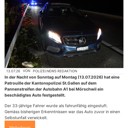
13.07.26
VON
POLIZEI.NEWS REDAKTION
In der Nacht von Sonntag auf Montag (13.07.2026) hat eine
Patrouille der Kantonspolizei St.Gallen auf dem
Pannenstreifen der Autobahn A1 bei Mörschwil ein
beschädigtes Auto festgestellt.
Der 33-jährige Fahrer wurde als fahrunfähig eingestuft.
Gemäss bisherigen Erkenntnissen war das Auto zuvor in einen
Selbstunfall verwickelt.
Weiterlesen